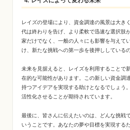
4. レイズによって変わる未来
レイズの登場により、資金調達の風景は大き
代は終わりを告げ、より柔軟で迅速な選択肢
家だけでなく、一般の人々にも影響を与えて
け、新たな挑戦への第一歩を後押ししている
未来を見据えると、レイズを利用することで
在的な可能性があります。この新しい資金調
持つアイデアを実現する助けとなるでしょう
活性化させることが期待されています。
最後に、皆さんに伝えたいのは、どんな挑戦
いうことです。あなたの夢や目標を実現する