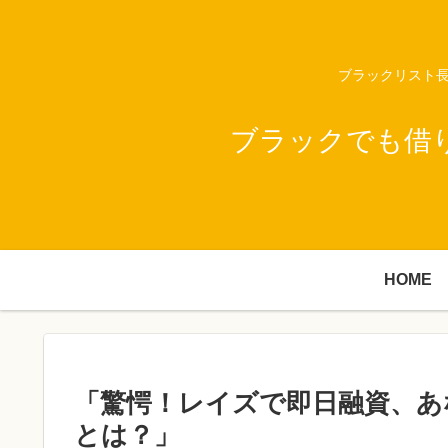
ブラックリスト長
ブラックでも借
HOME
「驚愕！レイズで即日融資、あ
とは？」