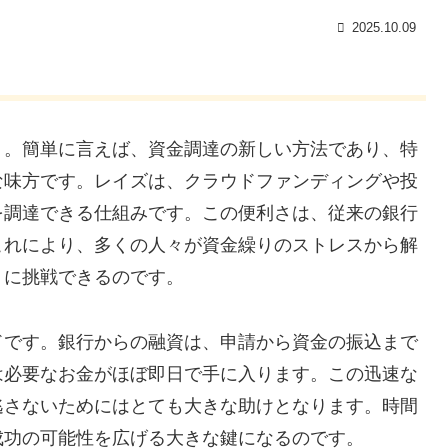
2025.10.09
」。簡単に言えば、資金調達の新しい方法であり、特
な味方です。レイズは、クラウドファンディングや投
を調達できる仕組みです。この便利さは、従来の銀行
これにより、多くの人々が資金繰りのストレスから解
トに挑戦できるのです。
ドです。銀行からの融資は、申請から資金の振込まで
は必要なお金がほぼ即日で手に入ります。この迅速な
逃さないためにはとても大きな助けとなります。時間
成功の可能性を広げる大きな鍵になるのです。