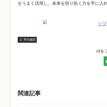
をうまく活用し、未来を切り拓く力を手に入
即日融資
r3
関連記事