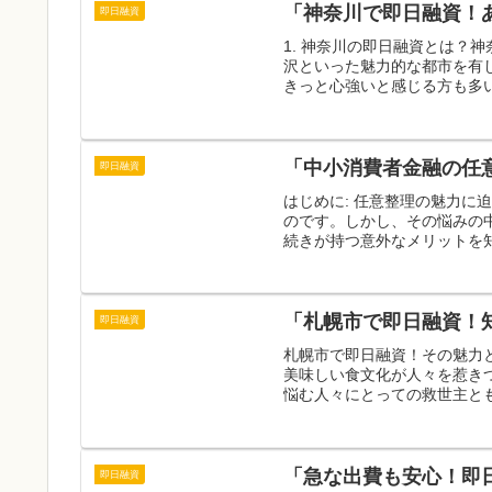
「神奈川で即日融資！
即日融資
1. 神奈川の即日融資とは？
沢といった魅力的な都市を有
きっと心強いと感じる方も多い
「中小消費者金融の任
即日融資
はじめに: 任意整理の魅力
のです。しかし、その悩みの
続きが持つ意外なメリットを知
「札幌市で即日融資！
即日融資
札幌市で即日融資！その魅力
美味しい食文化が人々を惹き
悩む人々にとっての救世主とも
「急な出費も安心！即
即日融資