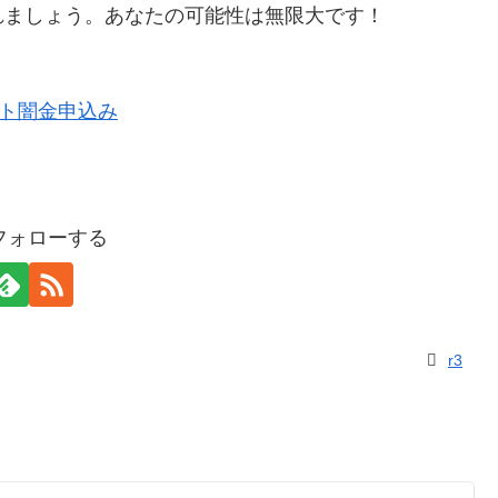
れましょう。あなたの可能性は無限大です！
をフォローする
r3