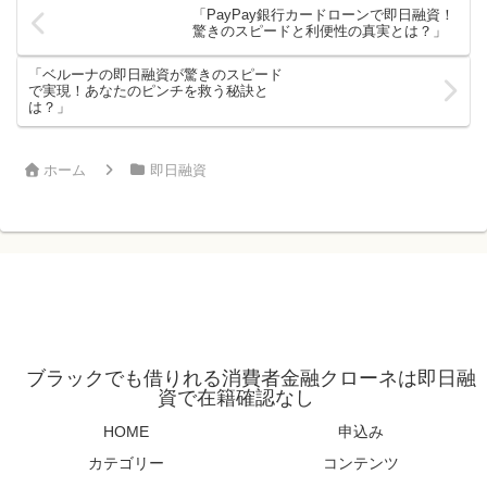
「PayPay銀行カードローンで即日融資！
驚きのスピードと利便性の真実とは？」
「ベルーナの即日融資が驚きのスピード
で実現！あなたのピンチを救う秘訣と
は？」
ホーム
即日融資
ブラックでも借りれる消費者金融クローネは即日融
資で在籍確認なし
HOME
申込み
カテゴリー
コンテンツ