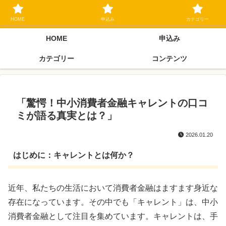
ブラックリスト長期延滞中でもOK 独自審査フリーローン 在籍確認なしの街
金クローネにご相談ください
HOME
申込み
カテゴリー
HOME
申込み
カテゴリー
コンテンツ
「驚愕！中小消費者金融キャレントの口コ
ミが語る真実とは？」
2026.01.20
はじめに：キャレントとは何か？
近年、私たちの生活において消費者金融はますます身近な
存在になっています。その中でも「キャレント」は、中小
消費者金融として注目を集めています。キャレントは、手