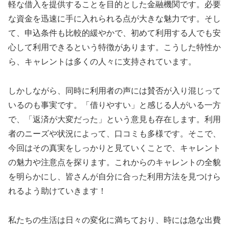
軽な借入を提供することを目的とした金融機関です。必要
な資金を迅速に手に入れられる点が大きな魅力です。そし
て、申込条件も比較的緩やかで、初めて利用する人でも安
心して利用できるという特徴があります。こうした特性か
ら、キャレントは多くの人々に支持されています。
しかしながら、同時に利用者の声には賛否が入り混じって
いるのも事実です。「借りやすい」と感じる人がいる一方
で、「返済が大変だった」という意見も存在します。利用
者のニーズや状況によって、口コミも多様です。そこで、
今回はその真実をしっかりと見ていくことで、キャレント
の魅力や注意点を探ります。これからのキャレントの全貌
を明らかにし、皆さんが自分に合った利用方法を見つけら
れるよう助けていきます！
私たちの生活は日々の変化に満ちており、時には急な出費