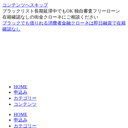
コンテンツへスキップ
ブラックリスト長期延滞中でもOK 独自審査フリーローン
在籍確認なしの街金クローネにご相談ください
ブラックでも借りれる消費者金融クローネは即日融資で在籍
確認なし
HOME
申込み
カテゴリー
コンテンツ
HOME
申込み
カテゴリー