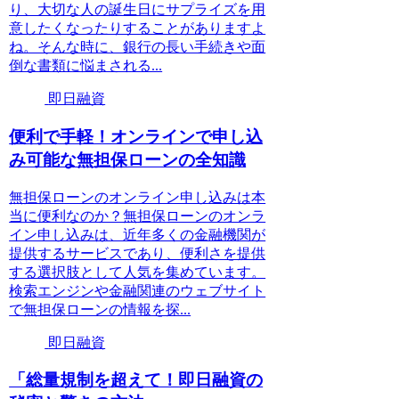
り、大切な人の誕生日にサプライズを用
意したくなったりすることがありますよ
ね。そんな時に、銀行の長い手続きや面
倒な書類に悩まされる...
即日融資
便利で手軽！オンラインで申し込
み可能な無担保ローンの全知識
無担保ローンのオンライン申し込みは本
当に便利なのか？無担保ローンのオンラ
イン申し込みは、近年多くの金融機関が
提供するサービスであり、便利さを提供
する選択肢として人気を集めています。
検索エンジンや金融関連のウェブサイト
で無担保ローンの情報を探...
即日融資
「総量規制を超えて！即日融資の