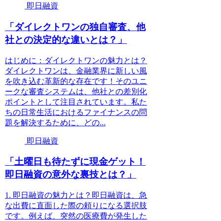
即日融資
「ダイレクトワンの独自審査、他
社との決定的な違いとは？」
はじめに：ダイレクトワンの魅力とは？
ダイレクトワンは、金融業界に新しい風
を吹き込む革新的な存在です！そのユニ
ークな審査システムは、他社との差別化
ポイントとして注目されています。私た
ちの日常生活におけるファイナンスの問
題を解決するために、どの...
即日融資
「土曜日も待たずに現金ゲット！
即日融資の意外な裏技とは？」
1. 即日融資の魅力とは？即日融資は、急
な出費に直面した際の頼りになる選択肢
です。例えば、突然の医療費が発生した