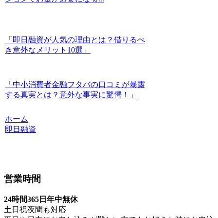
「即日融資が人気の理由とは？借りるべ
き意外なメリット10選」
「中小消費者金融フタバの口コミが暴露
する真実とは？意外な事実に驚愕！」
ホーム
即日融資
営業時間
24時間365日年中無休
土日祝夜間も対応