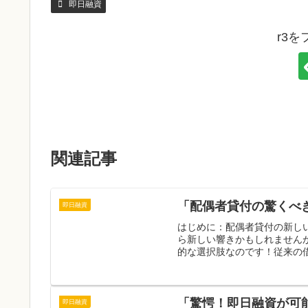
即日融資
r3
関連記事
「配偶者貸付の驚くべ
即日融資
はじめに：配偶者貸付の新し
ら新しい響きかもしれません
的な選択肢なのです！従来の借
「驚愕！即日融資が可
即日融資