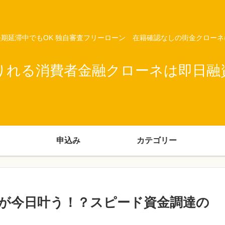
期延滞中でもOK 独自審査フリーローン 在籍確認なしの街金クロー
りれる消費者金融クローネは即日融
申込み
カテゴリー
が今日叶う！？スピード資金調達の