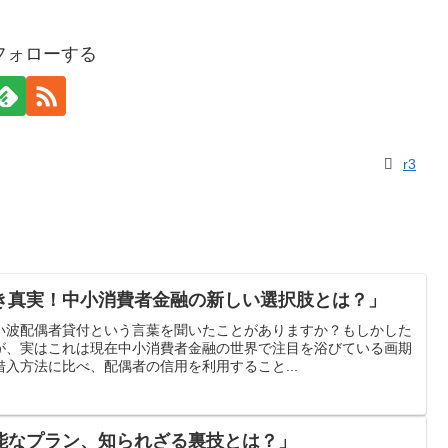
をフォローする
r3
き真実！中小消費者金融の新しい選択肢とは？」
い波配偶者貸付という言葉を聞いたことがありますか？もしかした
が、実はこれは現在中小消費者金融の世界で注目を浴びている画期
入方法に比べ、配偶者の信用を利用すること...
能なプラン、知られざる裏技とは？」