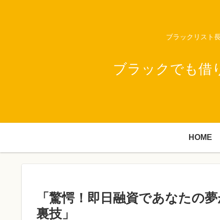
ブラックリスト長
ブラックでも借
HOME
「驚愕！即日融資であなたの夢
裏技」