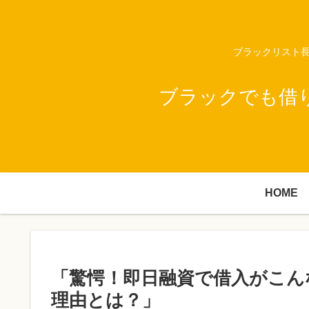
ブラックリスト長
ブラックでも借
HOME
「驚愕！即日融資で借入がこん
理由とは？」