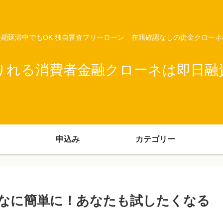
期延滞中でもOK 独自審査フリーローン 在籍確認なしの街金クロー
りれる消費者金融クローネは即日融
申込み
カテゴリー
なに簡単に！あなたも試したくなる