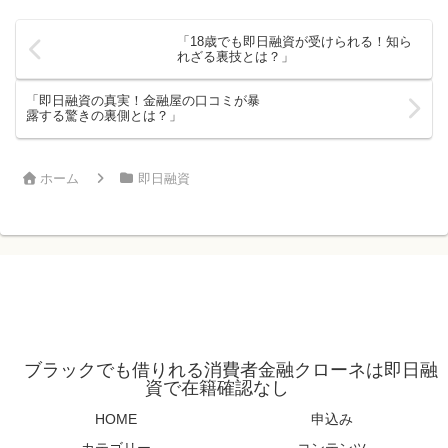
「18歳でも即日融資が受けられる！知ら
れざる裏技とは？」
「即日融資の真実！金融屋の口コミが暴
露する驚きの裏側とは？」
ホーム
即日融資
ブラックでも借りれる消費者金融クローネは即日融
資で在籍確認なし
HOME
申込み