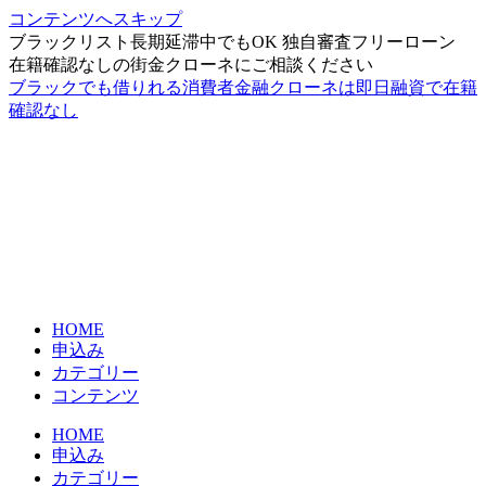
コンテンツへスキップ
ブラックリスト長期延滞中でもOK 独自審査フリーローン
在籍確認なしの街金クローネにご相談ください
ブラックでも借りれる消費者金融クローネは即日融資で在籍
確認なし
HOME
申込み
カテゴリー
コンテンツ
HOME
申込み
カテゴリー