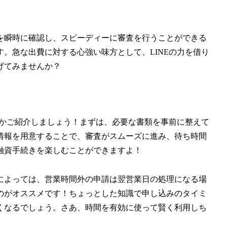
を瞬時に確認し、スピーディーに審査を行うことができる
。急な出費に対する心強い味方として、LINEの力を借り
げてみませんか？
つかご紹介しましょう！まずは、必要な書類を事前に整えて
情報を用意することで、審査がスムーズに進み、待ち時間
融資手続きを楽しむことができますよ！
によっては、営業時間外の申請は翌営業日の処理になる場
のがオススメです！ちょっとした知識で申し込みのタイミ
くなるでしょう。さあ、時間を有効に使って賢く利用しち