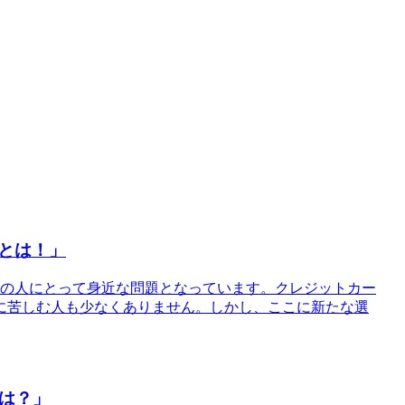
とは！」
くの人にとって身近な問題となっています。クレジットカー
に苦しむ人も少なくありません。しかし、ここに新たな選
は？」