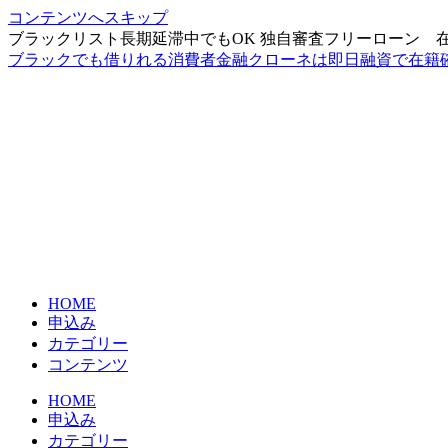
コンテンツへスキップ
ブラックリスト長期延滞中でもOK 独自審査フリーローン 
ブラックでも借りれる消費者金融クローネは即日融資で在籍
HOME
申込み
カテゴリー
コンテンツ
HOME
申込み
カテゴリー