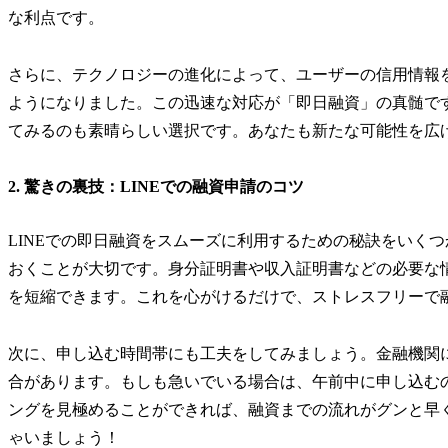
な利点です。
さらに、テクノロジーの進化によって、ユーザーの信用情報
ようになりました。この迅速な対応が「即日融資」の真髄です
てみるのも素晴らしい選択です。あなたも新たな可能性を広
2. 驚きの裏技：LINEでの融資申請のコツ
LINEでの即日融資をスムーズに利用するための秘訣をいく
おくことが大切です。身分証明書や収入証明書などの必要な
を短縮できます。これを心がけるだけで、ストレスフリーで
次に、申し込む時間帯にも工夫をしてみましょう。金融機関
合があります。もしも急いでいる場合は、午前中に申し込む
ングを見極めることができれば、融資までの流れがグンと早
ゃいましょう！