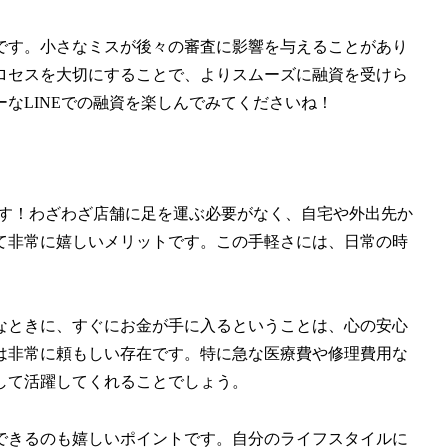
です。小さなミスが後々の審査に影響を与えることがあり
ロセスを大切にすることで、よりスムーズに融資を受けら
なLINEでの融資を楽しんでみてくださいね！
です！わざわざ店舗に足を運ぶ必要がなく、自宅や外出先か
て非常に嬉しいメリットです。この手軽さには、日常の時
なときに、すぐにお金が手に入るということは、心の安心
は非常に頼もしい存在です。特に急な医療費や修理費用な
して活躍してくれることでしょう。
できるのも嬉しいポイントです。自分のライフスタイルに