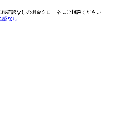
在籍確認なしの街金クローネにご相談ください
確認なし