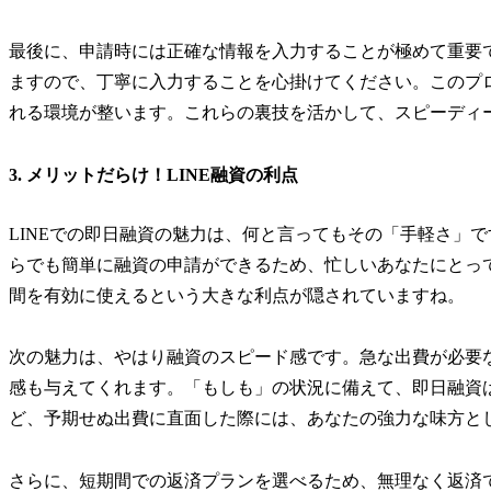
最後に、申請時には正確な情報を入力することが極めて重要
ますので、丁寧に入力することを心掛けてください。このプ
れる環境が整います。これらの裏技を活かして、スピーディー
3. メリットだらけ！LINE融資の利点
LINEでの即日融資の魅力は、何と言ってもその「手軽さ」
らでも簡単に融資の申請ができるため、忙しいあなたにとっ
間を有効に使えるという大きな利点が隠されていますね。
次の魅力は、やはり融資のスピード感です。急な出費が必要
感も与えてくれます。「もしも」の状況に備えて、即日融資
ど、予期せぬ出費に直面した際には、あなたの強力な味方と
さらに、短期間での返済プランを選べるため、無理なく返済