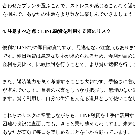
合わせたプランを選ぶことで、ストレスを感じることなく返
を掴んで、あなたの生活をより豊かに楽しんでいきましょう
4. 注意すべき点：LINE融資を利用する際のリスク
便利なLINEでの即日融資ですが、見逃せない注意点もあり
です。即日融資は急速な対応が求められるため、金利が高め
金利を見比べ、比較検討を行うことで、より賢い選択を行う
また、返済能力を良く考慮することも大切です。手軽さに惹
が潜んでいます。自身の収支をしっかり把握し、無理のない
ます。賢く利用し、自分の生活を支える道具として使いこな
これらのリスクに留意しながらも、LINE融資を上手に活用
困難な状況に直面しても、きっと乗り越えられますよ。未来
あなたが笑顔で毎日を楽しめることを心から願っています。