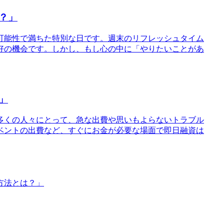
？」
可能性で満ちた特別な日です。週末のリフレッシュタイム
好の機会です。しかし、もし心の中に「やりたいことがあ
」
、多くの人々にとって、急な出費や思いもよらないトラブル
ベントの出費など、すぐにお金が必要な場面で即日融資は
方法とは？」