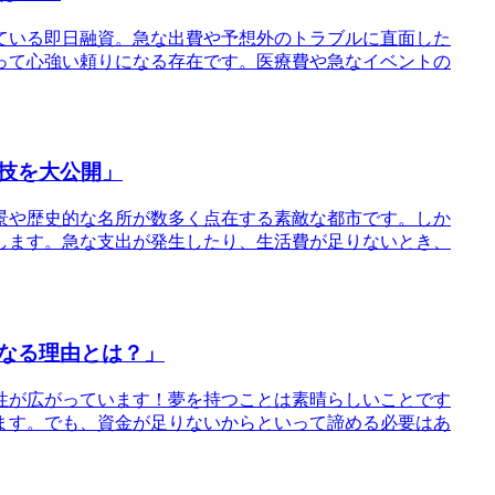
めている即日融資。急な出費や予想外のトラブルに直面した
って心強い頼りになる存在です。医療費や急なイベントの
技を大公開」
景や歴史的な名所が数多く点在する素敵な都市です。しか
します。急な支出が発生したり、生活費が足りないとき、
なる理由とは？」
能性が広がっています！夢を持つことは素晴らしいことです
ます。でも、資金が足りないからといって諦める必要はあ