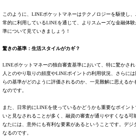
このように、LINEポケットマネーはテクノロジーを駆使し
常的に利用しているLINEを通じて、よりスムーズな金融体
準について見ていきましょう！
驚きの基準：生活スタイルがカギ？
LINEポケットマネーの独自審査基準において、特に驚かさ
人とのやり取りの頻度やLINEポイントの利用状況、さらに
らの基準がどのように評価されるのか、一見難解に思えるか
なのです。
また、日常的にLINEを使っているかどうかも重要なポイント
いと見なされることが多く、融資の審査が通りやすくなる可能
なたには、意外にも有利な要素があるということです。デジ
なるのです。