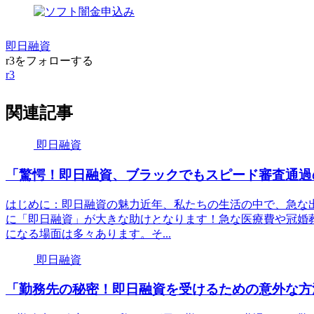
即日融資
r3をフォローする
r3
関連記事
即日融資
「驚愕！即日融資、ブラックでもスピード審査通過
はじめに：即日融資の魅力近年、私たちの生活の中で、急な
に「即日融資」が大きな助けとなります！急な医療費や冠婚
になる場面は多々あります。そ...
即日融資
「勤務先の秘密！即日融資を受けるための意外な方