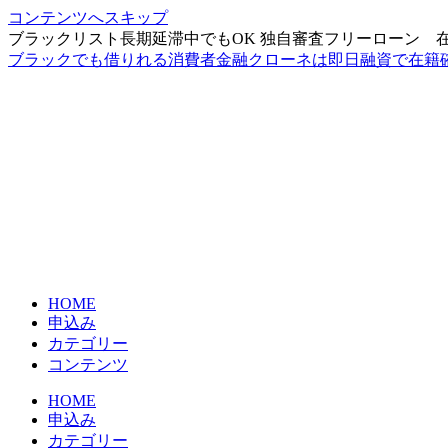
コンテンツへスキップ
ブラックリスト長期延滞中でもOK 独自審査フリーローン 
ブラックでも借りれる消費者金融クローネは即日融資で在籍
HOME
申込み
カテゴリー
コンテンツ
HOME
申込み
カテゴリー