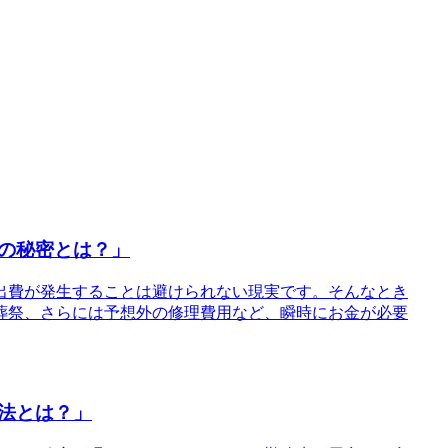
の秘密とは？」
出費が発生することは避けられない現実です。そんなとき
葬祭、さらには予想外の修理費用など、瞬時にお金が必要
法とは？」