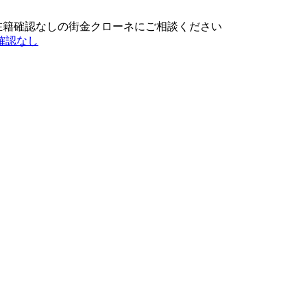
在籍確認なしの街金クローネにご相談ください
確認なし