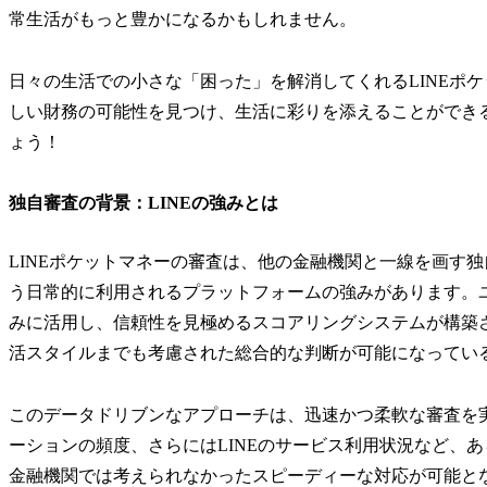
常生活がもっと豊かになるかもしれません。
日々の生活での小さな「困った」を解消してくれるLINEポ
しい財務の可能性を見つけ、生活に彩りを添えることができ
ょう！
独自審査の背景：LINEの強みとは
LINEポケットマネーの審査は、他の金融機関と一線を画す独
う日常的に利用されるプラットフォームの強みがあります。
みに活用し、信頼性を見極めるスコアリングシステムが構築
活スタイルまでも考慮された総合的な判断が可能になってい
このデータドリブンなアプローチは、迅速かつ柔軟な審査を
ーションの頻度、さらにはLINEのサービス利用状況など、
金融機関では考えられなかったスピーディーな対応が可能と