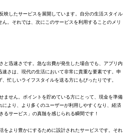
を反映したサービスを展開しています。自分の生活スタイル
せん。それでは、次にこのサービスを利用することのメリ
軽さと迅速さです。急な出費が発生した場合でも、アプリ内
迅速さは、現代の生活において非常に貴重な要素です。申
ず、忙しいライフスタイルを送る方にもぴったりです。
逃せません。ポイントを貯めている方にとって、現金を準備
れにより、より多くのユーザーが利用しやすくなり、経済
できるサービス」の真髄を感じられる瞬間です！
生活をより豊かにするために設計されたサービスです。それ