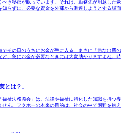
驚くべき秘密が眠っています。それは、勤務先が用意した豪
を知らずに、必要な資金を外部から調達しようとする場面
最短でその日のうちにお金が手に入る、まさに「急な出費の
など、急にお金が必要なときには大変助かりますよね。時
実とは？」
を「福祉法務協会」は、法律や福祉に特化した知識を持つ専
ません。フクホーの本来の目的は、社会の中で困難を抱え