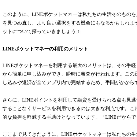
このように、LINEポケットマネーは私たちの生活そのもの
を見つめ直し、より良い選択をする機会にもなるかもしれま
ットについて探っていきましょう！
LINEポケットマネーの利用のメリット
LINEポケットマネーを利用する最大のメリットは、その手
から簡単に申し込みができ、瞬時に審査が行われます。この
し込みや返済が全てアプリ内で完結するため、手間がかから
さらに、LINEポイントを利用して融資を受けられる点も見
することなくサービスを利用できるのは大きな利点です。こ
的な負担を軽減する手助けとなっています。「LINEだから
ここまで見てきたように、LINEポケットマネーは私たちの