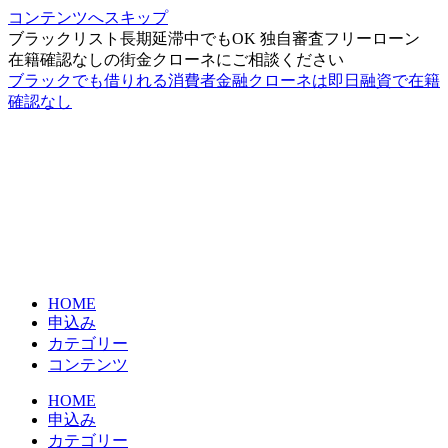
コンテンツへスキップ
ブラックリスト長期延滞中でもOK 独自審査フリーローン
在籍確認なしの街金クローネにご相談ください
ブラックでも借りれる消費者金融クローネは即日融資で在籍
確認なし
HOME
申込み
カテゴリー
コンテンツ
HOME
申込み
カテゴリー