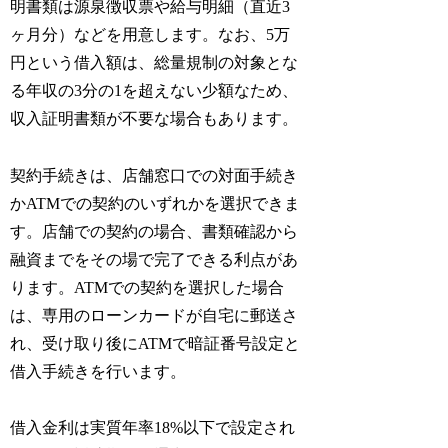
明書類は源泉徴収票や給与明細（直近3
ヶ月分）などを用意します。なお、5万
円という借入額は、総量規制の対象とな
る年収の3分の1を超えない少額なため、
収入証明書類が不要な場合もあります。
契約手続きは、店舗窓口での対面手続き
かATMでの契約のいずれかを選択できま
す。店舗での契約の場合、書類確認から
融資までをその場で完了できる利点があ
ります。ATMでの契約を選択した場合
は、専用のローンカードが自宅に郵送さ
れ、受け取り後にATMで暗証番号設定と
借入手続きを行います。
借入金利は実質年率18%以下で設定され