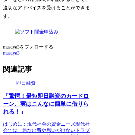
適切なアドバイスを受けることができま
す。
masaya3をフォローする
masaya3
関連記事
即日融資
「驚愕！最短即日融資のカードロ
ーン、実はこんなに簡単に借りら
れる！」
はじめに：現代社会の資金ニーズ現代社
会では、急な出費や思いがけないトラブ