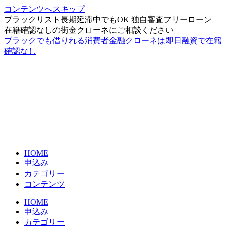
コンテンツへスキップ
ブラックリスト長期延滞中でもOK 独自審査フリーローン
在籍確認なしの街金クローネにご相談ください
ブラックでも借りれる消費者金融クローネは即日融資で在籍
確認なし
HOME
申込み
カテゴリー
コンテンツ
HOME
申込み
カテゴリー