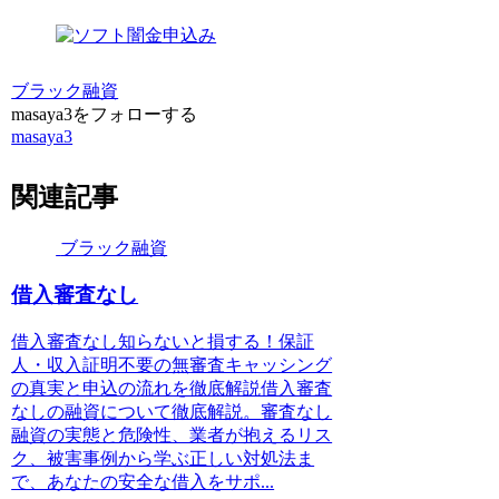
ブラック融資
masaya3をフォローする
masaya3
関連記事
ブラック融資
借入審査なし
借入審査なし知らないと損する！保証
人・収入証明不要の無審査キャッシング
の真実と申込の流れを徹底解説借入審査
なしの融資について徹底解説。審査なし
融資の実態と危険性、業者が抱えるリス
ク、被害事例から学ぶ正しい対処法ま
で、あなたの安全な借入をサポ...