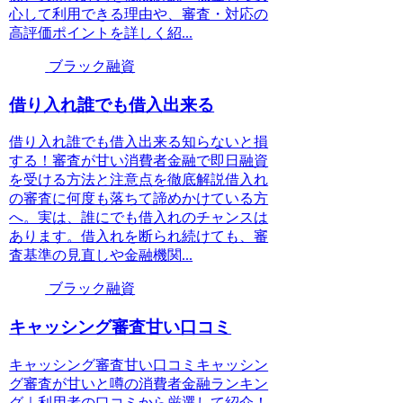
心して利用できる理由や、審査・対応の
高評価ポイントを詳しく紹...
ブラック融資
借り入れ誰でも借入出来る
借り入れ誰でも借入出来る知らないと損
する！審査が甘い消費者金融で即日融資
を受ける方法と注意点を徹底解説借入れ
の審査に何度も落ちて諦めかけている方
へ。実は、誰にでも借入れのチャンスは
あります。借入れを断られ続けても、審
査基準の見直しや金融機関...
ブラック融資
キャッシング審査甘い口コミ
キャッシング審査甘い口コミキャッシン
グ審査が甘いと噂の消費者金融ランキン
グ｜利用者の口コミから厳選して紹介！