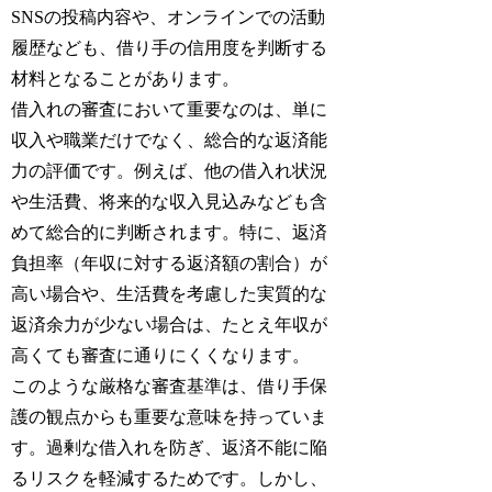
SNSの投稿内容や、オンラインでの活動
履歴なども、借り手の信用度を判断する
材料となることがあります。
借入れの審査において重要なのは、単に
収入や職業だけでなく、総合的な返済能
力の評価です。例えば、他の借入れ状況
や生活費、将来的な収入見込みなども含
めて総合的に判断されます。特に、返済
負担率（年収に対する返済額の割合）が
高い場合や、生活費を考慮した実質的な
返済余力が少ない場合は、たとえ年収が
高くても審査に通りにくくなります。
このような厳格な審査基準は、借り手保
護の観点からも重要な意味を持っていま
す。過剰な借入れを防ぎ、返済不能に陥
るリスクを軽減するためです。しかし、