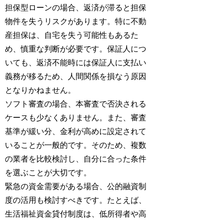
担保型ローンの場合、返済が滞ると担保
物件を失うリスクがあります。特に不動
産担保は、自宅を失う可能性もあるた
め、慎重な判断が必要です。保証人につ
いても、返済不能時には保証人に支払い
義務が移るため、人間関係を損なう原因
となりかねません。
ソフト審査の場合、本審査で否決される
ケースも少なくありません。また、審査
基準が緩い分、金利が高めに設定されて
いることが一般的です。そのため、複数
の業者を比較検討し、自分に合った条件
を選ぶことが大切です。
緊急の資金需要がある場合、公的融資制
度の活用も検討すべきです。たとえば、
生活福祉資金貸付制度は、低所得者や高