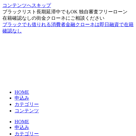
コンテンツへスキップ
ブラックリスト長期延滞中でもOK 独自審査フリーローン
在籍確認なしの街金クローネにご相談ください
ブラックでも借りれる消費者金融クローネは即日融資で在籍
確認なし
HOME
申込み
カテゴリー
コンテンツ
HOME
申込み
カテゴリー