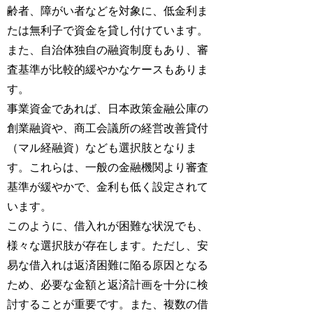
齢者、障がい者などを対象に、低金利ま
たは無利子で資金を貸し付けています。
また、自治体独自の融資制度もあり、審
査基準が比較的緩やかなケースもありま
す。
事業資金であれば、日本政策金融公庫の
創業融資や、商工会議所の経営改善貸付
（マル経融資）なども選択肢となりま
す。これらは、一般の金融機関より審査
基準が緩やかで、金利も低く設定されて
います。
このように、借入れが困難な状況でも、
様々な選択肢が存在します。ただし、安
易な借入れは返済困難に陥る原因となる
ため、必要な金額と返済計画を十分に検
討することが重要です。また、複数の借