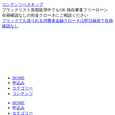
コンテンツへスキップ
ブラックリスト長期延滞中でもOK 独自審査フリーローン
在籍確認なしの街金クローネにご相談ください
ブラックでも借りれる消費者金融クローネは即日融資で在籍
確認なし
HOME
申込み
カテゴリー
コンテンツ
HOME
申込み
カテゴリー