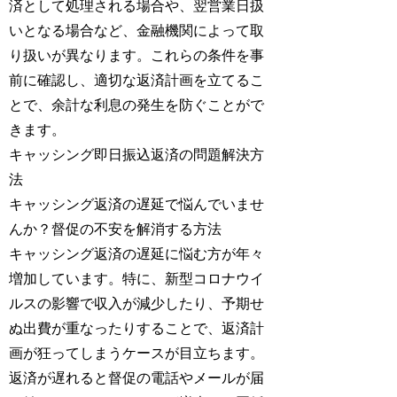
済として処理される場合や、翌営業日扱
いとなる場合など、金融機関によって取
り扱いが異なります。これらの条件を事
前に確認し、適切な返済計画を立てるこ
とで、余計な利息の発生を防ぐことがで
きます。
キャッシング即日振込返済の問題解決方
法
キャッシング返済の遅延で悩んでいませ
んか？督促の不安を解消する方法
キャッシング返済の遅延に悩む方が年々
増加しています。特に、新型コロナウイ
ルスの影響で収入が減少したり、予期せ
ぬ出費が重なったりすることで、返済計
画が狂ってしまうケースが目立ちます。
返済が遅れると督促の電話やメールが届