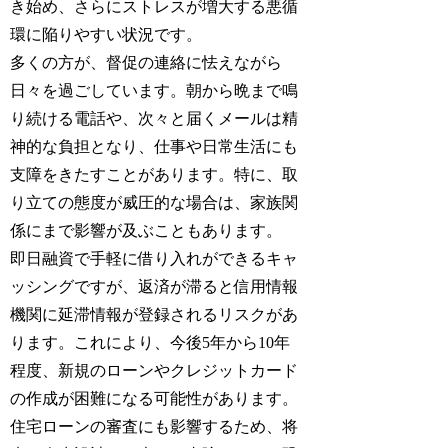
き始め、さらにストレスが増大する悪循
環に陥りやすい状況です。
多くの方が、督促の連絡に怯えながら
日々を過ごしています。朝から晩まで鳴
り続ける電話や、次々と届くメールは精
神的な負担となり、仕事や日常生活にも
支障をきたすことがあります。特に、取
り立ての態度が威圧的な場合は、家族関
係にまで影響が及ぶこともあります。
即日融資で手軽に借り入れができるキャ
ッシングですが、返済が滞ると信用情報
機関に延滞情報が登録されるリスクがあ
ります。これにより、今後5年から10年
程度、新規のローンやクレジットカード
の作成が困難になる可能性があります。
住宅ローンの審査にも影響するため、将