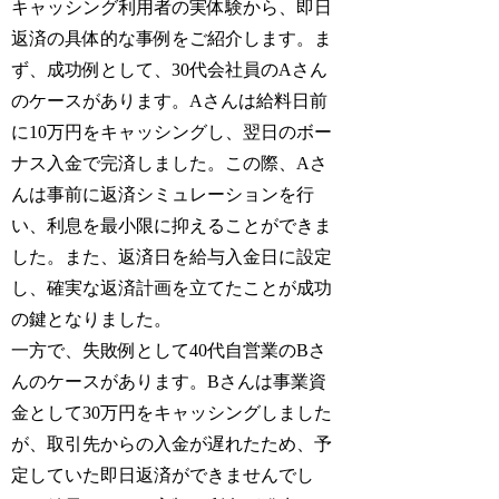
キャッシング利用者の実体験から、即日
返済の具体的な事例をご紹介します。ま
ず、成功例として、30代会社員のAさん
のケースがあります。Aさんは給料日前
に10万円をキャッシングし、翌日のボー
ナス入金で完済しました。この際、Aさ
んは事前に返済シミュレーションを行
い、利息を最小限に抑えることができま
した。また、返済日を給与入金日に設定
し、確実な返済計画を立てたことが成功
の鍵となりました。
一方で、失敗例として40代自営業のBさ
んのケースがあります。Bさんは事業資
金として30万円をキャッシングしました
が、取引先からの入金が遅れたため、予
定していた即日返済ができませんでし