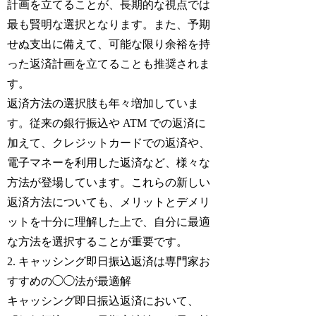
計画を立てることが、長期的な視点では
最も賢明な選択となります。また、予期
せぬ支出に備えて、可能な限り余裕を持
った返済計画を立てることも推奨されま
す。
返済方法の選択肢も年々増加していま
す。従来の銀行振込や ATM での返済に
加えて、クレジットカードでの返済や、
電子マネーを利用した返済など、様々な
方法が登場しています。これらの新しい
返済方法についても、メリットとデメリ
ットを十分に理解した上で、自分に最適
な方法を選択することが重要です。
2. キャッシング即日振込返済は専門家お
すすめの◯◯法が最適解
キャッシング即日振込返済において、