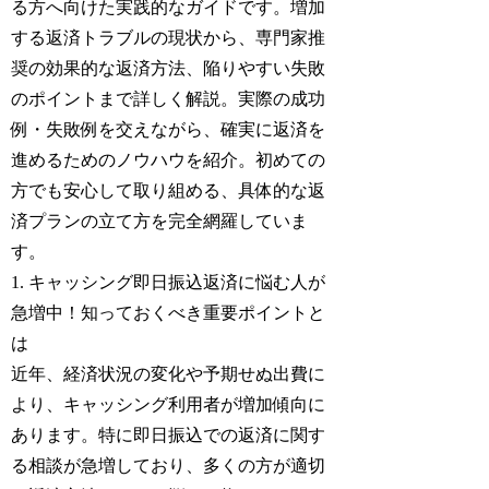
る方へ向けた実践的なガイドです。増加
する返済トラブルの現状から、専門家推
奨の効果的な返済方法、陥りやすい失敗
のポイントまで詳しく解説。実際の成功
例・失敗例を交えながら、確実に返済を
進めるためのノウハウを紹介。初めての
方でも安心して取り組める、具体的な返
済プランの立て方を完全網羅していま
す。
1. キャッシング即日振込返済に悩む人が
急増中！知っておくべき重要ポイントと
は
近年、経済状況の変化や予期せぬ出費に
より、キャッシング利用者が増加傾向に
あります。特に即日振込での返済に関す
る相談が急増しており、多くの方が適切