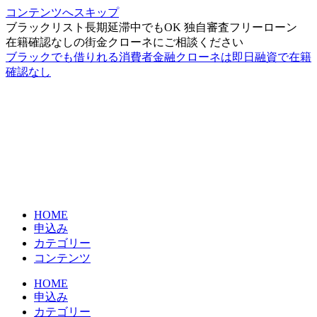
コンテンツへスキップ
ブラックリスト長期延滞中でもOK 独自審査フリーローン
在籍確認なしの街金クローネにご相談ください
ブラックでも借りれる消費者金融クローネは即日融資で在籍
確認なし
HOME
申込み
カテゴリー
コンテンツ
HOME
申込み
カテゴリー