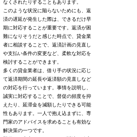
なくされたりすることもあります。
このような状況に陥らないためにも、返
済の遅延が発生した際は、できるだけ早
期に対応することが重要です。返済が困
難になりそうだと感じた時点で、貸金業
者に相談することで、返済計画の見直し
や支払い条件の変更など、柔軟な対応を
検討することができます。
多くの貸金業者は、借り手の状況に応じ
て返済期間の延長や返済額の見直しなど
の対応を行っています。事情を説明し、
誠実に対応することで、督促の頻度を抑
えたり、延滞金を減額したりできる可能
性もあります。一人で抱え込まずに、専
門家のアドバイスを求めることも有効な
解決策の一つです。