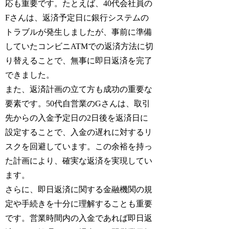
応も重要です。たとえば、40代会社員の
Fさんは、返済予定日に銀行システムの
トラブルが発生しましたが、事前に準備
していたコンビニATMでの返済方法に切
り替えることで、無事に即日返済を完了
できました。
また、返済計画の立て方も成功の重要な
要素です。50代自営業のGさんは、取引
先からの入金予定日の2日後を返済日に
設定することで、入金の遅れに対するリ
スクを回避しています。この余裕を持っ
た計画により、確実な返済を実現してい
ます。
さらに、即日返済に関する金融機関の規
定や手続きを十分に理解することも重要
です。営業時間内の入金であれば即日返