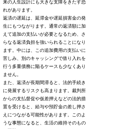
来の人生設計にも大きな支障をきたす恐
れがあります。
返済の遅延は、延滞金や遅延損害金の発
生にもつながります。通常の返済額に加
えて追加の支払いが必要となるため、さ
らなる返済負担を強いられることになり
ます。中には、この追加費用の支払いに
苦しみ、別のキャッシングで借り入れを
行う多重債務に陥るケースも少なくあり
ません。
また、返済が長期間滞ると、法的手続き
に発展するリスクも高まります。裁判所
からの支払督促や仮差押えなどの法的措
置を受けると、給与や預貯金の差し押さ
えにつながる可能性があります。このよ
うな事態になると、生活の維持そのもの