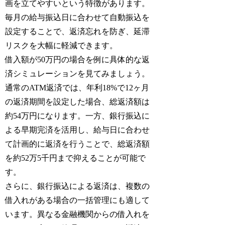
画を立てやすいという特徴があります。
毎月の給与振込日に合わせて自動振込を
設定することで、返済忘れを防ぎ、延滞
リスクを大幅に軽減できます。
借入額が50万円の場合を例に具体的な返
済シミュレーションを見てみましょう。
通常のATM返済では、年利18%で12ヶ月
の返済期間を設定した場合、総返済額は
約54万円になります。一方、銀行振込に
よる早期完済を活用し、給与日に合わせ
て計画的に返済を行うことで、総返済額
を約52万5千円まで抑えることが可能で
す。
さらに、銀行振込による返済は、複数の
借入れがある場合の一括管理にも適して
います。異なる金融機関からの借入れを