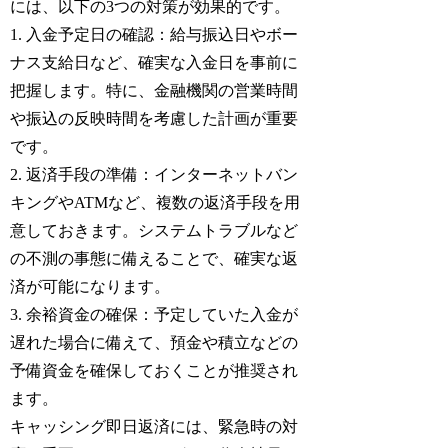
には、以下の3つの対策が効果的です。
1. 入金予定日の確認：給与振込日やボー
ナス支給日など、確実な入金日を事前に
把握します。特に、金融機関の営業時間
や振込の反映時間を考慮した計画が重要
です。
2. 返済手段の準備：インターネットバン
キングやATMなど、複数の返済手段を用
意しておきます。システムトラブルなど
の不測の事態に備えることで、確実な返
済が可能になります。
3. 余裕資金の確保：予定していた入金が
遅れた場合に備えて、預金や積立などの
予備資金を確保しておくことが推奨され
ます。
キャッシング即日返済には、緊急時の対