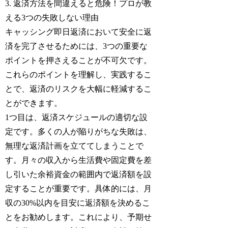
3. 返済方法を間違えると危険！プロが教
える3つの失敗しない理由
キャッシング即日返済において安全に返
済を完了させるためには、3つの重要な
ポイントを押さえることが不可欠です。
これらのポイントを理解し、実践するこ
とで、返済のリスクを大幅に軽減するこ
とができます。
1つ目は、返済スケジュールの適切な設
定です。多くの人が陥りがちな失敗は、
無理な返済計画を立ててしまうことで
す。月々の収入から生活費や固定費を差
し引いた余裕資金の範囲内で返済額を設
定することが重要です。具体的には、月
収の30%以内を目安に返済額を決めるこ
とをお勧めします。これにより、予期せ