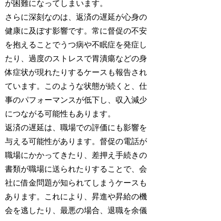
が困難になってしまいます。
さらに深刻なのは、返済の遅延が心身の
健康に及ぼす影響です。常に督促の不安
を抱えることでうつ病や不眠症を発症し
たり、過度のストレスで胃潰瘍などの身
体症状が現れたりするケースも報告され
ています。このような状態が続くと、仕
事のパフォーマンスが低下し、収入減少
につながる可能性もあります。
返済の遅延は、職場での評価にも影響を
与える可能性があります。督促の電話が
職場にかかってきたり、差押え手続きの
書類が職場に送られたりすることで、会
社に借金問題が知られてしまうケースも
あります。これにより、昇進や昇給の機
会を逃したり、最悪の場合、退職を余儀