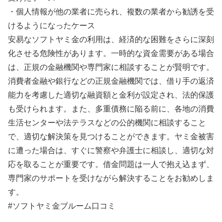
・個人情報が他の業者に売られ、複数の業者から勧誘を受
けるようになったケース
安易なソフトヤミ金の利用は、経済的な困難をさらに深刻
化させる危険性があります。一時的な資金需要がある場合
は、正規の金融機関や専門家に相談することが賢明です。
消費者金融や銀行などの正規金融機関では、借り手の返済
能力を考慮した適切な融資額と金利が設定され、法的保護
も受けられます。また、多重債務に陥る前に、各地の消費
生活センターや法テラスなどの公的機関に相談すること
で、適切な解決策を見つけることができます。ヤミ金被害
に遭った場合は、すぐに警察や弁護士に相談し、適切な対
応を取ることが重要です。借金問題は一人で抱え込まず、
専門家のサポートを受けながら解決することをお勧めしま
す。
#ソフトヤミ金ブルーム口コミ