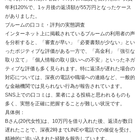
年利120%で、1ヶ月後の返済額が55万円となったケース
がありました。
ブルームの口コミ・評判の実態調査
インターネット上に掲載されているブルームの利用者の声
を分析すると、「審査が早い」「必要書類が少ない」とい
ったポジティブな評価がある一方で、「高金利」「強引な
取り立て」「個人情報の取り扱いへの不安」といったネガ
ティブな評価も多く見られます。特に返済が遅れた場合の
対応については、深夜の電話や職場への連絡など、一般的
な金融機関では見られない行為が報告されています。
SNS上での口コミは、業者による投稿と思われるものも
多く、実態を正確に把握することが難しい状況です。
具体例：
Bさん(20代女性)は、10万円を借り入れた後、返済が数日
遅れたことで、深夜2時までLINEや電話での催促を受け、
精神的に追い込まれた経験を報告しています。