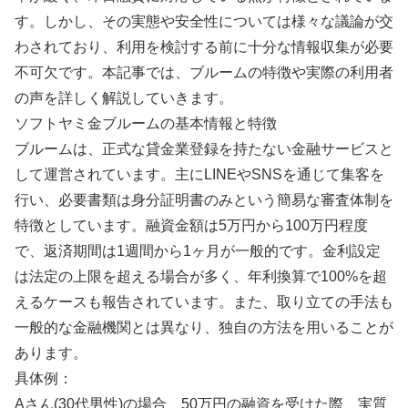
す。しかし、その実態や安全性については様々な議論が交
わされており、利用を検討する前に十分な情報収集が必要
不可欠です。本記事では、ブルームの特徴や実際の利用者
の声を詳しく解説していきます。
ソフトヤミ金ブルームの基本情報と特徴
ブルームは、正式な貸金業登録を持たない金融サービスと
して運営されています。主にLINEやSNSを通じて集客を
行い、必要書類は身分証明書のみという簡易な審査体制を
特徴としています。融資金額は5万円から100万円程度
で、返済期間は1週間から1ヶ月が一般的です。金利設定
は法定の上限を超える場合が多く、年利換算で100%を超
えるケースも報告されています。また、取り立ての手法も
一般的な金融機関とは異なり、独自の方法を用いることが
あります。
具体例：
Aさん(30代男性)の場合、50万円の融資を受けた際、実質