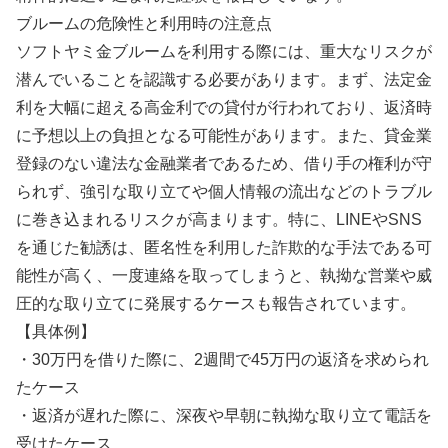
ブルームの危険性と利用時の注意点
ソフトヤミ金ブルームを利用する際には、重大なリスクが
潜んでいることを認識する必要があります。まず、法定金
利を大幅に超える高金利での貸付が行われており、返済時
に予想以上の負担となる可能性があります。また、貸金業
登録のない違法な金融業者であるため、借り手の権利が守
られず、強引な取り立てや個人情報の流出などのトラブル
に巻き込まれるリスクが高まります。特に、LINEやSNS
を通じた勧誘は、匿名性を利用した詐欺的な手法である可
能性が高く、一度連絡を取ってしまうと、執拗な営業や威
圧的な取り立てに発展するケースも報告されています。
【具体例】
・30万円を借りた際に、2週間で45万円の返済を求められ
たケース
・返済が遅れた際に、深夜や早朝に執拗な取り立て電話を
受けたケース