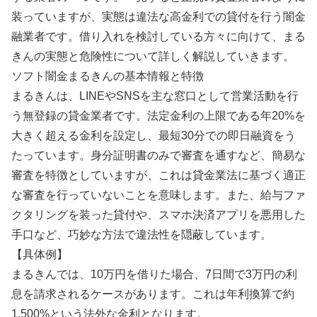
装っていますが、実態は違法な高金利での貸付を行う闇金
融業者です。借り入れを検討している方々に向けて、まる
きんの実態と危険性について詳しく解説していきます。
ソフト闇金まるきんの基本情報と特徴
まるきんは、LINEやSNSを主な窓口として営業活動を行
う無登録の貸金業者です。法定金利の上限である年20%を
大きく超える金利を設定し、最短30分での即日融資をう
たっています。身分証明書のみで審査を通すなど、簡易な
審査を特徴としていますが、これは貸金業法に基づく適正
な審査を行っていないことを意味します。また、給与ファ
クタリングを装った貸付や、スマホ決済アプリを悪用した
手口など、巧妙な方法で違法性を隠蔽しています。
【具体例】
まるきんでは、10万円を借りた場合、7日間で3万円の利
息を請求されるケースがあります。これは年利換算で約
1,500%という法外な金利となります。