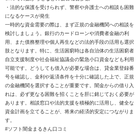
・法的な保護を受けられず、警察や弁護士への相談も困難
になるケースが発生
一時的な資金需要の際は、まず正規の金融機関への相談を
検討しましょう。銀行のカードローンや消費者金融の利
用、また債務整理や個人再生などの法的手段の活用も選択
肢となります。特に、生活困窮時は各自治体の生活困窮者
自立支援制度や社会福祉協議会の緊急小口資金なども利用
可能です。どうしても借入が必要な場合は、貸金業登録番
号を確認し、金利や返済条件を十分に確認した上で、正規
の金融機関を選択することが重要です。闇金からの借り入
れは、必ず更なる困難を招くことを肝に銘じておく必要が
あります。相談窓口や法的支援を積極的に活用し、健全な
資金計画を立てることが、将来の経済的安定につながりま
す。
#ソフト闇金まるきん口コミ