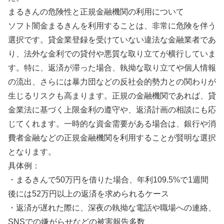
まるきんの危険性と正規金融機関の利用について
ソフト闇金まるきんを利用することは、非常に危険を伴う
選択です。貸金業登録を受けていない違法な金融業者であ
り、法外な金利での貸付や悪質な取り立てが横行していま
す。特に、返済が滞った場合、執拗な取り立てや個人情報
の流出、さらには暴力団などの反社会的勢力との関わりが
生じるリスクも高まります。正規の金融機関であれば、貸
金業法に基づく上限金利の遵守や、返済計画の相談にも応
じてくれます。一時的な資金需要がある場合は、銀行や消
費者金融などの正規金融機関を利用することが賢明な選択
となります。
具体例：
・まるきんで50万円を借りた場合、年利109.5%で1週間
後には52万円以上の返済を求められるケース
・返済が遅れた際に、深夜の執拗な電話や職場への連絡、
SNSでの嫌がらせなどの被害報告多数