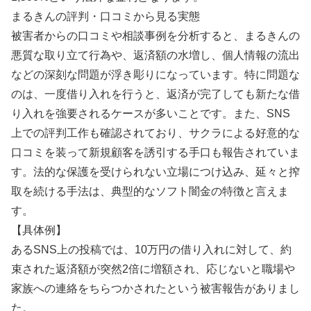
まるきんの評判・口コミから見る実態
被害者からの口コミや相談事例を分析すると、まるきんの
悪質な取り立て行為や、返済額の水増し、個人情報の流出
などの深刻な問題が浮き彫りになっています。特に問題な
のは、一度借り入れを行うと、返済が完了しても新たな借
り入れを強要されるケースが多いことです。また、SNS
上での評判工作も確認されており、サクラによる好意的な
口コミを装って新規顧客を誘引する手口も報告されていま
す。法的な保護を受けられない立場につけ込み、延々と搾
取を続ける手法は、典型的なソフト闇金の特徴と言えま
す。
【具体例】
あるSNS上の投稿では、10万円の借り入れに対して、約
束された返済額が突然2倍に増額され、応じないと職場や
家族への連絡をちらつかされたという被害報告がありまし
た。