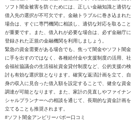
ソフト闇金被害を防ぐためには、正しい金融知識と適切な
借入先の選択が不可欠です。金融トラブルに巻き込まれた
場合は、すぐに専門機関に相談し、適切な対応を取ること
が重要です。また、借入れが必要な場合は、必ず金融庁に
登録された正規の金融機関を利用しましょう。
緊急の資金需要がある場合でも、焦って闇金やソフト闇金
に手を出すのではなく、各種給付金や支援制度の活用、社
会福祉協議会の生活福祉資金貸付制度など、公的支援の検
討も有効な選択肢となります。確実な返済計画を立て、自
身の収入に見合った借入額を設定することで、健全な資金
調達が可能となります。また、家計の見直しやファイナン
シャルプランナーへの相談を通じて、長期的な資金計画を
立てることも推奨されます。
#ソフト闇金アンビリーバボー口コミ