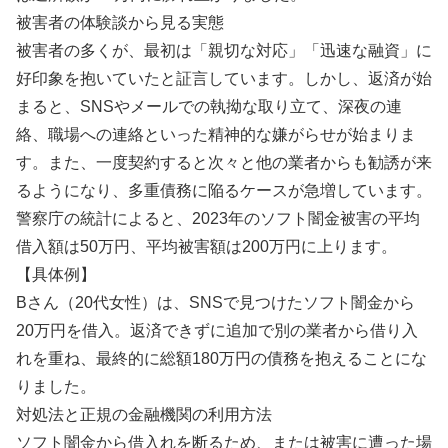
被害者の体験談から見る実態
被害者の多くが、最初は「親切な対応」「迅速な融資」に
好印象を抱いていたと証言しています。しかし、返済が始
まると、SNSやメールでの執拗な取り立て、深夜の連
絡、職場への連絡といった精神的な嫌がらせが始まりま
す。また、一度契約すると次々と他の業者からも勧誘が来
るようになり、多重債務に陥るケースが急増しています。
警察庁の統計によると、2023年のソフト闇金被害の平均
借入額は50万円、平均被害額は200万円に上ります。
【具体例】
Bさん（20代女性）は、SNSで見つけたソフト闇金から
20万円を借入。返済できずに追加で別の業者から借り入
れを重ね、最終的に総額180万円の債務を抱えることにな
りました。
対処法と正規の金融機関の利用方法
ソフト闇金から借入れを断るため、または被害に遭った場