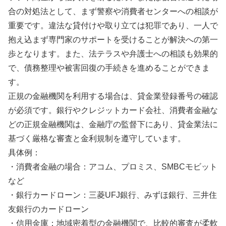
合の対処法として、まず警察や消費者センターへの相談が
重要です。違法な貸付けや取り立ては犯罪であり、一人で
抱え込まず専門家のサポートを受けることが解決への第一
歩となります。また、法テラスや弁護士への相談も効果的
で、債務整理や被害回復の手続きを進めることができま
す。
正規の金融機関を利用する場合は、貸金業登録番号の確認
が必須です。銀行やクレジットカード会社、消費者金融な
どの正規金融機関は、金融庁の監督下にあり、貸金業法に
基づく厳格な審査と金利規制を遵守しています。
具体例：
・消費者金融の場合：アコム、プロミス、SMBCモビット
など
・銀行カードローン：三菱UFJ銀行、みずほ銀行、三井住
友銀行のカードローン
・信用金庫：地域密着型の金融機関で、比較的審査が柔軟