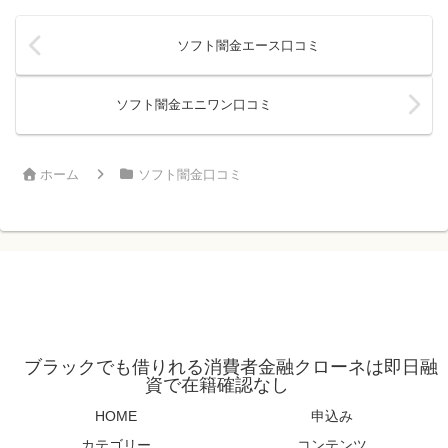
いては慎重に検討する必要があ...
ソフト闇金エース口コミ
ソフト闇金エニワン口コミ
ホーム
ソフト闇金口コミ
ブラックでも借りれる消費者金融クローネは即日融
資で在籍確認なし
HOME
申込み
カテゴリー
コンテンツ