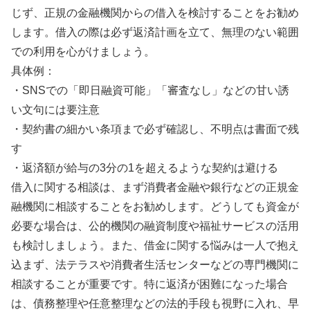
じず、正規の金融機関からの借入を検討することをお勧め
します。借入の際は必ず返済計画を立て、無理のない範囲
での利用を心がけましょう。
具体例：
・SNSでの「即日融資可能」「審査なし」などの甘い誘
い文句には要注意
・契約書の細かい条項まで必ず確認し、不明点は書面で残
す
・返済額が給与の3分の1を超えるような契約は避ける
借入に関する相談は、まず消費者金融や銀行などの正規金
融機関に相談することをお勧めします。どうしても資金が
必要な場合は、公的機関の融資制度や福祉サービスの活用
も検討しましょう。また、借金に関する悩みは一人で抱え
込まず、法テラスや消費者生活センターなどの専門機関に
相談することが重要です。特に返済が困難になった場合
は、債務整理や任意整理などの法的手段も視野に入れ、早