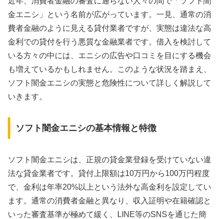
近年、消費者金融の審査に通らない人々の間で「ソフト闇
金エニシ」という名前が広がっています。一見、通常の消
費者金融のように見える貸付業者ですが、実態は違法な高
金利での貸付を行う悪質な金融業者です。借入を検討して
いる方々の中には、エニシの広告や口コミを目にする機会
も増えているかもしれません。このような状況を踏まえ、
ソフト闇金エニシの実態と危険性について詳しく解説して
いきます。
ソフト闇金エニシの基本情報と特徴
ソフト闇金エニシは、正規の貸金業登録を受けていない違
法な貸金業者です。貸付上限額は10万円から100万円程度
で、金利は年率20%以上という法外な高金利を設定してい
ます。通常の消費者金融と異なり、収入証明や在籍確認と
いった審査基準が極めて緩く、LINE等のSNSを通じた簡