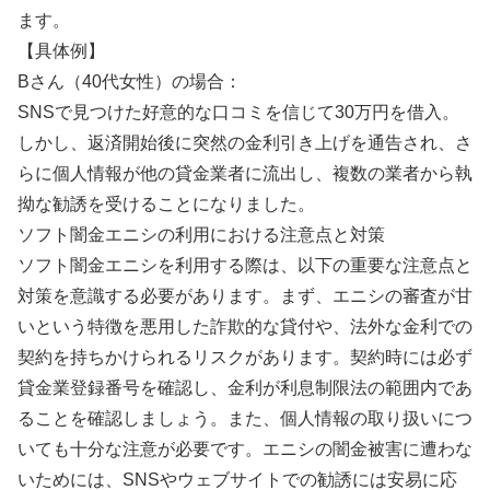
ます。
【具体例】
Bさん（40代女性）の場合：
SNSで見つけた好意的な口コミを信じて30万円を借入。
しかし、返済開始後に突然の金利引き上げを通告され、さ
らに個人情報が他の貸金業者に流出し、複数の業者から執
拗な勧誘を受けることになりました。
ソフト闇金エニシの利用における注意点と対策
ソフト闇金エニシを利用する際は、以下の重要な注意点と
対策を意識する必要があります。まず、エニシの審査が甘
いという特徴を悪用した詐欺的な貸付や、法外な金利での
契約を持ちかけられるリスクがあります。契約時には必ず
貸金業登録番号を確認し、金利が利息制限法の範囲内であ
ることを確認しましょう。また、個人情報の取り扱いにつ
いても十分な注意が必要です。エニシの闇金被害に遭わな
いためには、SNSやウェブサイトでの勧誘には安易に応