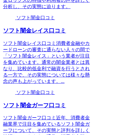
金ロックスの特徴や利用者の声を詳しく
分析し、その実態に迫ります。
ソフト闇金口コミ
ソフト闇金レイス口コミ
ソフト闇金レイス口コミ消費者金融やカ
ードローンの審査に通らない人々の間で
「ソフト闇金レイス」という業者が注目
を集めています。通常の闇金業者とは異
なり、比較的低金利で融資を行うとされ
る一方で、その実態については様々な懸
念の声も上がっています。...
ソフト闇金口コミ
ソフト闇金ガーフ口コミ
ソフト闇金ガーフ口コミ近年、消費者金
融業界で注目を集めているソフト闇金ガ
ーフについて、その実態と評判を詳しく