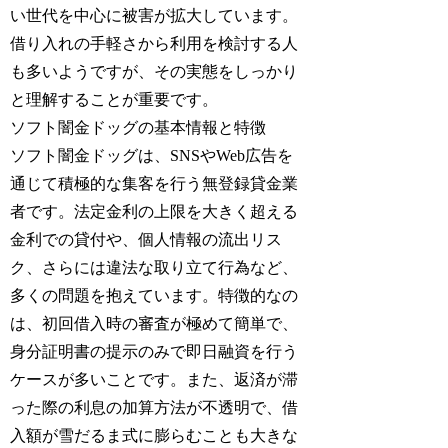
い世代を中心に被害が拡大しています。
借り入れの手軽さから利用を検討する人
も多いようですが、その実態をしっかり
と理解することが重要です。
ソフト闇金ドッグの基本情報と特徴
ソフト闇金ドッグは、SNSやWeb広告を
通じて積極的な集客を行う無登録貸金業
者です。法定金利の上限を大きく超える
金利での貸付や、個人情報の流出リス
ク、さらには違法な取り立て行為など、
多くの問題を抱えています。特徴的なの
は、初回借入時の審査が極めて簡単で、
身分証明書の提示のみで即日融資を行う
ケースが多いことです。また、返済が滞
った際の利息の加算方法が不透明で、借
入額が雪だるま式に膨らむことも大きな