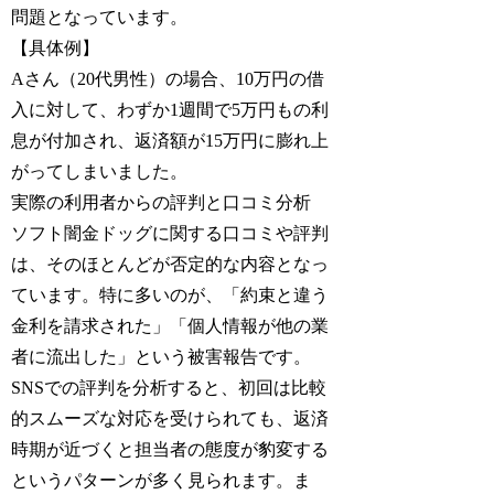
問題となっています。
【具体例】
Aさん（20代男性）の場合、10万円の借
入に対して、わずか1週間で5万円もの利
息が付加され、返済額が15万円に膨れ上
がってしまいました。
実際の利用者からの評判と口コミ分析
ソフト闇金ドッグに関する口コミや評判
は、そのほとんどが否定的な内容となっ
ています。特に多いのが、「約束と違う
金利を請求された」「個人情報が他の業
者に流出した」という被害報告です。
SNSでの評判を分析すると、初回は比較
的スムーズな対応を受けられても、返済
時期が近づくと担当者の態度が豹変する
というパターンが多く見られます。ま