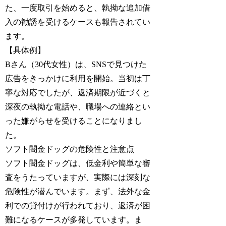
た、一度取引を始めると、執拗な追加借
入の勧誘を受けるケースも報告されてい
ます。
【具体例】
Bさん（30代女性）は、SNSで見つけた
広告をきっかけに利用を開始。当初は丁
寧な対応でしたが、返済期限が近づくと
深夜の執拗な電話や、職場への連絡とい
った嫌がらせを受けることになりまし
た。
ソフト闇金ドッグの危険性と注意点
ソフト闇金ドッグは、低金利や簡単な審
査をうたっていますが、実際には深刻な
危険性が潜んでいます。まず、法外な金
利での貸付けが行われており、返済が困
難になるケースが多発しています。ま