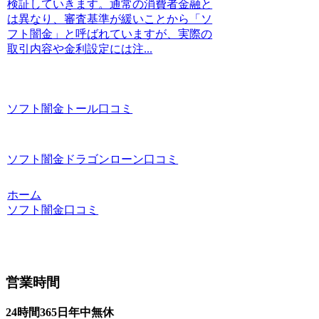
検証していきます。通常の消費者金融と
は異なり、審査基準が緩いことから「ソ
フト闇金」と呼ばれていますが、実際の
取引内容や金利設定には注...
ソフト闇金トール口コミ
ソフト闇金ドラゴンローン口コミ
ホーム
ソフト闇金口コミ
営業時間
24時間365日年中無休