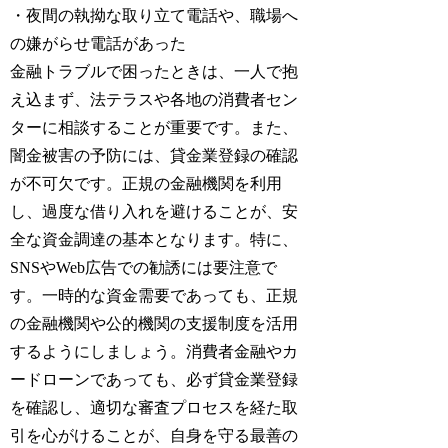
・夜間の執拗な取り立て電話や、職場へ
の嫌がらせ電話があった
金融トラブルで困ったときは、一人で抱
え込まず、法テラスや各地の消費者セン
ターに相談することが重要です。また、
闇金被害の予防には、貸金業登録の確認
が不可欠です。正規の金融機関を利用
し、過度な借り入れを避けることが、安
全な資金調達の基本となります。特に、
SNSやWeb広告での勧誘には要注意で
す。一時的な資金需要であっても、正規
の金融機関や公的機関の支援制度を活用
するようにしましょう。消費者金融やカ
ードローンであっても、必ず貸金業登録
を確認し、適切な審査プロセスを経た取
引を心がけることが、自身を守る最善の