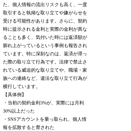
た、個人情報の流出リスクも高く、一度
取引すると執拗な取り立てや嫌がらせを
受ける可能性があります。さらに、契約
時に提示される金利と実際の金利が異な
ることも多く、気付いた時には返済額が
膨れ上がっているという事例も報告され
ています。特に深刻なのは、返済が滞っ
た際の取り立て行為です。法律で禁止さ
れている威迫的な取り立てや、職場・家
族への連絡など、違法な取り立て行為が
横行しています。
【具体例】
・当初の契約金利3%が、実際には月利
30%以上だった
・SNSアカウントを乗っ取られ、個人情
報を拡散すると脅された