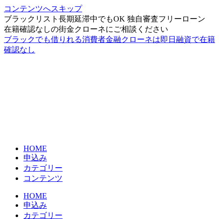
コンテンツへスキップ
ブラックリスト長期延滞中でもOK 独自審査フリーローン
在籍確認なしの街金クローネにご相談ください
ブラックでも借りれる消費者金融クローネは即日融資で在籍
確認なし
HOME
申込み
カテゴリー
コンテンツ
HOME
申込み
カテゴリー