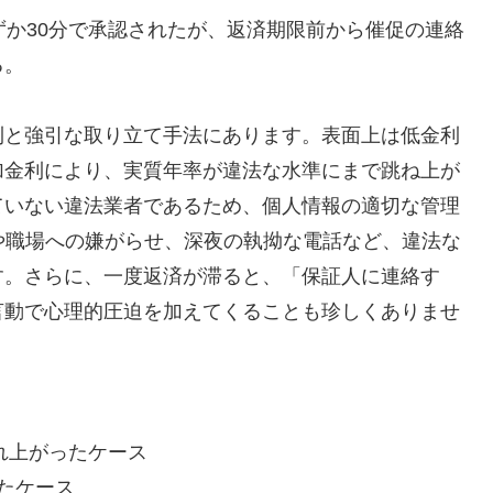
ずか30分で承認されたが、返済期限前から催促の連絡
る。
利と強引な取り立て手法にあります。表面上は低金利
加金利により、実質年率が違法な水準にまで跳ね上が
ていない違法業者であるため、個人情報の適切な管理
や職場への嫌がらせ、深夜の執拗な電話など、違法な
す。さらに、一度返済が滞ると、「保証人に連絡す
言動で心理的圧迫を加えてくることも珍しくありませ
れ上がったケース
たケース