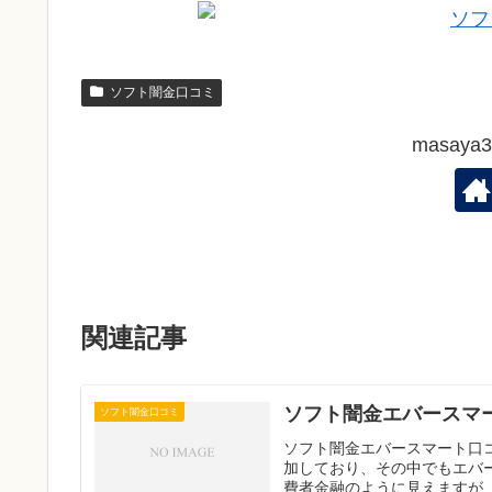
ソフト闇金口コミ
masay
関連記事
ソフト闇金エバースマ
ソフト闇金口コミ
ソフト闇金エバースマート口
加しており、その中でもエバ
費者金融のように見えますが、