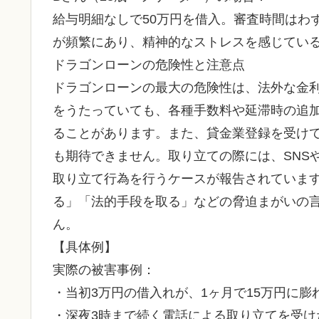
給与明細なしで50万円を借入。審査時間はわ
が頻繁にあり、精神的なストレスを感じてい
ドラゴンローンの危険性と注意点
ドラゴンローンの最大の危険性は、法外な金
をうたっていても、各種手数料や延滞時の追
ることがあります。また、貸金業登録を受け
も期待できません。取り立ての際には、SNS
取り立て行為を行うケースが報告されていま
る」「法的手段を取る」などの脅迫まがいの
ん。
【具体例】
実際の被害事例：
・当初3万円の借入れが、1ヶ月で15万円に膨
・深夜3時まで続く電話による取り立てを受け