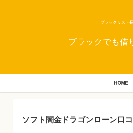
ブラックリスト長
ブラックでも借
HOME
ソフト闇金ドラゴンローン口