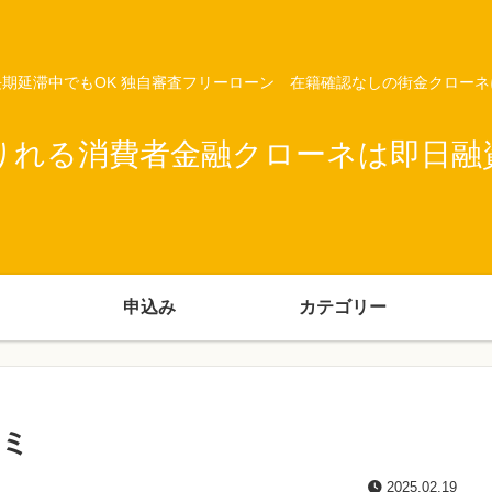
期延滞中でもOK 独自審査フリーローン 在籍確認なしの街金クロー
りれる消費者金融クローネは即日融
申込み
カテゴリー
コミ
2025.02.19