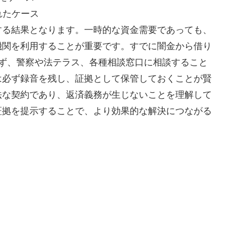
れたケース
する結果となります。一時的な資金需要であっても、
機関を利用することが重要です。すでに闇金から借り
まず、警察や法テラス、各種相談窓口に相談すること
は必ず録音を残し、証拠として保管しておくことが賢
法な契約であり、返済義務が生じないことを理解して
証拠を提示することで、より効果的な解決につながる