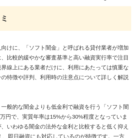
コミ
人向けに、「ソフト闇金」と呼ばれる貸付業者が増加
は、比較的緩やかな審査基準と高い融資実行率で注目
境界線上にある業者だけに、利用にあたっては慎重な
ンの特徴や評判、利用時の注意点について詳しく解説
、一般的な闇金よりも低金利で融資を行う「ソフト闇
0万円で、実質年率は15%から30%程度となっていま
が、いわゆる闇金の法外な金利と比較すると低く抑え
行え、即日融資にも対応しているのが特徴です。一方