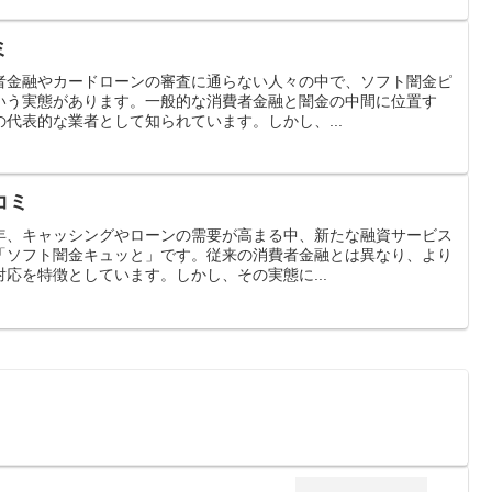
ミ
者金融やカードローンの審査に通らない人々の中で、ソフト闇金ピ
いう実態があります。一般的な消費者金融と闇金の中間に位置す
代表的な業者として知られています。しかし、...
コミ
年、キャッシングやローンの需要が高まる中、新たな融資サービス
「ソフト闇金キュッと」です。従来の消費者金融とは異なり、より
応を特徴としています。しかし、その実態に...