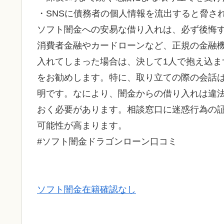
・SNSに債務者の個人情報を流出すると脅さ
ソフト闇金への安易な借り入れは、必ず後悔
消費者金融やカードローンなど、正規の金融
入れてしまった場合は、決して1人で抱え込
をお勧めします。特に、取り立ての際の会話
明です。なにより、闇金からの借り入れは違
おく必要があります。相談窓口に迷惑行為の
可能性が高まります。
#ソフト闇金ドラゴンローン口コミ
ソフト闇金在籍確認なし