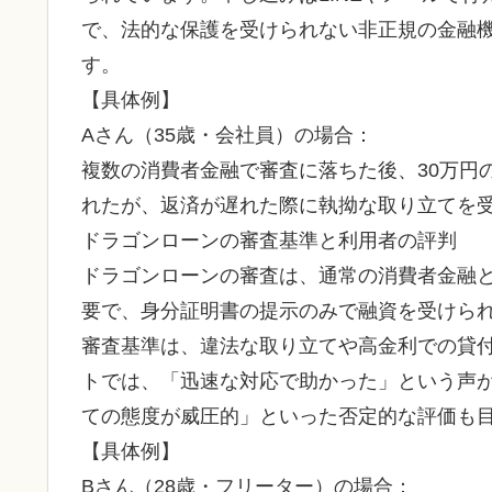
で、法的な保護を受けられない非正規の金融
す。
【具体例】
Aさん（35歳・会社員）の場合：
複数の消費者金融で審査に落ちた後、30万円
れたが、返済が遅れた際に執拗な取り立てを
ドラゴンローンの審査基準と利用者の評判
ドラゴンローンの審査は、通常の消費者金融
要で、身分証明書の提示のみで融資を受けら
審査基準は、違法な取り立てや高金利での貸付
トでは、「迅速な対応で助かった」という声
ての態度が威圧的」といった否定的な評価も
【具体例】
Bさん（28歳・フリーター）の場合：