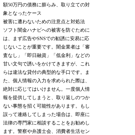
額50万円の債務に膨らみ、取り立ての対
象となったケース
被害に遭わないための注意点と対処法
ソフト闇金ハナビへの被害を防ぐために
は、まず広告やSNSでの勧誘に安易に応
じないことが重要です。闇金業者は「審
査なし」「即日融資」「低金利」などの
甘い文句で誘いをかけてきますが、これ
らは違法な貸付の典型的な手口です。ま
た、個人情報の入力を求められた際は、
絶対に応じてはいけません。一度個人情
報を提供してしまうと、取り返しのつか
ない事態を招く可能性があります。もし
誤って連絡してしまった場合は、即座に
法律の専門家に相談することをお勧めし
ます。警察や弁護士会、消費者生活セン