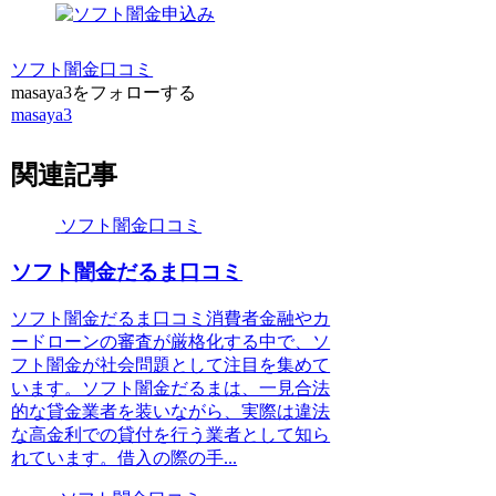
ソフト闇金口コミ
masaya3をフォローする
masaya3
関連記事
ソフト闇金口コミ
ソフト闇金だるま口コミ
ソフト闇金だるま口コミ消費者金融やカ
ードローンの審査が厳格化する中で、ソ
フト闇金が社会問題として注目を集めて
います。ソフト闇金だるまは、一見合法
的な貸金業者を装いながら、実際は違法
な高金利での貸付を行う業者として知ら
れています。借入の際の手...