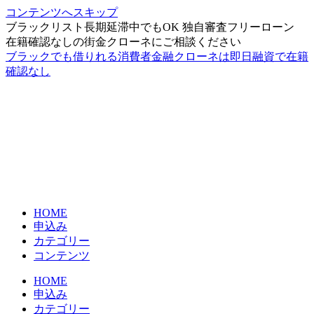
コンテンツへスキップ
ブラックリスト長期延滞中でもOK 独自審査フリーローン
在籍確認なしの街金クローネにご相談ください
ブラックでも借りれる消費者金融クローネは即日融資で在籍
確認なし
HOME
申込み
カテゴリー
コンテンツ
HOME
申込み
カテゴリー