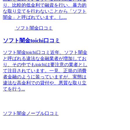
り、比較的低金利で融資を行い、暴力的
な取り立てを行わないことから「ソフト
闇金」と呼ばれています。し...
ソフト闇金口コミ
ソフト闇金toichi口コミ
ソフト闇金toichi口コミ近年、ソフト闇金
と呼ばれる違法な金融業者が増加してお
り、その中でもtoichiは要注意の業者とし
て注目されています。一見、正規の消費
者金融のように装っていますが、実態は
違法な高金利での貸付や、悪質な取り立
てを行う...
ソフト闇金ノーブル口コミ