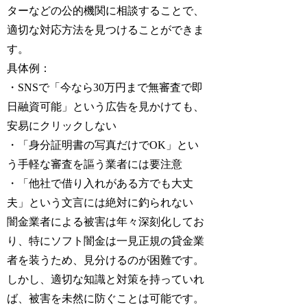
ターなどの公的機関に相談することで、
適切な対応方法を見つけることができま
す。
具体例：
・SNSで「今なら30万円まで無審査で即
日融資可能」という広告を見かけても、
安易にクリックしない
・「身分証明書の写真だけでOK」とい
う手軽な審査を謳う業者には要注意
・「他社で借り入れがある方でも大丈
夫」という文言には絶対に釣られない
闇金業者による被害は年々深刻化してお
り、特にソフト闇金は一見正規の貸金業
者を装うため、見分けるのが困難です。
しかし、適切な知識と対策を持っていれ
ば、被害を未然に防ぐことは可能です。