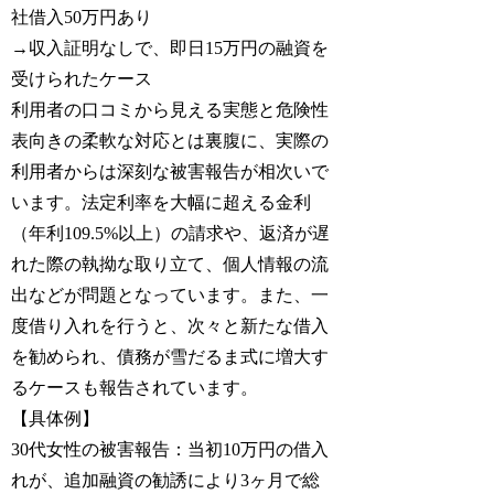
社借入50万円あり
→収入証明なしで、即日15万円の融資を
受けられたケース
利用者の口コミから見える実態と危険性
表向きの柔軟な対応とは裏腹に、実際の
利用者からは深刻な被害報告が相次いで
います。法定利率を大幅に超える金利
（年利109.5%以上）の請求や、返済が遅
れた際の執拗な取り立て、個人情報の流
出などが問題となっています。また、一
度借り入れを行うと、次々と新たな借入
を勧められ、債務が雪だるま式に増大す
るケースも報告されています。
【具体例】
30代女性の被害報告：当初10万円の借入
れが、追加融資の勧誘により3ヶ月で総