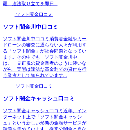
羅。違法取り立てを即日...
ソフト闇金口コミ
ソフト闇金川中口コミ
ソフト闇金川中口コミ消費者金融やカー
ドローンの審査に通らない人々が利用す
る「ソフト闇金」が社会問題となってい
ます。その中でも「ソフト闇金川中」
は、一見正規の貸金業者のように装いな
がら、実態は違法な高金利での貸付を行
う業者として知られています...
ソフト闇金口コミ
ソフト闇金キャッシュ口コミ
ソフト闇金キャッシュ口コミ近年、イン
ターネット上で「ソフト闇金キャッシ
ュ」という新しい形態の金融サービスが
話題を集めています。従来の闇金と異な