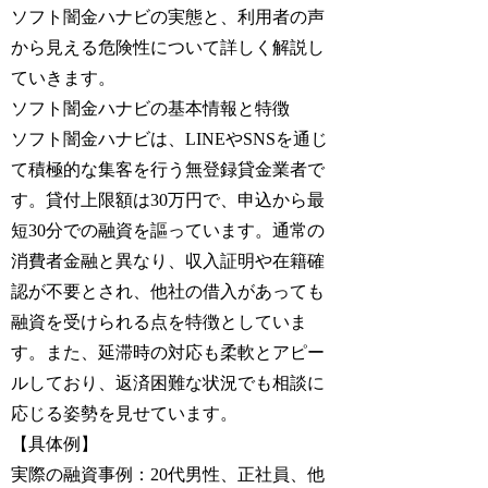
ソフト闇金ハナビの実態と、利用者の声
から見える危険性について詳しく解説し
ていきます。
ソフト闇金ハナビの基本情報と特徴
ソフト闇金ハナビは、LINEやSNSを通じ
て積極的な集客を行う無登録貸金業者で
す。貸付上限額は30万円で、申込から最
短30分での融資を謳っています。通常の
消費者金融と異なり、収入証明や在籍確
認が不要とされ、他社の借入があっても
融資を受けられる点を特徴としていま
す。また、延滞時の対応も柔軟とアピー
ルしており、返済困難な状況でも相談に
応じる姿勢を見せています。
【具体例】
実際の融資事例：20代男性、正社員、他