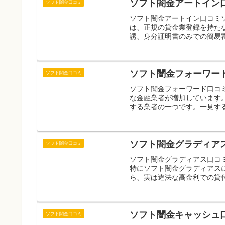
ソフト闇金アートイン
ソフト闇金口コミ
ソフト闇金アートイン口コミ
は、正規の貸金業登録を持たな
誘、身分証明書のみでの簡易審
ソフト闇金フォーワー
ソフト闇金口コミ
ソフト闇金フォーワード口コ
な金融業者が増加しています
する業者の一つです。一見する
ソフト闇金グラディア
ソフト闇金口コミ
ソフト闇金グラディアス口コ
特にソフト闇金グラディアス
ら、実は違法な高金利での貸付
ソフト闇金キャッシュ
ソフト闇金口コミ