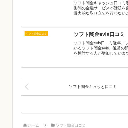
ソフト闇金キャッシュ口コミ
形態の金融サービスが話題を
暴力的な取り立てを行わないこ
ソフト闇金evis口コミ
ソフト闇金口コミ
ソフト闇金evis口コミ近年
いるソフト闇金evis。通常
を検討する人が増加しています
ソフト闇金キュッと口コミ
ホーム
ソフト闇金口コミ