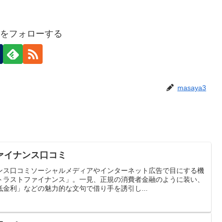
a3をフォローする
masaya3
ァイナンス口コミ
ンス口コミソーシャルメディアやインターネット広告で目にする機
トラストファイナンス」。一見、正規の消費者金融のように装い、
金利」などの魅力的な文句で借り手を誘引し...