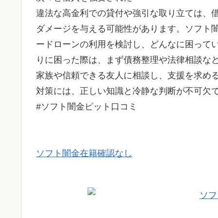
違法な高金利での貸付や強引な取り立ては、
ダメージを与える可能性があります。ソフト
ードローンの利用を検討し、どんなに困って
りに困った際は、まず債務整理や法律相談な
家族や信頼できる友人に相談し、支援を求め
対策には、正しい知識と冷静な判断が不可欠
#ソフト闇金ピット口コミ
ソフト闇金在籍確認なし