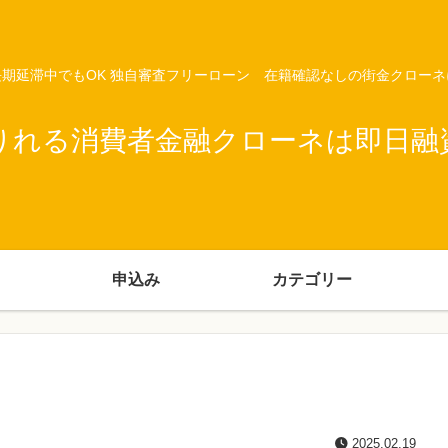
期延滞中でもOK 独自審査フリーローン 在籍確認なしの街金クロー
りれる消費者金融クローネは即日融
申込み
カテゴリー
2025.02.19