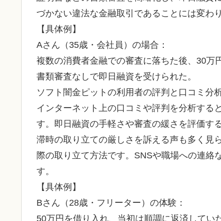
づかない違法な金融取引であることには変わ
【具体例】
Aさん（35歳・会社員）の場合：
複数の消費者金融での審査に落ちた後、30万
書類審査なしで即日融資を受けられた。
ソフト闇金ピットの利用者の評判と口コミ分
インターネット上の口コミや評判を分析する
す。即日融資の手軽さや審査の緩さを評価す
滞時の取り立ての厳しさを訴える声も多く見
際の取り立て方法です。SNSや職場への連絡
す。
【具体例】
Bさん（28歳・フリーター）の体験：
50万円を借り入れ、当初は順調に返済してい