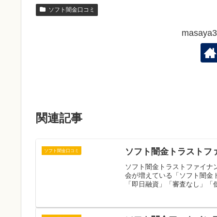
ソフト闇金口コミ
masay
関連記事
ソフト闇金トラストフ
ソフト闇金口コミ
ソフト闇金トラストファイナ
会が増えている「ソフト闇金
「即日融資」「審査なし」「低