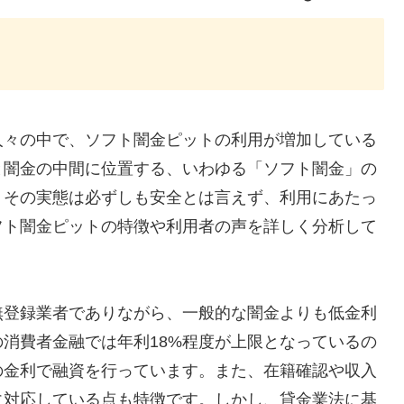
人々の中で、ソフト闇金ピットの利用が増加している
と闇金の中間に位置する、いわゆる「ソフト闇金」の
、その実態は必ずしも安全とは言えず、利用にあたっ
フト闇金ピットの特徴や利用者の声を詳しく分析して
無登録業者でありながら、一般的な闇金よりも低金利
消費者金融では年利18%程度が上限となっているの
%の金利で融資を行っています。また、在籍確認や収入
に対応している点も特徴です。しかし、貸金業法に基