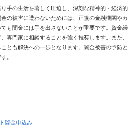
借り手の生活を著しく圧迫し、深刻な精神的・経済的
闇金の被害に遭わないためには、正規の金融機関やカ
いても闇金には手を出さないことが重要です。資金繰
ど、専門家に相談することを強く推奨します。また、
ることも解決への一歩となります。闇金被害の予防と
です。