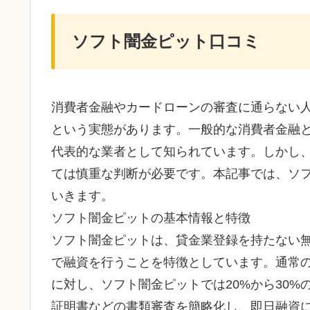
ソフト闇金ピット口コミ
消費者金融やカードローンの審査に通らない
という実態があります。一般的な消費者金融
代表的な業者として知られています。しかし
ては慎重な判断が必要です。本記事では、ソ
いきます。
ソフト闇金ピットの基本情報と特徴
ソフト闇金ピットは、貸金業登録を持たない
で融資を行うことを特徴としています。通常の
に対し、ソフト闇金ピットでは20%から30
証明書などの書類審査を簡略化し、即日融資