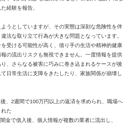
れた経験を報告。
えようとしていますが、その実態は深刻な危険性を伴
、違法な取り立て行為が大きな問題となっています。
せを受ける可能性が高く、借り手の生活や精神的健康
情報の流出リスクも無視できません。一度情報を提供
あり、さらなる被害に巧みに巻き込まれるケースが後
れて日常生活に支障をきたしたり、家族関係が崩壊し
れ後、2週間で100万円以上の返済を求められ、職場へ
された
フト闇金で借入後、個人情報が複数の業者に流出し、