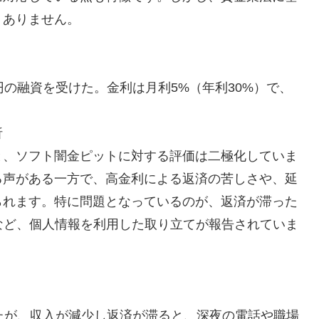
りありません。
円の融資を受けた。金利は月利5%（年利30%）で、
析
と、ソフト闇金ピットに対する評価は二極化していま
る声がある一方で、高金利による返済の苦しさや、延
られます。特に問題となっているのが、返済が滞った
など、個人情報を利用した取り立てが報告されていま
たが、収入が減少し返済が滞ると、深夜の電話や職場