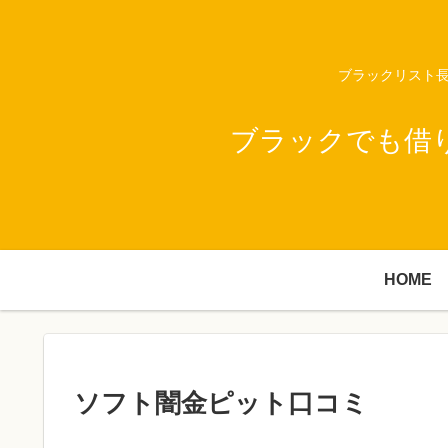
ブラックリスト長
ブラックでも借
HOME
ソフト闇金ピット口コミ