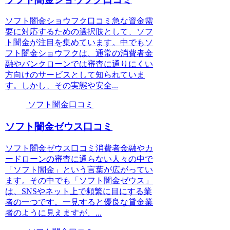
ソフト闇金ショウフク口コミ急な資金需
要に対応するための選択肢として、ソフ
ト闇金が注目を集めています。中でもソ
フト闇金ショウフクは、通常の消費者金
融やバンクローンでは審査に通りにくい
方向けのサービスとして知られていま
す。しかし、その実態や安全...
ソフト闇金口コミ
ソフト闇金ゼウス口コミ
ソフト闇金ゼウス口コミ消費者金融やカ
ードローンの審査に通らない人々の中で
「ソフト闇金」という言葉が広がってい
ます。その中でも「ソフト闇金ゼウス」
は、SNSやネット上で頻繁に目にする業
者の一つです。一見すると優良な貸金業
者のように見えますが、...