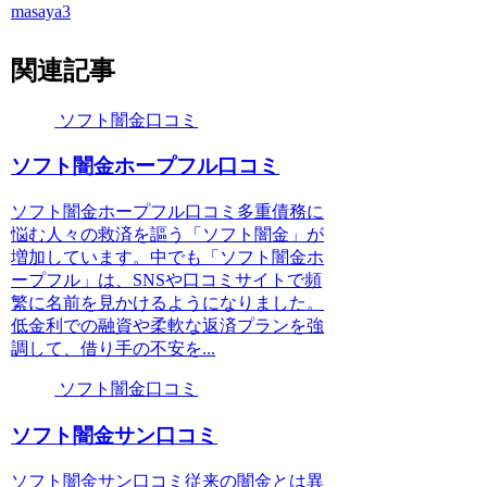
masaya3
関連記事
ソフト闇金口コミ
ソフト闇金ホープフル口コミ
ソフト闇金ホープフル口コミ多重債務に
悩む人々の救済を謳う「ソフト闇金」が
増加しています。中でも「ソフト闇金ホ
ープフル」は、SNSや口コミサイトで頻
繁に名前を見かけるようになりました。
低金利での融資や柔軟な返済プランを強
調して、借り手の不安を...
ソフト闇金口コミ
ソフト闇金サン口コミ
ソフト闇金サン口コミ従来の闇金とは異