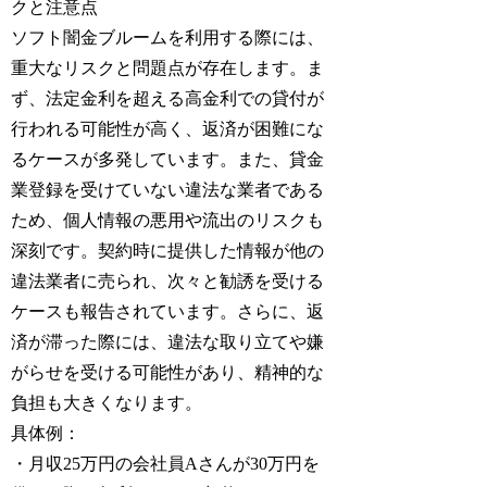
クと注意点
ソフト闇金ブルームを利用する際には、
重大なリスクと問題点が存在します。ま
ず、法定金利を超える高金利での貸付が
行われる可能性が高く、返済が困難にな
るケースが多発しています。また、貸金
業登録を受けていない違法な業者である
ため、個人情報の悪用や流出のリスクも
深刻です。契約時に提供した情報が他の
違法業者に売られ、次々と勧誘を受ける
ケースも報告されています。さらに、返
済が滞った際には、違法な取り立てや嫌
がらせを受ける可能性があり、精神的な
負担も大きくなります。
具体例：
・月収25万円の会社員Aさんが30万円を