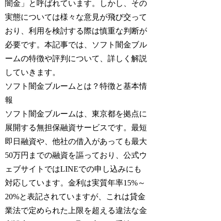
闇金」と呼ばれています。しかし、その
実態については様々な意見が飛び交って
おり、利用を検討する際は慎重な判断が
必要です。本記事では、ソフト闇金ブル
ームの特徴や評判について、詳しく解説
していきます。
ソフト闇金ブルームとは？特徴と基本情
報
ソフト闇金ブルームは、東京都を拠点に
展開する無担保融資サービスです。最短
即日融資や、他社の借入があっても最大
50万円までの融資を謳っており、公式ウ
ェブサイトではLINEでの申し込みにも
対応しています。金利は実質年率15%～
20%と表記されていますが、これは貸金
業法で定められた上限を超える違法な金