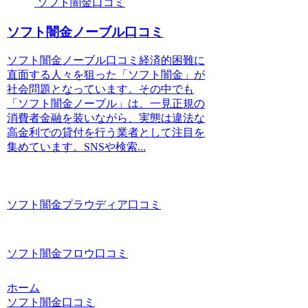
ソフト闇金口コミ
ソフト闇金ノーブル口コミ
ソフト闇金ノーブル口コミ経済的困難に
直面する人々を狙った「ソフト闇金」が
社会問題となっています。その中でも
「ソフト闇金ノーブル」は、一見正規の
消費者金融を装いながら、実態は違法な
高金利での貸付を行う業者として注目を
集めています。SNSや検索...
ソフト闇金プラウディア口コミ
ソフト闇金フロウ口コミ
ホーム
ソフト闇金口コミ