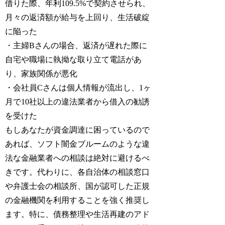
借りた際、年利109.5%で契約させられ、
月々の返済額が給与を上回り、生活破綻
に陥った
・主婦Bさんの場合、返済が遅れた際に
自宅や職場に執拗な取り立て電話があ
り、家族関係が悪化
・会社員Cさんは個人情報が流出し、1ヶ
月で10社以上の違法業者から借入の勧誘
を受けた
もしあなたが資金調達に困っているので
あれば、ソフト闇金ブルームのような違
法な金融業者への相談は絶対に避けるべ
きです。代わりに、各自治体の相談窓口
や弁護士会の相談所、国が認可した正規
の金融機関を利用することを強く推奨し
ます。特に、債務整理や生活再建のアド