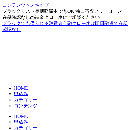
コンテンツへスキップ
ブラックリスト長期延滞中でもOK 独自審査フリーローン
在籍確認なしの街金クローネにご相談ください
ブラックでも借りれる消費者金融クローネは即日融資で在籍
確認なし
HOME
申込み
カテゴリー
コンテンツ
HOME
申込み
カテゴリー