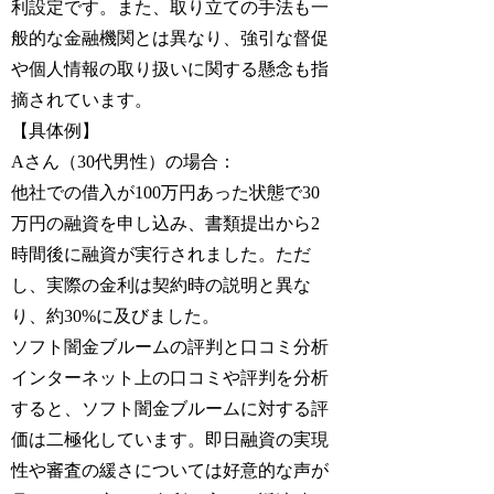
利設定です。また、取り立ての手法も一
般的な金融機関とは異なり、強引な督促
や個人情報の取り扱いに関する懸念も指
摘されています。
【具体例】
Aさん（30代男性）の場合：
他社での借入が100万円あった状態で30
万円の融資を申し込み、書類提出から2
時間後に融資が実行されました。ただ
し、実際の金利は契約時の説明と異な
り、約30%に及びました。
ソフト闇金ブルームの評判と口コミ分析
インターネット上の口コミや評判を分析
すると、ソフト闇金ブルームに対する評
価は二極化しています。即日融資の実現
性や審査の緩さについては好意的な声が