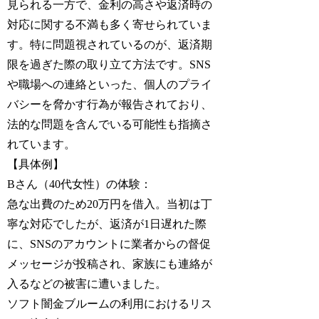
見られる一方で、金利の高さや返済時の
対応に関する不満も多く寄せられていま
す。特に問題視されているのが、返済期
限を過ぎた際の取り立て方法です。SNS
や職場への連絡といった、個人のプライ
バシーを脅かす行為が報告されており、
法的な問題を含んでいる可能性も指摘さ
れています。
【具体例】
Bさん（40代女性）の体験：
急な出費のため20万円を借入。当初は丁
寧な対応でしたが、返済が1日遅れた際
に、SNSのアカウントに業者からの督促
メッセージが投稿され、家族にも連絡が
入るなどの被害に遭いました。
ソフト闇金ブルームの利用におけるリス