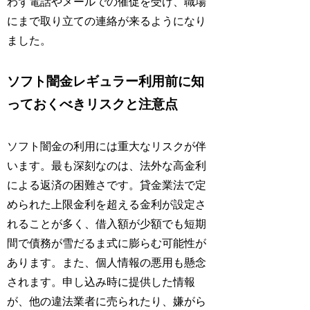
わず電話やメールでの催促を受け、職場
にまで取り立ての連絡が来るようになり
ました。
ソフト闇金レギュラー利用前に知
っておくべきリスクと注意点
ソフト闇金の利用には重大なリスクが伴
います。最も深刻なのは、法外な高金利
による返済の困難さです。貸金業法で定
められた上限金利を超える金利が設定さ
れることが多く、借入額が少額でも短期
間で債務が雪だるま式に膨らむ可能性が
あります。また、個人情報の悪用も懸念
されます。申し込み時に提供した情報
が、他の違法業者に売られたり、嫌がら