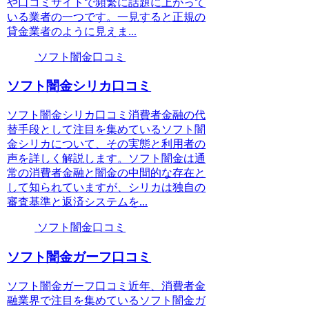
や口コミサイトで頻繁に話題に上がって
いる業者の一つです。一見すると正規の
貸金業者のように見えま...
ソフト闇金口コミ
ソフト闇金シリカ口コミ
ソフト闇金シリカ口コミ消費者金融の代
替手段として注目を集めているソフト闇
金シリカについて、その実態と利用者の
声を詳しく解説します。ソフト闇金は通
常の消費者金融と闇金の中間的な存在と
して知られていますが、シリカは独自の
審査基準と返済システムを...
ソフト闇金口コミ
ソフト闇金ガーフ口コミ
ソフト闇金ガーフ口コミ近年、消費者金
融業界で注目を集めているソフト闇金ガ