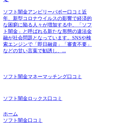
ソフト闇金アンビリーバボー口コミ近
年、新型コロナウイルスの影響で経済的
な困窮に陥る人々が増加する中、「ソフ
ト闇金」と呼ばれる新たな形態の違法金
融が社会問題となっています。SNSや検
索エンジンで「即日融資」「審査不要」
などの甘い言葉で勧誘し、...
ソフト闇金マネーマッチング口コミ
ソフト闇金ロックス口コミ
ホーム
ソフト闇金口コミ