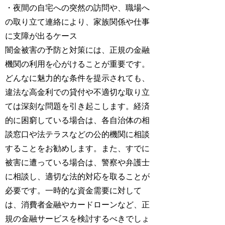
・夜間の自宅への突然の訪問や、職場へ
の取り立て連絡により、家族関係や仕事
に支障が出るケース
闇金被害の予防と対策には、正規の金融
機関の利用を心がけることが重要です。
どんなに魅力的な条件を提示されても、
違法な高金利での貸付や不適切な取り立
ては深刻な問題を引き起こします。経済
的に困窮している場合は、各自治体の相
談窓口や法テラスなどの公的機関に相談
することをお勧めします。また、すでに
被害に遭っている場合は、警察や弁護士
に相談し、適切な法的対応を取ることが
必要です。一時的な資金需要に対して
は、消費者金融やカードローンなど、正
規の金融サービスを検討するべきでしょ