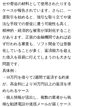
せや脅迫の材料として使用されたりする
ケースが報告されています。さらに、一
度取引を始めると、強引な取り立てや違
法な手段での督促に遭う可能性も高く、
精神的・経済的な被害が深刻化すること
があります。正規の金融機関であれば必
ず行われる審査も、ソフト闇金では形骸
化していることが多く、返済能力を超え
た借入を容易に行えてしまうのも大きな
問題です。
具体例：
・10万円を借りて2週間で返済する約束
が、高金利により30万円以上の返済を求
められるケース
・個人情報が流出し、複数の業者から執
拗な勧誘電話や迷惑メールが届くケース