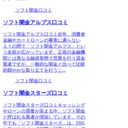
ソフト闇金口コミ
ソフト闇金アルプス口コミ
ソフト闇金アルプス口コミ近年、消費者
金融やカードローンの審査に通らない
人々の間で「ソフト闇金アルプス」とい
う名前が広がっています。正規の金融機
関とは異なる融資形態で営業を行う貸金
業者ですが、一般的な闇金と比べて比較
的穏やかな取り立てを行うこ...
ソフト闇金口コミ
ソフト闇金スターズ口コミ
ソフト闇金スターズ口コミキャッシング
やローンの需要が高まる中、ソフト闇金
と呼ばれる業者が増加しています。その
中でも「ソフト闇金スターズ」は、SNS