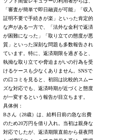
ソフト闇金レギュラーの利用者からは、
「審査が簡単で即日融資が可能」「収入
証明不要で手続きが楽」といった肯定的
な声がある一方で、「法外な金利で返済
が困難になった」「取り立ての態度が悪
質」といった深刻な問題も多数報告され
ています。特に、返済期限を過ぎると、
執拗な取り立てや脅迫まがいの行為を受
けるケースも少なくありません。SNSで
の口コミを見ると、初回は比較的スムー
ズな対応でも、返済時期が近づくと態度
が一変するという報告が目立ちます。
具体例：
Bさん（28歳）は、給料日前の急な出費
のため20万円を借り入れ。当初は親身な
対応でしたが、返済期限直前から昼夜問