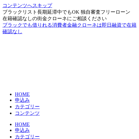
コンテンツへスキップ
ブラックリスト長期延滞中でもOK 独自審査フリーローン
在籍確認なしの街金クローネにご相談ください
ブラックでも借りれる消費者金融クローネは即日融資で在籍
確認なし
HOME
申込み
カテゴリー
コンテンツ
HOME
申込み
カテゴリー