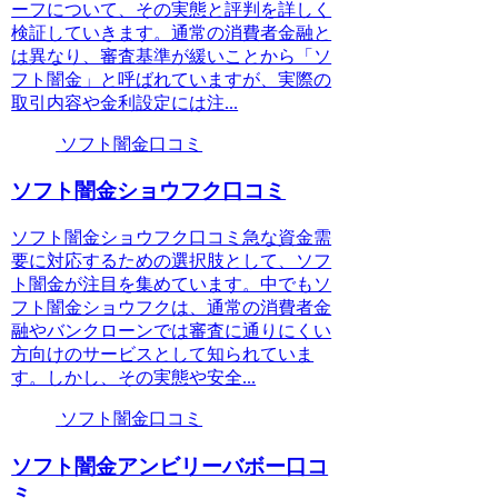
ーフについて、その実態と評判を詳しく
検証していきます。通常の消費者金融と
は異なり、審査基準が緩いことから「ソ
フト闇金」と呼ばれていますが、実際の
取引内容や金利設定には注...
ソフト闇金口コミ
ソフト闇金ショウフク口コミ
ソフト闇金ショウフク口コミ急な資金需
要に対応するための選択肢として、ソフ
ト闇金が注目を集めています。中でもソ
フト闇金ショウフクは、通常の消費者金
融やバンクローンでは審査に通りにくい
方向けのサービスとして知られていま
す。しかし、その実態や安全...
ソフト闇金口コミ
ソフト闇金アンビリーバボー口コ
ミ