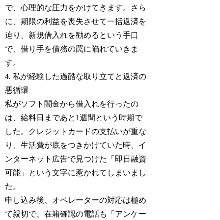
で、心理的な圧力をかけてきます。さら
に、期限の利益を喪失させて一括返済を
迫り、新規借入れを勧めるという手口
で、借り手を債務の罠に陥れていきま
す。
4. 私が経験した過酷な取り立てと返済の
悪循環
私がソフト闇金から借入れを行ったの
は、給料日まであと1週間という時期で
した。クレジットカードの支払いが重な
り、生活費が底をつきかけていた時、イ
ンターネット広告で見つけた「即日融資
可能」という文字に惹かれてしまいまし
た。
申し込み後、オペレーターの対応は極め
て親切で、在籍確認の電話も「アンケー