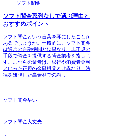
ソフト闇金
ソフト闇金系列なしで選ぶ理由と
おすすめポイント
ソフト闇金という言葉を耳にしたことが
あるでしょうか。一般的に、ソフト闇金
は通常の金融機関とは異なり、非正規の
手段で資金を提供する貸金業者を指しま
す。これらの業者は、銀行や消費者金融
といった正規の金融機関とは異なり、法
律を無視した高金利での融...
ソフト闇金早い
ソフト闇金大丈夫