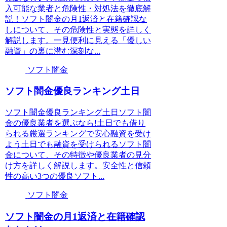
入可能な業者と危険性・対処法を徹底解
説！ソフト闇金の月1返済と在籍確認な
しについて、その危険性と実態を詳しく
解説します。一見便利に見える「優しい
融資」の裏に潜む深刻な...
ソフト闇金
ソフト闇金優良ランキング土日
ソフト闇金優良ランキング土日ソフト闇
金の優良業者を選ぶなら!土日でも借り
られる厳選ランキングで安心融資を受け
よう土日でも融資を受けられるソフト闇
金について、その特徴や優良業者の見分
け方を詳しく解説します。安全性と信頼
性の高い3つの優良ソフト...
ソフト闇金
ソフト闇金の月1返済と在籍確認