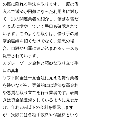
の罠に陥れる手法を取ります。一度の借
入れで返済が困難になった利用者に対し
て、別の関連業者を紹介し、債務を雪だ
るま式に増やしていく手口も確認されて
います。このような取引は、借り手の経
済的破綻を招くだけでなく、最悪の場
合、自殺や犯罪に追い込まれるケースも
報告されています。
3. グレーゾーン金利と巧妙な取り立て手
口の真相
ソフト闇金は一見合法に見える貸付業者
を装いながら、実質的には違法な高金利
や悪質な取り立てを行う業者です。表向
きは貸金業登録をしているように見せか
け、年利20%以下の金利を提示します
が、実際には各種手数料や保証料という