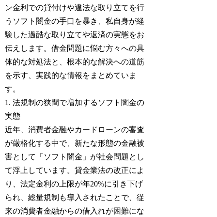
ン金利での貸付けや違法な取り立てを行
うソフト闇金の手口を暴き、私自身が経
験した過酷な取り立てや返済の実態をお
伝えします。借金問題に悩む方々への具
体的な対処法と、根本的な解決への道筋
を示す、実践的な情報をまとめていま
す。
1. 法規制の狭間で増加するソフト闇金の
実態
近年、消費者金融やカードローンの審査
が厳格化する中で、新たな形態の金融被
害として「ソフト闇金」が社会問題とし
て浮上しています。貸金業法の改正によ
り、法定金利の上限が年20%に引き下げ
られ、総量規制も導入されたことで、従
来の消費者金融からの借入れが困難にな