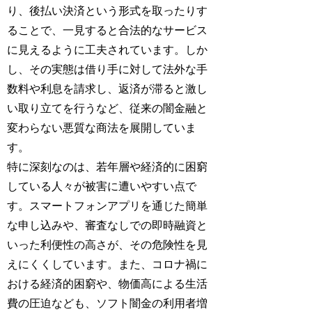
り、後払い決済という形式を取ったりす
ることで、一見すると合法的なサービス
に見えるように工夫されています。しか
し、その実態は借り手に対して法外な手
数料や利息を請求し、返済が滞ると激し
い取り立てを行うなど、従来の闇金融と
変わらない悪質な商法を展開していま
す。
特に深刻なのは、若年層や経済的に困窮
している人々が被害に遭いやすい点で
す。スマートフォンアプリを通じた簡単
な申し込みや、審査なしでの即時融資と
いった利便性の高さが、その危険性を見
えにくくしています。また、コロナ禍に
おける経済的困窮や、物価高による生活
費の圧迫なども、ソフト闇金の利用者増