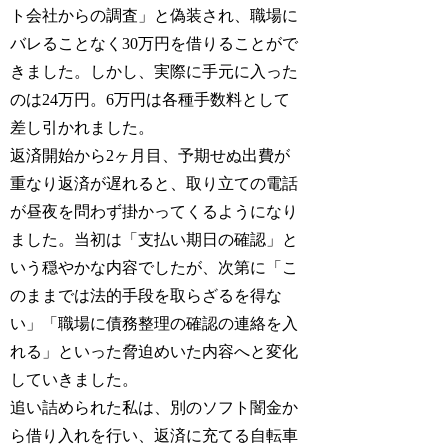
ト会社からの調査」と偽装され、職場に
バレることなく30万円を借りることがで
きました。しかし、実際に手元に入った
のは24万円。6万円は各種手数料として
差し引かれました。
返済開始から2ヶ月目、予期せぬ出費が
重なり返済が遅れると、取り立ての電話
が昼夜を問わず掛かってくるようになり
ました。当初は「支払い期日の確認」と
いう穏やかな内容でしたが、次第に「こ
のままでは法的手段を取らざるを得な
い」「職場に債務整理の確認の連絡を入
れる」といった脅迫めいた内容へと変化
していきました。
追い詰められた私は、別のソフト闇金か
ら借り入れを行い、返済に充てる自転車