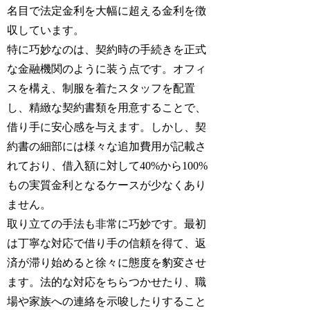
名目で法定金利を大幅に超える金利を徴
収しています。
特に巧妙なのは、契約時の手続きを正式
な金融機関のように装う点です。オフィ
スを構え、制服を着たスタッフを配置
し、精緻な契約書類を用意することで、
借り手に安心感を与えます。しかし、契
約書の細部には様々な追加費用が記載さ
れており、借入額に対して40%から100%
もの実質金利となるケースが少なくあり
ません。
取り立ての手法も非常に巧妙です。最初
は丁寧な対応で借り手の信頼を得て、返
済が滞り始めると徐々に態度を豹変させ
ます。法的な対応をちらつかせたり、職
場や家族への連絡を示唆したりすること