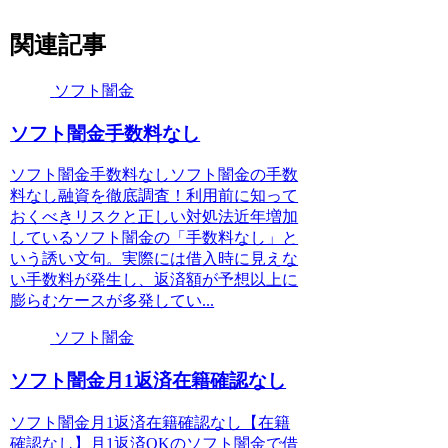
関連記事
ソフト闇金
ソフト闇金手数料なし
ソフト闇金手数料なしソフト闇金の手数
料なし融資を徹底調査！利用前に知って
おくべきリスクと正しい対処法近年増加
しているソフト闇金の「手数料なし」と
いう誘い文句。実際には借入時に見えな
い手数料が発生し、返済額が予想以上に
膨らむケースが多発してい...
ソフト闇金
ソフト闇金月1返済在籍確認なし
ソフト闇金月1返済在籍確認なし【在籍
確認なし】月1返済OKのソフト闇金で借