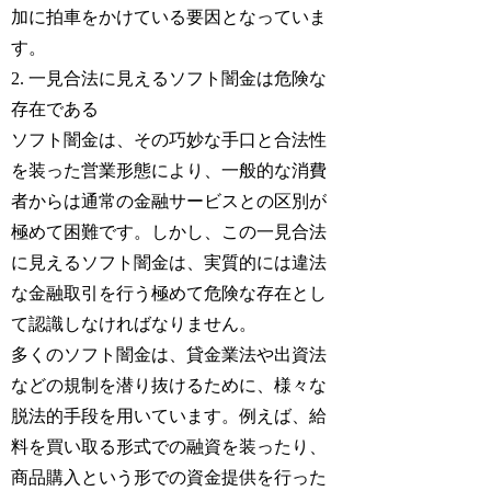
加に拍車をかけている要因となっていま
す。
2. 一見合法に見えるソフト闇金は危険な
存在である
ソフト闇金は、その巧妙な手口と合法性
を装った営業形態により、一般的な消費
者からは通常の金融サービスとの区別が
極めて困難です。しかし、この一見合法
に見えるソフト闇金は、実質的には違法
な金融取引を行う極めて危険な存在とし
て認識しなければなりません。
多くのソフト闇金は、貸金業法や出資法
などの規制を潜り抜けるために、様々な
脱法的手段を用いています。例えば、給
料を買い取る形式での融資を装ったり、
商品購入という形での資金提供を行った