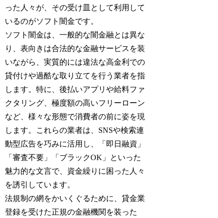
った人々が、その受け皿として利用して
いるのがソフト闇金です。
ソフト闇金は、一般的な闇金融とは異な
り、表向きは合法的な金融サービスを装
いながら、実質的には違法な高金利での
貸付けや過酷な取り立てを行う業者を指
します。特に、後払いアプリや給料ファ
クタリング、極度額の高いフリーローン
など、様々な形態で消費者の前に姿を現
します。これらの業者は、SNSや検索連
動型広告を巧みに活用し、「即日融資」
「審査不要」「ブラックOK」といった
魅力的な文言で、資金繰りに困った人々
を誘引しています。
法規制の網をかいくぐるために、貸金業
登録を受けた正規の金融機関を装った