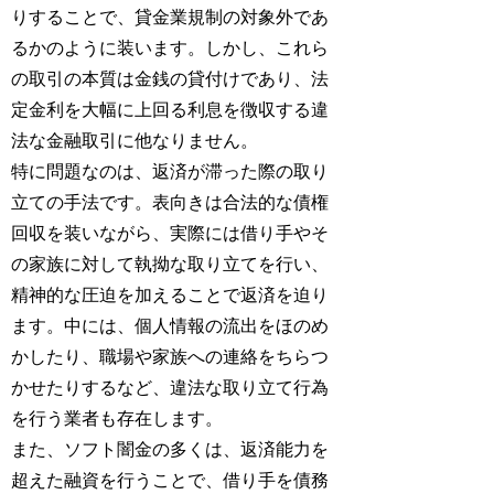
りすることで、貸金業規制の対象外であ
るかのように装います。しかし、これら
の取引の本質は金銭の貸付けであり、法
定金利を大幅に上回る利息を徴収する違
法な金融取引に他なりません。
特に問題なのは、返済が滞った際の取り
立ての手法です。表向きは合法的な債権
回収を装いながら、実際には借り手やそ
の家族に対して執拗な取り立てを行い、
精神的な圧迫を加えることで返済を迫り
ます。中には、個人情報の流出をほのめ
かしたり、職場や家族への連絡をちらつ
かせたりするなど、違法な取り立て行為
を行う業者も存在します。
また、ソフト闇金の多くは、返済能力を
超えた融資を行うことで、借り手を債務