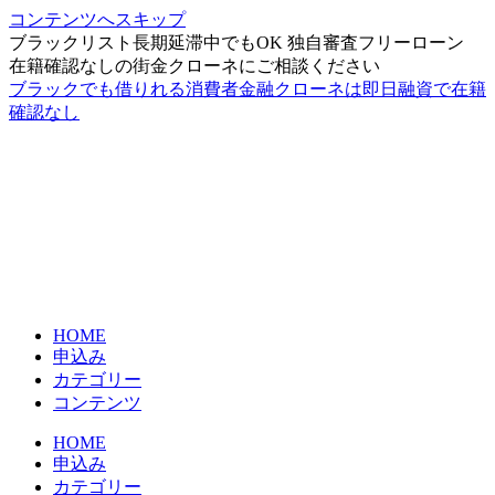
コンテンツへスキップ
ブラックリスト長期延滞中でもOK 独自審査フリーローン
在籍確認なしの街金クローネにご相談ください
ブラックでも借りれる消費者金融クローネは即日融資で在籍
確認なし
HOME
申込み
カテゴリー
コンテンツ
HOME
申込み
カテゴリー