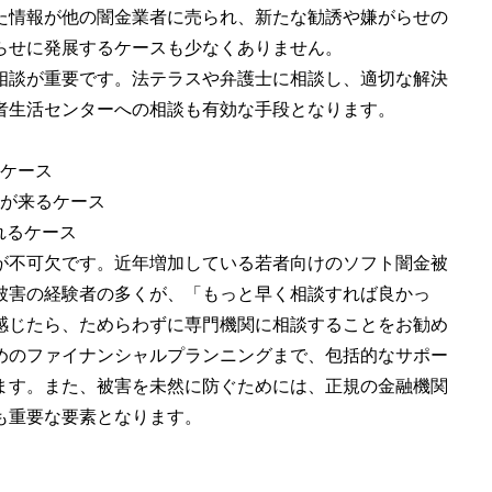
た情報が他の闇金業者に売られ、新たな勧誘や嫌がらせの
らせに発展するケースも少なくありません。
相談が重要です。法テラスや弁護士に相談し、適切な解決
者生活センターへの相談も有効な手段となります。
るケース
話が来るケース
れるケース
が不可欠です。近年増加している若者向けのソフト闇金被
被害の経験者の多くが、「もっと早く相談すれば良かっ
感じたら、ためらわずに専門機関に相談することをお勧め
めのファイナンシャルプランニングまで、包括的なサポー
ます。また、被害を未然に防ぐためには、正規の金融機関
も重要な要素となります。