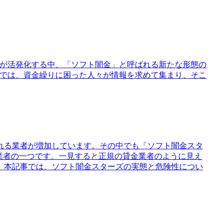
りが活発化する中、「ソフト闇金」と呼ばれる新たな形態の
」では、資金繰りに困った人々が情報を求めて集まり、そこ
れる業者が増加しています。その中でも「ソフト闇金スタ
業者の一つです。一見すると正規の貸金業者のように見え
。本記事では、ソフト闇金スターズの実態と危険性につい