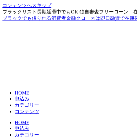
コンテンツへスキップ
ブラックリスト長期延滞中でもOK 独自審査フリーローン 
ブラックでも借りれる消費者金融クローネは即日融資で在籍
HOME
申込み
カテゴリー
コンテンツ
HOME
申込み
カテゴリー