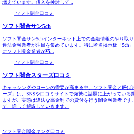
増えています。借入を検討して...
ソフト闇金口コミ
ソフト闇金サン5ch
ソフト闇金サン5chインターネット上での金融情報のやり取
違法金融業者が注目を集めています。特に匿名掲示板「5ch
にソフト闇金業者が巧...
ソフト闇金口コミ
ソフト闇金スターズ口コミ
キャッシングやローンの需要が高まる中、ソフト闇金と呼ば
ーズ」は、SNSや口コミサイトで頻繁に話題に上がっている
ますが、実態は違法な高金利での貸付を行う闇金融業者です
て、詳しく解説していきます。
ソフト闇金闇金キング口コミ