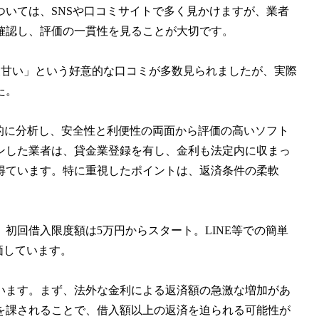
いては、SNSや口コミサイトで多く見かけますが、業者
確認し、評価の一貫性を見ることが大切です。
「審査甘い」という好意的な口コミが多数見られましたが、実際
た。
的に分析し、安全性と利便性の両面から評価の高いソフト
ンした業者は、貸金業登録を有し、金利も法定内に収まっ
得ています。特に重視したポイントは、返済条件の柔軟
、初回借入限度額は5万円からスタート。LINE等での簡単
価しています。
います。まず、法外な金利による返済額の急激な増加があ
を課されることで、借入額以上の返済を迫られる可能性が