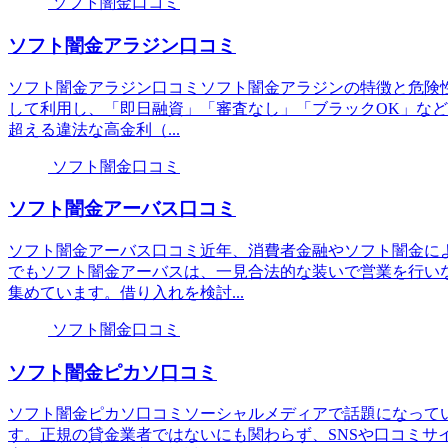
ソフト闇金口コミ
ソフト闇金アラジン口コミ
ソフト闇金アラジン口コミソフト闇金アラジンの特徴と危険性
して利用し、「即日融資」「審査なし」「ブラックOK」な
超える違法な高金利（...
ソフト闇金口コミ
ソフト闇金アーバス口コミ
ソフト闇金アーバス口コミ近年、消費者金融やソフト闇金に
でもソフト闇金アーバスは、一見合法的な装いで営業を行い
集めています。借り入れを検討...
ソフト闇金口コミ
ソフト闇金ピカソ口コミ
ソフト闇金ピカソ口コミソーシャルメディアで話題になって
す。正規の貸金業者ではないにも関わらず、SNSや口コミサ