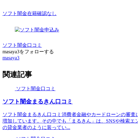
ソフト闇金在籍確認なし
ソフト闇金口コミ
masaya3をフォローする
masaya3
関連記事
ソフト闇金口コミ
ソフト闇金まるきん口コミ
ソフト闇金まるきん口コミ消費者金融やカードローンの審査
増加しています。その中でも「まるきん」は、SNSや検索エ
の貸金業者のように装ってい...