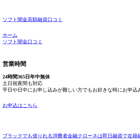
ソフト闇金高額融資口コミ
ホーム
ソフト闇金口コミ
営業時間
24時間365日年中無休
土日祝夜間も対応
平日や日中にお申し込みが難しい方でもお好きな時にお申込
お申込はこちら
ブラックでも借りれる消費者金融クローネは即日融資で在籍