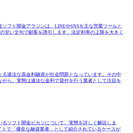
ソフト闇金アラジンは、LINEやSNSを主な営業ツールと
どの甘い文句で顧客を誘引します。法定利率の上限を大きく
よる違法な高金利融資が社会問題となっています。その中
ながら、実態は違法な金利で貸付を行う業者として注目を
いるソフト闇金ピカソについて、実態を詳しく解説しま
イトで「優良な融資業者」として紹介されているケースが