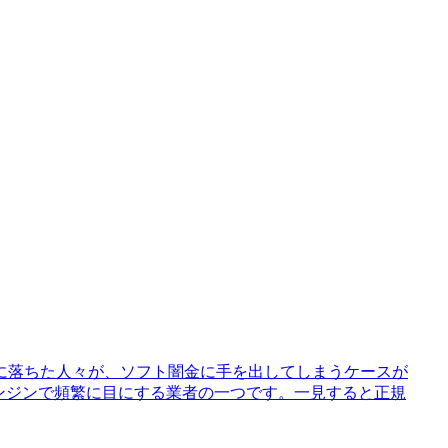
に落ちた人々が、ソフト闇金に手を出してしまうケースが
ンジンで頻繁に目にする業者の一つです。一見すると正規