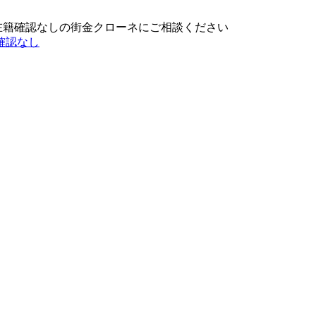
在籍確認なしの街金クローネにご相談ください
確認なし