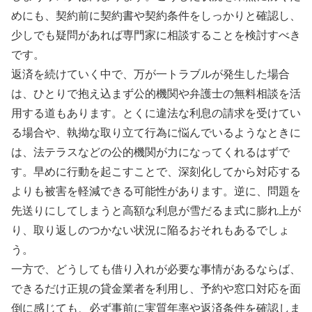
めにも、契約前に契約書や契約条件をしっかりと確認し、
少しでも疑問があれば専門家に相談することを検討すべき
です。
返済を続けていく中で、万が一トラブルが発生した場合
は、ひとりで抱え込まず公的機関や弁護士の無料相談を活
用する道もあります。とくに違法な利息の請求を受けてい
る場合や、執拗な取り立て行為に悩んでいるようなときに
は、法テラスなどの公的機関が力になってくれるはずで
す。早めに行動を起こすことで、深刻化してから対応する
よりも被害を軽減できる可能性があります。逆に、問題を
先送りにしてしまうと高額な利息が雪だるま式に膨れ上が
り、取り返しのつかない状況に陥るおそれもあるでしょ
う。
一方で、どうしても借り入れが必要な事情があるならば、
できるだけ正規の貸金業者を利用し、予約や窓口対応を面
倒に感じても、必ず事前に実質年率や返済条件を確認しま