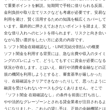
て重要ポイントを解説。短期間で手軽に借りられる反面、
金利負担や取り立てリスクなども考慮が必要です。安易な
利用を避け、賢く活用するための知識を幅広くカバーして
います。最終的に押さえておきたいポイントを踏まえ、安
全な借り入れへのヒントを得られます。リスクと向き合い
ながら賢い選択をしたい方に必見の内容です。
1. ソフト闇金在籍確認なし・LINE完結分割払いの概要
ソフト闇金を利用する背景には、急な出費や収入のタイミ
ングのズレによって、どうしてもすぐに資金が必要になる
状況が存在します。とはいえ、銀行や消費者金融などの正
規の機関を利用しようとすると、審査基準が厳しかった
り、在籍確認をクリアできなかったりして、思ったように
融資を受けられないケースも少なくありません。そこで
「ソフト闇金 在籍確認なし」の条件を前面に打ち出し、
やや法的なグレーゾーンとされる貸金業者が注目されるよ
うになりました。これらの貸し手は、正規の金融機関とは