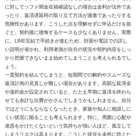
に対してソフト闇金在籍確認なしの場合は金利が法外であ
ったり、返済遅延時の取り立て方法が過激であったりする
危険性があります。こうした点を理解せずに申込だけを急
ぐと、契約後に後悔するケースも少なくありません。実際
に、LINE完結で手続きが進むため、対面や電話での詳し
い説明が省かれ、利用者側が自分の状況や契約内容をしっ
かり把握できないまま始めてしまうことも考えられるでし
ょう。
一度契約を結んでしまうと、短期間での解約やスムーズな
返済計画の見直しが難しい場合があります。高額な延滞金
や違約金が設定されていると、たとえ早期に返済を終わら
せても余計な出費がかさんでしまうかもしれません。自分
ではどうにもならなくなったとき、家族や知人に相談しに
くい状況に陥ることも考えられます。特に、周囲に心配や
迷惑をかけたくないという気持ちが強い人ほど、孤立して
しまうリスクは高まります。こうした状況を未然に防ぐた