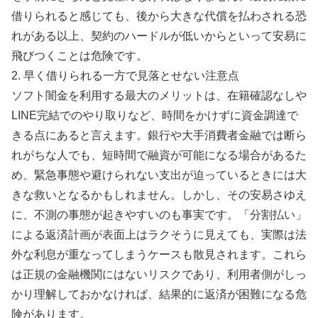
借りられると感じても、後から大きな代償を払わされる恐
れがある以上、契約のハードルが低いからといって安易に
飛びつくことは危険です。
2. 早く借りられる一方で見落とせない注意点
ソフト闇金を利用する最大のメリットは、在籍確認なしや
LINE完結でのやり取りなど、時間をかけずに資金調達で
きる点にあると言えます。銀行や大手消費者金融では断ら
れがちな人でも、短時間で融資が可能になる場合があるた
め、緊急事態や避けられない支出が迫っているときには大
きな救いとなるかもしれません。しかし、その安易さゆえ
に、不測の事態が起きやすいのも事実です。「分割払い」
による返済計画が表面上はラクそうに見えても、実際は法
外な利息が重なってしまうケースも散見されます。これら
は正規の金融機関にはないリスクであり、利用者側がしっ
かり理解しておかなければ、結果的に返済が困難になる危
険があります。