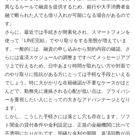
異なるルールで融資を提供するため、銀行や大手消費者金
融で断られた人でも借り入れが可能になる場合があるので
す。
さらに、最近では手続きが簡素化され、スマートフォンを
使って「LINE完結」でやり取りをする形態が増えていま
す。一般的には、融資の申し込みから契約内容の確認、さ
らには返済スケジュールの調整まですべてメッセージアプ
リ上で行えるため、日中あまり時間が取れない方や対面で
のやり取りに抵抗がある方にとっては手軽な手段といえる
でしょう。特に大がかりな在籍確認が不要なケースがほと
んどで、勤務先に連絡される心配が低い点は、プライバシ
ーを重視したい人にとっての大きなアドバンテージとなり
ます。
しかし、こうした手軽さには落とし穴も存在します。ソフ
ト闇金の貸付条件や金利設定は、正規の金融機関に比べて
不透明になりがちです。明確な金利や期限、返済回数が示