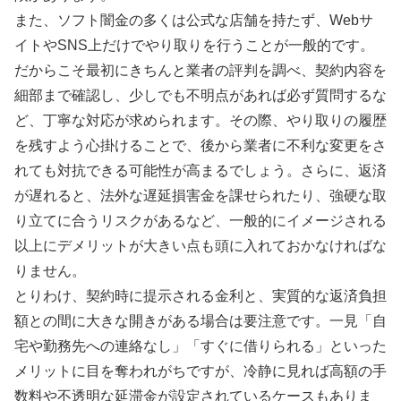
また、ソフト闇金の多くは公式な店舗を持たず、Webサ
イトやSNS上だけでやり取りを行うことが一般的です。
だからこそ最初にきちんと業者の評判を調べ、契約内容を
細部まで確認し、少しでも不明点があれば必ず質問するな
ど、丁寧な対応が求められます。その際、やり取りの履歴
を残すよう心掛けることで、後から業者に不利な変更をさ
れても対抗できる可能性が高まるでしょう。さらに、返済
が遅れると、法外な遅延損害金を課せられたり、強硬な取
り立てに合うリスクがあるなど、一般的にイメージされる
以上にデメリットが大きい点も頭に入れておかなければな
りません。
とりわけ、契約時に提示される金利と、実質的な返済負担
額との間に大きな開きがある場合は要注意です。一見「自
宅や勤務先への連絡なし」「すぐに借りられる」といった
メリットに目を奪われがちですが、冷静に見れば高額の手
数料や不透明な延滞金が設定されているケースもありま