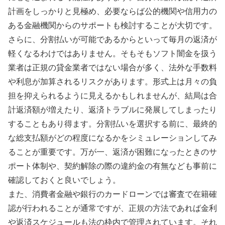
計画をしっかりと見極め、必要ならば公的機関や信用力の
ある金融機関からのサポートも検討することが大切です。
さらに、分割払いが可能であるからといって毎月の返済が
軽くなるわけではありません。そもそもソフト闇金を扱う
業者は正規の貸金業者ではない場合が多く、法外な手数料
や利息が加算されるリスクがあります。形式上は月々の負
担を抑えられるように見えるかもしれませんが、結局は合
計返済額が増えたり、返済トラブルに発展してしまったり
することもあり得ます。分割払いを選択する前に、最終的
な総支払額がどの程度になるかをシミュレーションしてみ
ることが重要です。万が一、返済が困難になったときのサ
ポート体制や、契約解除の際の違約金の有無なども事前に
確認しておくと良いでしょう。
また、消費者金融や銀行のカードローンでは審査で在籍確
認が行われることが通常ですが、正規の方法であれば金利
や返済スケジュールも法の枠内で管理されています。それ