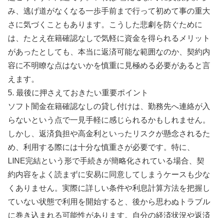
み、逃げ道がなくなる一歩手前まで行って初めて事の重大
さに気づくこともあります。こうした悲劇を防ぐために
は、たとえ在籍確認なしで気軽に資金を得られるメリット
があったとしても、本当に返済可能な範囲なのか、契約内
容に不明瞭な点はないかを慎重に見極める必要があると言
えます。
5. 最後に押さえておきたい重要ポイント
ソフト闇金在籍確認なしの貸し付けは、勤務先へ連絡が入
らないという点で一見手軽に感じられるかもしれません。
しかし、返済負担や高金利といったリスクが懸念されるた
め、利用する際には十分な慎重さが必要です。特に、
LINE完結という形で手続きが簡略化されている場合、契
約内容をよく読まずに安易に同意してしまうケースも少な
くありません。実際に詳しい条件や利息計算方法を把握し
ていない状態で利用を開始すると、後から思わぬトラブル
に巻き込まれる可能性があります。自分の経済状況や返済