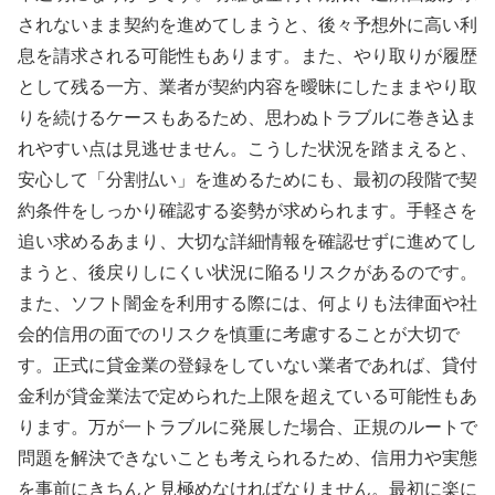
されないまま契約を進めてしまうと、後々予想外に高い利
息を請求される可能性もあります。また、やり取りが履歴
として残る一方、業者が契約内容を曖昧にしたままやり取
りを続けるケースもあるため、思わぬトラブルに巻き込ま
れやすい点は見逃せません。こうした状況を踏まえると、
安心して「分割払い」を進めるためにも、最初の段階で契
約条件をしっかり確認する姿勢が求められます。手軽さを
追い求めるあまり、大切な詳細情報を確認せずに進めてし
まうと、後戻りしにくい状況に陥るリスクがあるのです。
また、ソフト闇金を利用する際には、何よりも法律面や社
会的信用の面でのリスクを慎重に考慮することが大切で
す。正式に貸金業の登録をしていない業者であれば、貸付
金利が貸金業法で定められた上限を超えている可能性もあ
ります。万が一トラブルに発展した場合、正規のルートで
問題を解決できないことも考えられるため、信用力や実態
を事前にきちんと見極めなければなりません。最初に楽に