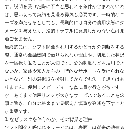
す。説明を受けた際に不当と思われる条件が含まれていれ
ば、思い切って契約を見送る勇気も必要です。一時的なニ
ーズを満たせるとしても、長期的には自分の信用状態にダ
メージを与えたり、法的トラブルに発展しかねない点は見
過ごせません。
最終的には、ソフト闇金を利用するかどうかの判断をする
際、通常の金融機関で借りられない理由や、切迫した状況
を一度振り返ることが大切です。公的制度などを活用でき
ないか、家族や知人からの一時的なサポートを受けられな
いかなど、別の選択肢を検討してからでも決して遅くはあ
りません。便利でスピーディーな点に目が行きがちです
が、あくまで信用リスクが大きなサービスであることを念
頭に置き、自分の将来まで見据えた慎重な判断を下すこと
が重要です。
3. なぜリスクを伴うのか、その背景と理由
ソフト闇金と呼ばれるサービスは、表面上は従来の消費者