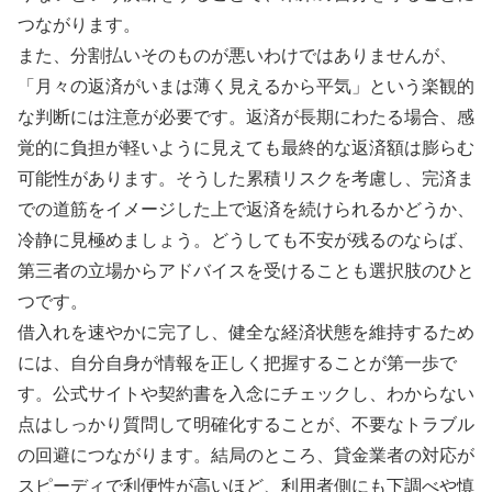
つながります。
また、分割払いそのものが悪いわけではありませんが、
「月々の返済がいまは薄く見えるから平気」という楽観的
な判断には注意が必要です。返済が長期にわたる場合、感
覚的に負担が軽いように見えても最終的な返済額は膨らむ
可能性があります。そうした累積リスクを考慮し、完済ま
での道筋をイメージした上で返済を続けられるかどうか、
冷静に見極めましょう。どうしても不安が残るのならば、
第三者の立場からアドバイスを受けることも選択肢のひと
つです。
借入れを速やかに完了し、健全な経済状態を維持するため
には、自分自身が情報を正しく把握することが第一歩で
す。公式サイトや契約書を入念にチェックし、わからない
点はしっかり質問して明確化することが、不要なトラブル
の回避につながります。結局のところ、貸金業者の対応が
スピーディで利便性が高いほど、利用者側にも下調べや慎