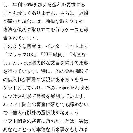
し、年利100%を超える金利を要求する
ことも珍しくありません。さらに、返済
が滞った場合には、執拗な取り立てや、
違法な債務の取り立てを行うケースも報
告されています。
このような業者は、インターネット上で
「ブラックOK」「即日融資」「審査な
し」といった魅力的な文言を掲げて集客
を行っています。特に、他の金融機関で
の借入れが困難な状況にある方々をター
ゲットとしており、その desperate な状況
につけ込む形で営業を展開しています。
2. ソフト闇金の審査に落ちても諦めない
で！借入れ以外の選択肢を考えよう
ソフト闇金の審査に落ちたことは、実は
あなたにとって幸運な出来事かもしれま