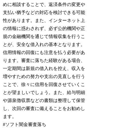
めに相談することで、返済条件の変更や
支払い猶予などの対応を検討できる可能
性があります。また、インターネット上
の情報に惑わされず、必ず公的機関や正
規の金融機関を通じて情報収集を行うこ
とが、安全な借入れの基本となります。
信用情報の回復にも注意を払う必要があ
ります。審査に落ちた経験がある場合、
一定期間は新規の借入れを控え、収入を
増やすための努力や支出の見直しを行う
ことで、徐々に信用を回復させていくこ
とが望ましいでしょう。また、給与明細
や源泉徴収票などの書類は整理して保管
し、次回の審査に備えることをお勧めし
ます。
#ソフト闇金審査落ち