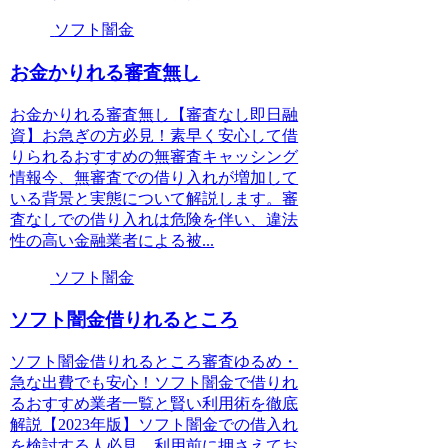
ソフト闇金
お金かりれる審査無し
お金かりれる審査無し【審査なし即日融
資】お急ぎの方必見！素早く安心して借
りられるおすすめの無審査キャッシング
情報今、無審査での借り入れが増加して
いる背景と実態について解説します。審
査なしでの借り入れは危険を伴い、違法
性の高い金融業者による被...
ソフト闇金
ソフト闇金借りれるところ
ソフト闇金借りれるところ審査ゆるめ・
急な出費でも安心！ソフト闇金で借りれ
るおすすめ業者一覧と賢い利用術を徹底
解説【2023年版】ソフト闇金での借入れ
を検討する人必見。利用前に押さえてお