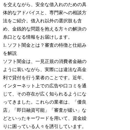
を交えながら、安全な借入れのための具
体的なアドバイスと、専門家への相談方
法をご紹介。借入れ以外の選択肢も含
め、金銭的な問題を抱える方々の解決の
糸口となる情報をお届けします。
1. ソフト闇金とは？審査の特徴と仕組み
を解説
ソフト闇金は、一見正規の消費者金融の
ように装いながら、実際には違法な高金
利で貸付を行う業者のことです。近年、
インターネット上での広告や口コミを通
じて、その存在が広く知られるようにな
ってきました。これらの業者は、「優良
店」「即日融資可能」「審査が緩い」な
どといったキーワードを用いて、資金繰
りに困っている人々を誘引しています。