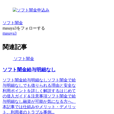
ソフト闇金
masaya3をフォローする
masaya3
関連記事
ソフト闇金
ソフト闇金給与明細なし
ソフト闇金給与明細なしソフト闇金で給
与明細なしでも借りられる理由と安全な
利用ポイントを詳しく解説するはじめて
の借入ガイド＆注意事項ソフト闇金で給
与明細なし融資が可能か気になる方へ。
本記事では仕組みやメリット・デメリッ
ト、利用者のトラブル事例...