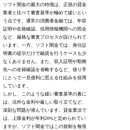
ソフト闇金の最大の特徴は、正規の貸金
業者と比べて審査基準が極めて緩いとい
う点です。通常の消費者金融では、年収
証明や在籍確認、信用情報機関への照会
など、厳格な審査プロセスが設けられて
います。一方、ソフト闇金では、身分証
明書の提示だけで融資を行うケースも少
なくありません。また、収入証明や勤務
先への在籍確認を省略するなど、借り手
にとって一見便利に思える仕組みを採用
しています。
しかし、このような緩い審査基準の裏に
は、法外な金利や厳しい取り立てなど、
深刻な問題が潜んでいます。貸金業法で
は、上限金利が年利20%と定められてい
ますが、ソフト闇金ではこの規制を無視