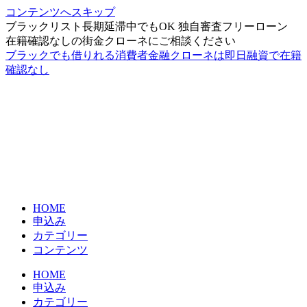
コンテンツへスキップ
ブラックリスト長期延滞中でもOK 独自審査フリーローン
在籍確認なしの街金クローネにご相談ください
ブラックでも借りれる消費者金融クローネは即日融資で在籍
確認なし
HOME
申込み
カテゴリー
コンテンツ
HOME
申込み
カテゴリー