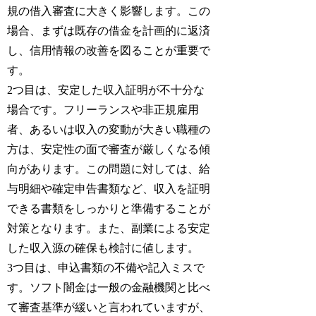
規の借入審査に大きく影響します。この
場合、まずは既存の借金を計画的に返済
し、信用情報の改善を図ることが重要で
す。
2つ目は、安定した収入証明が不十分な
場合です。フリーランスや非正規雇用
者、あるいは収入の変動が大きい職種の
方は、安定性の面で審査が厳しくなる傾
向があります。この問題に対しては、給
与明細や確定申告書類など、収入を証明
できる書類をしっかりと準備することが
対策となります。また、副業による安定
した収入源の確保も検討に値します。
3つ目は、申込書類の不備や記入ミスで
す。ソフト闇金は一般の金融機関と比べ
て審査基準が緩いと言われていますが、