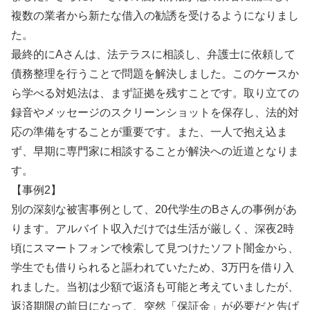
複数の業者から新たな借入の勧誘を受けるようになりまし
た。
最終的にAさんは、法テラスに相談し、弁護士に依頼して
債務整理を行うことで問題を解決しました。このケースか
ら学べる対処法は、まず証拠を残すことです。取り立ての
録音やメッセージのスクリーンショットを保存し、法的対
応の準備をすることが重要です。また、一人で抱え込ま
ず、早期に専門家に相談することが解決への近道となりま
す。
【事例2】
別の深刻な被害事例として、20代学生のBさんの事例があ
ります。アルバイト収入だけでは生活が厳しく、深夜2時
頃にスマートフォンで検索して見つけたソフト闇金から、
学生でも借りられると謳われていたため、3万円を借り入
れました。当初は少額で返済も可能と考えていましたが、
返済期限の前日になって、突然「保証金」が必要だと告げ