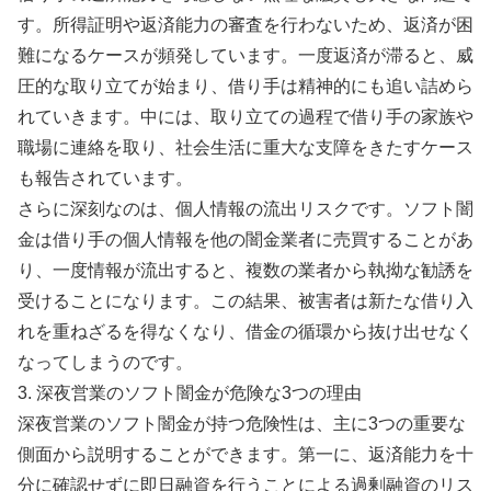
す。所得証明や返済能力の審査を行わないため、返済が困
難になるケースが頻発しています。一度返済が滞ると、威
圧的な取り立てが始まり、借り手は精神的にも追い詰めら
れていきます。中には、取り立ての過程で借り手の家族や
職場に連絡を取り、社会生活に重大な支障をきたすケース
も報告されています。
さらに深刻なのは、個人情報の流出リスクです。ソフト闇
金は借り手の個人情報を他の闇金業者に売買することがあ
り、一度情報が流出すると、複数の業者から執拗な勧誘を
受けることになります。この結果、被害者は新たな借り入
れを重ねざるを得なくなり、借金の循環から抜け出せなく
なってしまうのです。
3. 深夜営業のソフト闇金が危険な3つの理由
深夜営業のソフト闇金が持つ危険性は、主に3つの重要な
側面から説明することができます。第一に、返済能力を十
分に確認せずに即日融資を行うことによる過剰融資のリス