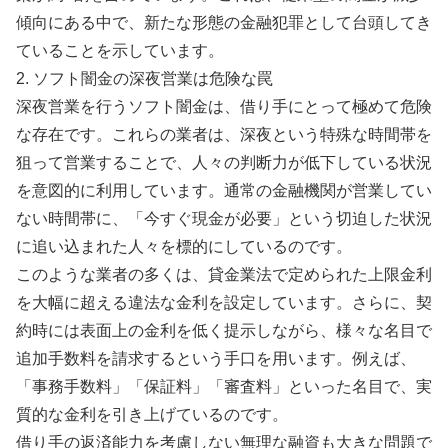
傾向にある中で、新たな形態の金融犯罪として台頭してき
ていることを示しています。
2. ソフト闇金の深夜営業は危険な罠
深夜営業を行うソフト闇金は、借り手にとって極めて危険
な存在です。これらの業者は、深夜という特殊な時間帯を
狙って営業することで、人々の判断力が低下している状況
を意図的に利用しています。通常の金融機関が営業してい
ない時間帯に、「今すぐ現金が必要」という切迫した状況
に追い込まれた人々を標的にしているのです。
このような業者の多くは、貸金業法で定められた上限金利
を大幅に超える違法な金利を設定しています。さらに、契
約時には表面上の金利を低く提示しながら、様々な名目で
追加手数料を請求するという手口を用います。例えば、
「事務手数料」「保証料」「審査料」といった名目で、実
質的な金利を引き上げているのです。
借り手の返済能力を考慮しない無理な融資も大きな問題で