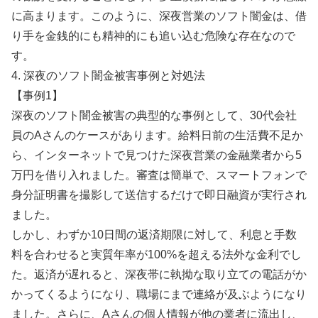
に高まります。このように、深夜営業のソフト闇金は、借
り手を金銭的にも精神的にも追い込む危険な存在なので
す。
4. 深夜のソフト闇金被害事例と対処法
【事例1】
深夜のソフト闇金被害の典型的な事例として、30代会社
員のAさんのケースがあります。給料日前の生活費不足か
ら、インターネットで見つけた深夜営業の金融業者から5
万円を借り入れました。審査は簡単で、スマートフォンで
身分証明書を撮影して送信するだけで即日融資が実行され
ました。
しかし、わずか10日間の返済期限に対して、利息と手数
料を合わせると実質年率が100%を超える法外な金利でし
た。返済が遅れると、深夜帯に執拗な取り立ての電話がか
かってくるようになり、職場にまで連絡が及ぶようになり
ました。さらに、Aさんの個人情報が他の業者に流出し、