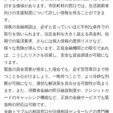
討する価値があります。市区町村の窓口では、生活困窮者
向けの支援制度について詳しい情報を得ることができま
す。
深夜の金融相談は、必ずと言っていいほど不利な条件での
取引を強いられます。法定金利を大きく超える高金利、短
期での返済要求、さらには個人情報の悪用リスクなど、
様々な危険が潜んでいます。正規金融機関との取引であれ
ば、こうしたリスクを回避し、安全な資金調達が可能にな
ります。
緊急の資金需要が発生した場合でも、必ず翌営業日まで待
つことを心がけましょう。一晩待つことで、より冷静な判
断が可能になり、適切な解決策を見出せる可能性が高まり
ます。また、消費者金融の即日融資制度や、クレジットカ
ードのキャッシング機能など、正規の金融サービスでも緊
急時の対応は可能です。
金融トラブルの相談窓口や法律相談センターなどの専門機