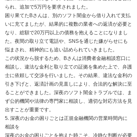
られ、追加で5万円を要求されました。
困り果てたBさんは、別のソフト闇金から借り入れて支払
いに充てましたが、結果的に複数の業者への返済が必要と
なり、総額で20万円以上の債務を抱えることになりまし
た。夜間の取り立て電話や、SNSを通じた嫌がらせにも
悩まされ、精神的にも追い詰められていきました。
この状況から脱するため、Bさんは消費者金融相談窓口に
相談し、違法な金利と取り立ての証拠を集めた上で、弁護
士に依頼して交渉を行いました。その結果、違法な金利の
引き下げと、返済計画の見直しにより、合法的な解決に至
ることができました。深夜のソフト闇金トラブルでは、ま
ず公的機関や法律の専門家に相談し、適切な対応方法を見
出すことが重要です。
5. 深夜のお金の困りごとは正規金融機関の営業時間内に
相談を
深夜のお金の困りごとを抱えた時こそ、冷静な判断が必要