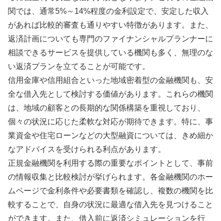
関では、通常5%～14%程度の金利設定で、安定した収入
があれば比較的審査も通りやすい特徴があります。また、
返済計画についても専門のファイナンシャルプランナーに
相談できるサービスを提供している機関も多く、無理のな
い返済プランを立てることが可能です。
信用金庫や信用組合といった地域密着型の金融機関も、安
全な借入先として検討する価値があります。これらの機関
は、地域の顧客との長期的な関係構築を重視しており、
個々の状況に応じた柔軟な対応が期待できます。特に、事
業資金や住宅ローンなどの大型融資については、きめ細か
なアドバイスを受けられる利点があります。
正規金融機関を利用する際の重要なポイントとして、事前
の情報収集と比較検討が挙げられます。各金融機関のホー
ムページで金利条件や必要書類を確認し、複数の機関を比
較することで、自身の状況に最適な借入先を見つけること
ができます。また、借入前に返済シミュレーションを行