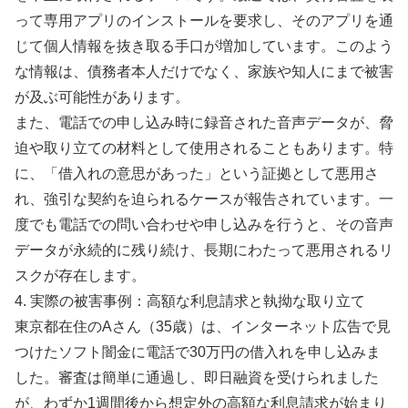
って専用アプリのインストールを要求し、そのアプリを通
じて個人情報を抜き取る手口が増加しています。このよう
な情報は、債務者本人だけでなく、家族や知人にまで被害
が及ぶ可能性があります。
また、電話での申し込み時に録音された音声データが、脅
迫や取り立ての材料として使用されることもあります。特
に、「借入れの意思があった」という証拠として悪用さ
れ、強引な契約を迫られるケースが報告されています。一
度でも電話での問い合わせや申し込みを行うと、その音声
データが永続的に残り続け、長期にわたって悪用されるリ
スクが存在します。
4. 実際の被害事例：高額な利息請求と執拗な取り立て
東京都在住のAさん（35歳）は、インターネット広告で見
つけたソフト闇金に電話で30万円の借入れを申し込みま
した。審査は簡単に通過し、即日融資を受けられました
が、わずか1週間後から想定外の高額な利息請求が始まり