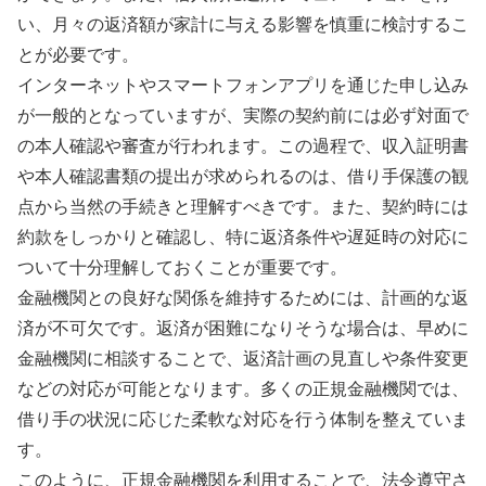
い、月々の返済額が家計に与える影響を慎重に検討するこ
とが必要です。
インターネットやスマートフォンアプリを通じた申し込み
が一般的となっていますが、実際の契約前には必ず対面で
の本人確認や審査が行われます。この過程で、収入証明書
や本人確認書類の提出が求められるのは、借り手保護の観
点から当然の手続きと理解すべきです。また、契約時には
約款をしっかりと確認し、特に返済条件や遅延時の対応に
ついて十分理解しておくことが重要です。
金融機関との良好な関係を維持するためには、計画的な返
済が不可欠です。返済が困難になりそうな場合は、早めに
金融機関に相談することで、返済計画の見直しや条件変更
などの対応が可能となります。多くの正規金融機関では、
借り手の状況に応じた柔軟な対応を行う体制を整えていま
す。
このように、正規金融機関を利用することで、法令遵守さ