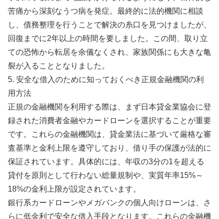
苦痛から深刻なうつ病を発症。最終的に法的機関に相談
し、債務整理を行うことで解決の糸口を見つけましたが、
回復までに2年以上の時間を要しました。この間、取り立
ての恐怖から転居を余儀なくされ、家族関係にも大きな亀
裂が入ることとなりました。
5. 安全な借入のために知っておくべき正規金融機関の利
用方法
正規の金融機関を利用する際は、まず日本貸金業協会に登
録された消費者金融やカードローンを選択することが重要
です。これらの金融機関は、貸金業法に基づいて厳格な審
査基準と金利上限を遵守しており、借り手の保護が法的に
保証されています。具体的には、年収の3分の1を超える
貸付を原則として行わない総量規制や、実質年率15%～
18%の金利上限が設定されています。
銀行系カードローンやメガバンクの個人向けローンは、さ
らに低金利で安全な借入手段となります。これらの金融機