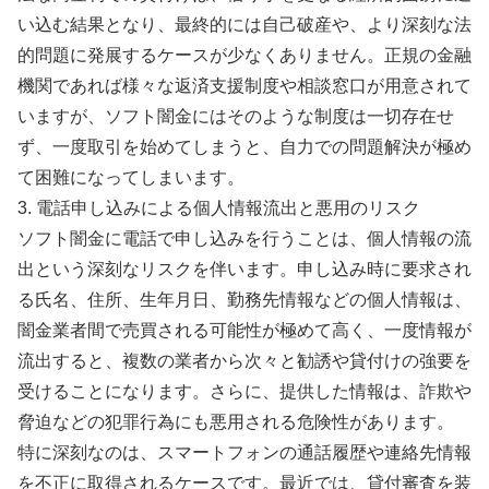
い込む結果となり、最終的には自己破産や、より深刻な法
的問題に発展するケースが少なくありません。正規の金融
機関であれば様々な返済支援制度や相談窓口が用意されて
いますが、ソフト闇金にはそのような制度は一切存在せ
ず、一度取引を始めてしまうと、自力での問題解決が極め
て困難になってしまいます。
3. 電話申し込みによる個人情報流出と悪用のリスク
ソフト闇金に電話で申し込みを行うことは、個人情報の流
出という深刻なリスクを伴います。申し込み時に要求され
る氏名、住所、生年月日、勤務先情報などの個人情報は、
闇金業者間で売買される可能性が極めて高く、一度情報が
流出すると、複数の業者から次々と勧誘や貸付けの強要を
受けることになります。さらに、提供した情報は、詐欺や
脅迫などの犯罪行為にも悪用される危険性があります。
特に深刻なのは、スマートフォンの通話履歴や連絡先情報
を不正に取得されるケースです。最近では、貸付審査を装