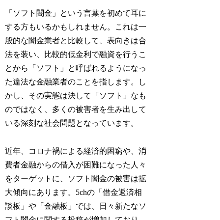
「ソフト闇金」という言葉を初めて耳に
する方もいるかもしれません。これは一
般的な闇金業者と比較して、表向きは合
法を装い、比較的低金利で融資を行うこ
とから「ソフト」と呼ばれるようになっ
た違法な金融業者のことを指します。し
かし、その実態は決して「ソフト」なも
のではなく、多くの被害者を生み出して
いる深刻な社会問題となっています。
近年、コロナ禍による経済的困窮や、消
費者金融からの借入が困難になった人々
をターゲットに、ソフト闇金の被害は拡
大傾向にあります。5chの「借金返済相
談板」や「金融板」では、日々新たなソ
フト闇金に関する投稿が増加しており、