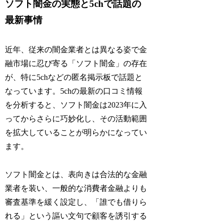
ソフト闇金の実態と5chで話題の
最新事情
近年、従来の闇金業者とは異なる姿で金
融市場に忍び寄る「ソフト闇金」の存在
が、特に5chなどの匿名掲示板で話題と
なっています。5chの最新の口コミ情報
を分析すると、ソフト闇金は2023年に入
ってからさらに巧妙化し、その活動範囲
を拡大していることが明らかになってい
ます。
ソフト闇金とは、表向きは合法的な金融
業者を装い、一般的な消費者金融よりも
審査基準を緩く設定し、「誰でも借りら
れる」という謳い文句で顧客を誘引する