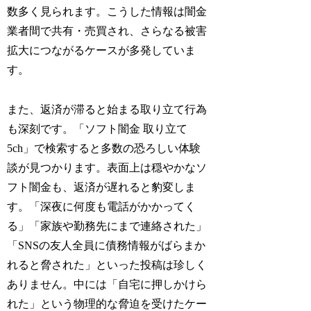
数多く見られます。こうした情報は闇金
業者間で共有・売買され、さらなる被害
拡大につながるケースが多発していま
す。
また、返済が滞ると始まる取り立て行為
も深刻です。「ソフト闇金 取り立て
5ch」で検索すると多数の恐ろしい体験
談が見つかります。表面上は穏やかなソ
フト闇金も、返済が遅れると豹変しま
す。「深夜に何度も電話がかかってく
る」「家族や勤務先にまで連絡された」
「SNSの友人全員に債務情報がばらまか
れると脅された」といった投稿は珍しく
ありません。中には「自宅に押しかけら
れた」という物理的な脅迫を受けたケー