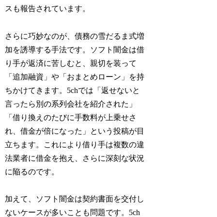
スも報告されています。
さらに巧妙なのが、債務の雪だるま式増
加を誘導する手法です。ソフト闇金は借
り手が返済に苦しむと、親切を装って
「追加融資」や「おまとめローン」を持
ちかけてきます。5chでは「返せないと
言ったら別の系列会社を紹介された」
「借り換えのたびに手数料が上乗せさ
れ、借金が倍になった」という投稿が目
立ちます。これにより借り手は複数の違
法業者に借金を抱え、さらに深刻な状況
に陥るのです。
加えて、ソフト闇金は契約書面を交付し
ないケースが多いことも問題です。5ch