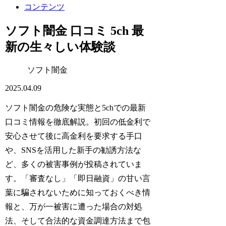
コンテンツ
ソフト闇金 口コミ 5ch 最
新の生々しい体験談
ソフト闇金
2025.04.09
ソフト闇金の危険な実態と5chでの最新
口コミ情報を徹底解説。初回の低金利で
安心させて後に高金利を要求する手口
や、SNSを活用した新手の勧誘方法な
ど、多くの被害事例が投稿されていま
す。「審査なし」「即日融資」の甘い言
葉に騙されないために知っておくべき情
報と、万が一被害に遭った場合の対処
法、そして合法的な資金調達方法まで包