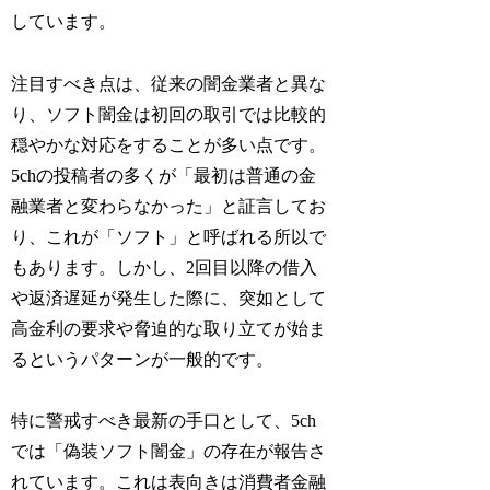
しています。
注目すべき点は、従来の闇金業者と異な
り、ソフト闇金は初回の取引では比較的
穏やかな対応をすることが多い点です。
5chの投稿者の多くが「最初は普通の金
融業者と変わらなかった」と証言してお
り、これが「ソフト」と呼ばれる所以で
もあります。しかし、2回目以降の借入
や返済遅延が発生した際に、突如として
高金利の要求や脅迫的な取り立てが始ま
るというパターンが一般的です。
特に警戒すべき最新の手口として、5ch
では「偽装ソフト闇金」の存在が報告さ
れています。これは表向きは消費者金融