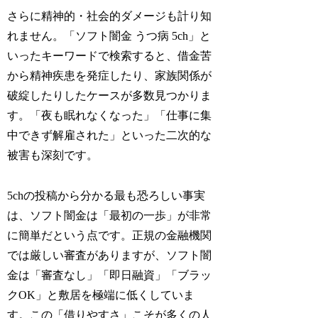
さらに精神的・社会的ダメージも計り知
れません。「ソフト闇金 うつ病 5ch」と
いったキーワードで検索すると、借金苦
から精神疾患を発症したり、家族関係が
破綻したりしたケースが多数見つかりま
す。「夜も眠れなくなった」「仕事に集
中できず解雇された」といった二次的な
被害も深刻です。
5chの投稿から分かる最も恐ろしい事実
は、ソフト闇金は「最初の一歩」が非常
に簡単だという点です。正規の金融機関
では厳しい審査がありますが、ソフト闇
金は「審査なし」「即日融資」「ブラッ
クOK」と敷居を極端に低くしていま
す。この「借りやすさ」こそが多くの人