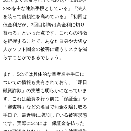
5chでよく言及されているのが「LINEや
SNSを主な連絡手段としている」「法人
を装って信頼性を高めている」「初回は
低金利だが、2回目以降は高金利に切り
替わる」といった点です。これらの特徴
を把握することで、あなた自身や大切な
人がソフト闇金の被害に遭うリスクを減
らすことができるでしょう。
また、5chでは具体的な業者名や手口に
ついての情報も共有されており、「即日
融資詐欺」の実態も明らかになっていま
す。これは融資を行う前に「保証金」や
「審査料」などの名目でお金を騙し取る
手口で、最近特に増加している被害形態
です。実際に5chには「保証金を払った