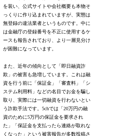
を装い、公式サイトや会社概要も本物そ
っくりに作り込まれていますが、実態は
無登録の違法業者というものです。中に
は金融庁の登録番号を不正に使用するケ
ースも報告されており、より一層見分け
が困難になっています。
また、近年の傾向として「即日融資詐
欺」の被害も急増しています。これは融
資を行う前に「保証金」「審査料」「シ
ステム利用料」などの名目でお金を騙し
取り、実際には一切融資を行わないとい
う詐欺手法です。5chでは「20万円の融
資のために5万円の保証金を要求され
た」「保証金を支払ったら連絡が取れな
くなった」という被害報告が多数投稿さ