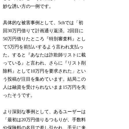
妙な誘い方の一例です。
具体的な被害事例として、5chでは「初
回30万円借りて計画通り返済。2回目に
50万円借りたところ『特別審査料』とし
て5万円を前払いするよう言われ支払っ
た。すると『あなたは詐欺師リストに載
っている』と言われ、さらに『リスト削
除料』として10万円を要求された」とい
う投稿が注目を集めています。結局この
人は融資を受けられないまま15万円を失
ったそうです。
より深刻な事例として、あるユーザーは
「最初は20万円借りるつもりが、手数料
や保険料の名目で差し引かれ、手元に来