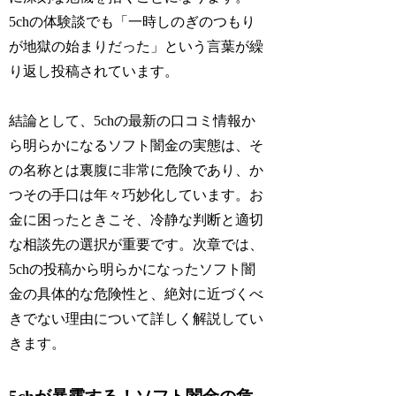
5chの体験談でも「一時しのぎのつもり
が地獄の始まりだった」という言葉が繰
り返し投稿されています。
結論として、5chの最新の口コミ情報か
ら明らかになるソフト闇金の実態は、そ
の名称とは裏腹に非常に危険であり、か
つその手口は年々巧妙化しています。お
金に困ったときこそ、冷静な判断と適切
な相談先の選択が重要です。次章では、
5chの投稿から明らかになったソフト闇
金の具体的な危険性と、絶対に近づくべ
きでない理由について詳しく解説してい
きます。