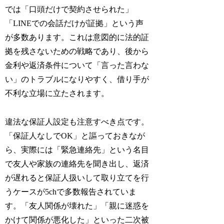
では「口頭だけで契約させられた」
「LINEでの会話だけが証拠」という声
が多数あります。これは意図的に法的証
拠を残さないための戦略であり、後から
金利や返済条件について「言った言わな
い」のトラブルになりやすく、借り手が
不利な立場に立たされます。
違法な保証人設定も注意すべき点です。
「保証人なしでOK」と謳っておきなが
ら、実際には「緊急連絡先」という名目
で友人や家族の連絡先を聞き出し、返済
が遅れると保証人扱いして取り立てを行
うケースが5chで多数報告されていま
す。「友人関係が壊れた」「親に迷惑を
かけて関係が悪化した」といった二次被