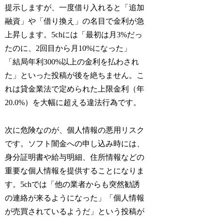
提示しますが、一度借り入れると「追加
融資」や「借り換え」の名目で金利が急
上昇します。5chには「最初は月3%だっ
たのに、2回目から月10%になった」
「結局年利300%以上の金利を払わされ
た」といった投稿が後を絶ちません。こ
れは貸金業法で定められた上限金利（年
20.0%）を大幅に超える違法行為です。
次に危険なのが、個人情報の悪用リスク
です。ソフト闇金への申し込み時には、
身分証明書や給与明細、住所情報などの
重要な個人情報を提供することになりま
す。5chでは「他の業者からも突然勧誘
の連絡が来るようになった」「個人情報
が売買されているようだ」という投稿が