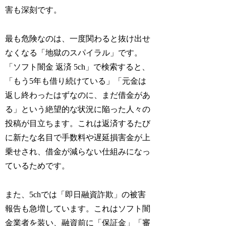
害も深刻です。
最も危険なのは、一度関わると抜け出せ
なくなる「地獄のスパイラル」です。
「ソフト闇金 返済 5ch」で検索すると、
「もう5年も借り続けている」「元金は
返し終わったはずなのに、まだ借金があ
る」という絶望的な状況に陥った人々の
投稿が目立ちます。これは返済するたび
に新たな名目で手数料や遅延損害金が上
乗せされ、借金が減らない仕組みになっ
ているためです。
また、5chでは「即日融資詐欺」の被害
報告も急増しています。これはソフト闇
金業者を装い、融資前に「保証金」「審