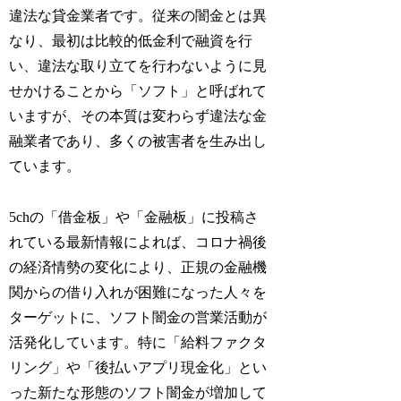
違法な貸金業者です。従来の闇金とは異
なり、最初は比較的低金利で融資を行
い、違法な取り立てを行わないように見
せかけることから「ソフト」と呼ばれて
いますが、その本質は変わらず違法な金
融業者であり、多くの被害者を生み出し
ています。
5chの「借金板」や「金融板」に投稿さ
れている最新情報によれば、コロナ禍後
の経済情勢の変化により、正規の金融機
関からの借り入れが困難になった人々を
ターゲットに、ソフト闇金の営業活動が
活発化しています。特に「給料ファクタ
リング」や「後払いアプリ現金化」とい
った新たな形態のソフト闇金が増加して