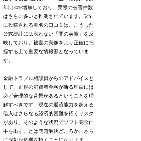
年比30%増加しており、実際の被害件数
はさらに多いと推測されています。5ch
に投稿される匿名の口コミは、こうした
公式統計には表れない「闇の実態」を反
映しており、被害の実像をより正確に把
握する上で重要な情報源となっていま
す。
金融トラブル相談員からのアドバイスと
して、正規の消費者金融が断る理由には
必ず合理的な背景があるということを理
解すべきです。現在の返済能力を超える
借入はさらなる経済的困難を招くリスク
があり、そのような状況でソフト闇金に
手を出すことは問題解決どころか、さら
に深刻な危機を招くことになります。