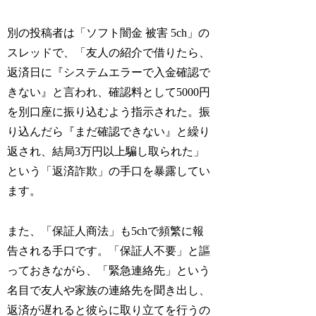
別の投稿者は「ソフト闇金 被害 5ch」の
スレッドで、「友人の紹介で借りたら、
返済日に『システムエラーで入金確認で
きない』と言われ、確認料として5000円
を別口座に振り込むよう指示された。振
り込んだら『まだ確認できない』と繰り
返され、結局3万円以上騙し取られた」
という「返済詐欺」の手口を暴露してい
ます。
また、「保証人商法」も5chで頻繁に報
告される手口です。「保証人不要」と謳
っておきながら、「緊急連絡先」という
名目で友人や家族の連絡先を聞き出し、
返済が遅れると彼らに取り立てを行うの