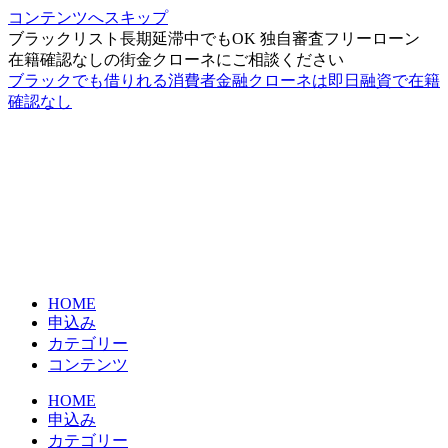
コンテンツへスキップ
ブラックリスト長期延滞中でもOK 独自審査フリーローン
在籍確認なしの街金クローネにご相談ください
ブラックでも借りれる消費者金融クローネは即日融資で在籍
確認なし
HOME
申込み
カテゴリー
コンテンツ
HOME
申込み
カテゴリー