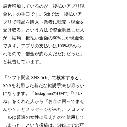
最近増加しているのが「後払いアプリ現
金化」の手口です。5chでは「後払いア
プリで商品を購入→業者に転売→現金を
受け取る」という方法で資金調達した人
が「結局、後払い金額の60%しか現金化
できず、アプリの支払いは100%求めら
れるので、借金が膨らんだだけだった」
と報告しています。
「ソフト闇金 SNS 5ch」で検索すると、
SNSを利用した新たな勧誘手法も明らか
になります。「InstagramのDMで『いい
ね』をくれた人から『お金に困ってませ
んか？』とメッセージが来た。プロフィ
ールは普通の女性に見えたので信用して
しまった」という投稿は、SNS上での巧