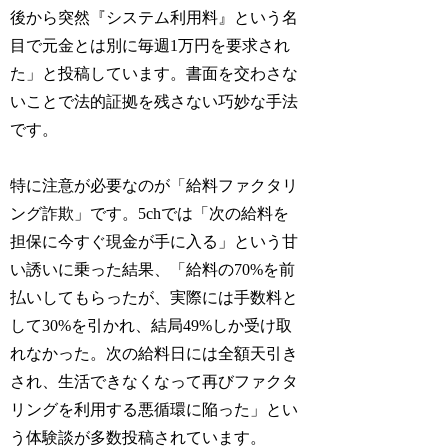
後から突然『システム利用料』という名
目で元金とは別に毎週1万円を要求され
た」と投稿しています。書面を交わさな
いことで法的証拠を残さない巧妙な手法
です。
特に注意が必要なのが「給料ファクタリ
ング詐欺」です。5chでは「次の給料を
担保に今すぐ現金が手に入る」という甘
い誘いに乗った結果、「給料の70%を前
払いしてもらったが、実際には手数料と
して30%を引かれ、結局49%しか受け取
れなかった。次の給料日には全額天引き
され、生活できなくなって再びファクタ
リングを利用する悪循環に陥った」とい
う体験談が多数投稿されています。