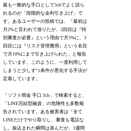
最も一般的な手口として5chでよく語ら
れるのが「段階的な金利引き上げ」で
す。あるユーザーの投稿では、「最初は
月2%と言われて借りたが、2回目は『特
別審査が必要』という理由で月5%に、3
回目には『リスク管理費用』という名目
で月10%にまで引き上げられた」と報告
しています。このように、一度利用して
しまうと少しずつ条件が悪化する手法が
定着しています。
「ソフト闇金 手口 5ch」で検索すると、
「LINE完結型融資」の危険性も多数報
告されています。ある被害者は「全て
LINEだけでやり取りし、審査も電話な
し。振込まれた瞬間は喜んだが、1週間