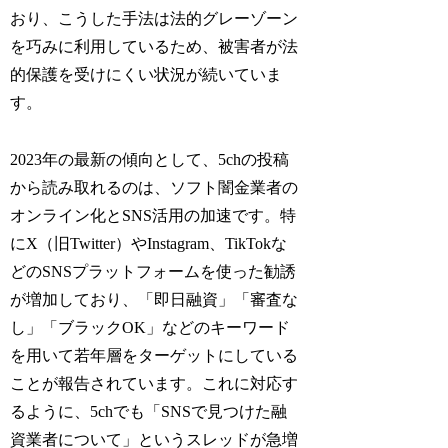
おり、こうした手法は法的グレーゾーン
を巧みに利用しているため、被害者が法
的保護を受けにくい状況が続いていま
す。
2023年の最新の傾向として、5chの投稿
から読み取れるのは、ソフト闇金業者の
オンライン化とSNS活用の加速です。特
にX（旧Twitter）やInstagram、TikTokな
どのSNSプラットフォームを使った勧誘
が増加しており、「即日融資」「審査な
し」「ブラックOK」などのキーワード
を用いて若年層をターゲットにしている
ことが報告されています。これに対応す
るように、5chでも「SNSで見つけた融
資業者について」というスレッドが急増