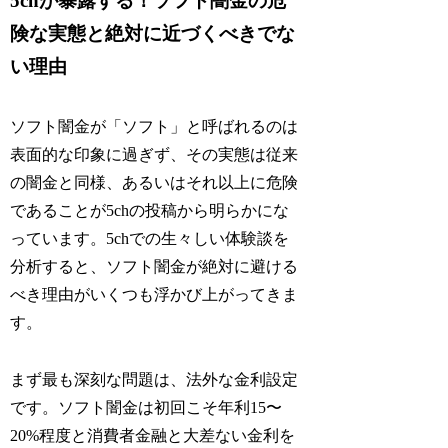
5chが暴露する！ソフト闇金の危
険な実態と絶対に近づくべきでな
い理由
ソフト闇金が「ソフト」と呼ばれるのは
表面的な印象に過ぎず、その実態は従来
の闇金と同様、あるいはそれ以上に危険
であることが5chの投稿から明らかにな
っています。5chでの生々しい体験談を
分析すると、ソフト闇金が絶対に避ける
べき理由がいくつも浮かび上がってきま
す。
まず最も深刻な問題は、法外な金利設定
です。ソフト闇金は初回こそ年利15〜
20%程度と消費者金融と大差ない金利を