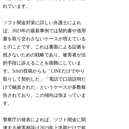
れています。
ソフト闇金対策に詳しい弁護士によれ
ば、2023年の最新事例では契約書や借用
書を取り交わさないケースが増えている
とのことです。これは書面による証拠を
残さないための戦略であり、被害者が法
的手段に訴えることを困難にしていま
す。5chの投稿からも「LINEだけでやり
取りして契約した」「電話で口頭説明だ
けで融資された」というケースが多数報
告されており、この傾向は強まっていま
す。
警察庁の発表によれば、ソフト闇金に関
連する被害相談は2023年上半期だけで前