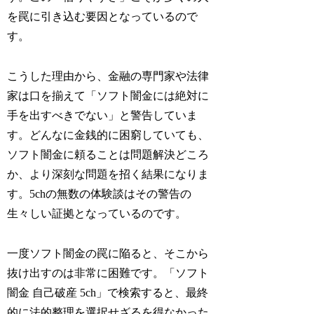
を罠に引き込む要因となっているので
す。
こうした理由から、金融の専門家や法律
家は口を揃えて「ソフト闇金には絶対に
手を出すべきでない」と警告していま
す。どんなに金銭的に困窮していても、
ソフト闇金に頼ることは問題解決どころ
か、より深刻な問題を招く結果になりま
す。5chの無数の体験談はその警告の
生々しい証拠となっているのです。
一度ソフト闇金の罠に陥ると、そこから
抜け出すのは非常に困難です。「ソフト
闇金 自己破産 5ch」で検索すると、最終
的に法的整理を選択せざるを得なかった