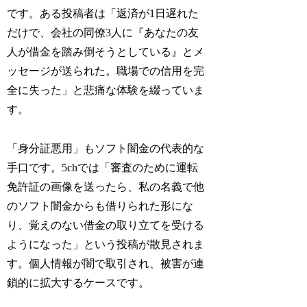
です。ある投稿者は「返済が1日遅れた
だけで、会社の同僚3人に『あなたの友
人が借金を踏み倒そうとしている』とメ
ッセージが送られた。職場での信用を完
全に失った」と悲痛な体験を綴っていま
す。
「身分証悪用」もソフト闇金の代表的な
手口です。5chでは「審査のために運転
免許証の画像を送ったら、私の名義で他
のソフト闇金からも借りられた形にな
り、覚えのない借金の取り立てを受ける
ようになった」という投稿が散見されま
す。個人情報が闇で取引され、被害が連
鎖的に拡大するケースです。