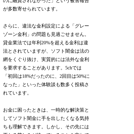
のに融資されなかった」という被害報告
が多数寄せられています。
さらに、違法な金利設定による「グレー
ゾーン金利」の問題も見過ごせません。
貸金業法では年利20%を超える金利は違
法とされていますが、ソフト闇金は法の
網をくぐり抜け、実質的には法外な金利
を要求することがあります。5chでは
「初回は18%だったのに、2回目は50%に
なった」といった体験談も数多く投稿さ
れています。
お金に困ったときは、一時的な解決策と
してソフト闇金に手を出したくなる気持
ちも理解できます。しかし、その先には