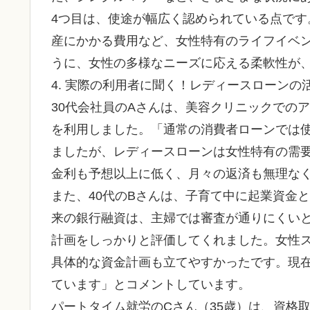
4つ目は、使途が幅広く認められている点で
産にかかる費用など、女性特有のライフイベ
うに、女性の多様なニーズに応える柔軟性が
4. 実際の利用者に聞く！レディースローンの
30代会社員のAさんは、美容クリニックでの
を利用しました。「通常の消費者ローンでは
ましたが、レディースローンは女性特有の需
金利も予想以上に低く、月々の返済も無理な
また、40代のBさんは、子育て中に起業資金
来の銀行融資は、主婦では審査が通りにくい
計画をしっかりと評価してくれました。女性
具体的な資金計画も立てやすかったです。現
ています」とコメントしています。
パートタイム就労のCさん（35歳）は、資格