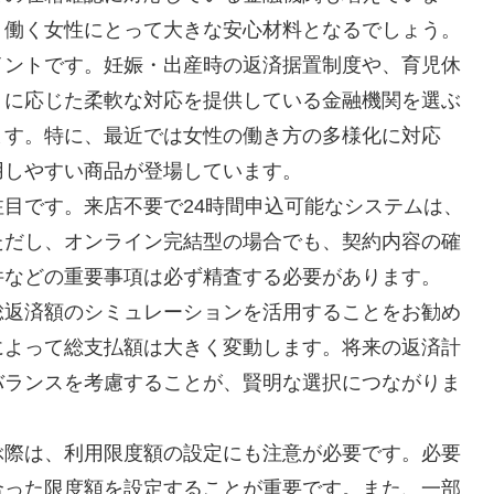
、働く女性にとって大きな安心材料となるでしょう。
イントです。妊娠・出産時の返済据置制度や、育児休
トに応じた柔軟な対応を提供している金融機関を選ぶ
ます。特に、最近では女性の働き方の多様化に対応
用しやすい商品が登場しています。
目です。来店不要で24時間申込可能なシステムは、
ただし、オンライン完結型の場合でも、契約内容の確
件などの重要事項は必ず精査する必要があります。
総返済額のシミュレーションを活用することをお勧め
によって総支払額は大きく変動します。将来の返済計
バランスを考慮することが、賢明な選択につながりま
ぶ際は、利用限度額の設定にも注意が必要です。必要
合った限度額を設定することが重要です。また、一部