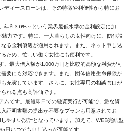
るレディースローンは、その特徴や利便性から特にお
。年利3.0%～という業界最低水準の金利設定に加
が魅力です。特に、一人暮らしの女性向けに、防犯設
らなる金利優遇が適用されます。また、ネット申し込
するため、忙しい働く女性にも便利です。
。最大借入額が1,000万円と比較的高額な融資が可
金需要にも対応できます。また、団体信用生命保険が
障も充実しています。さらに、女性専用の相談窓口が
けられる点も高評価です。
ミアムです。最短即日での融資実行が可能で、急な資
収入証明書類の提出が不要なプランも用意されてお
しやすい設計となっています。加えて、WEB完結型
65日いつでも申し込みが可能です。