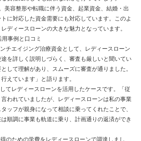
す。美容整形や転職に伴う資金、起業資金、結婚・出
ントに対応した資金需要にも対応しています。このよ
、レディースローンの大きな魅力となっています。
活用事例と口コミ
アンチエイジング治療資金として、レディースローン
使途を詳しく説明しづらく、審査も厳しいと聞いてい
要として理解があり、スムーズに審査が通りました。
く行えています」と語ります。
としてレディースローンを活用したケースです。「従
と言われていましたが、レディースローンは私の事業
スタッフが親身になって相談に乗ってくれたことで、
在は順調に事業も軌道に乗り、計画通りの返済ができ
取得のための学費をレディースローンで調達しまし