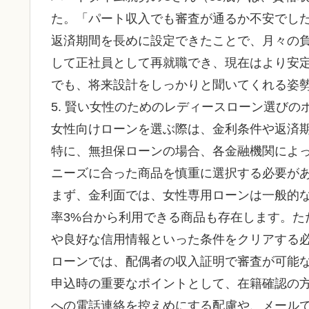
た。「パート収入でも審査が通るか不安でし
返済期間を長めに設定できたことで、月々の
して正社員として再就職でき、現在はより安
でも、将来設計をしっかりと聞いてくれる姿
5. 賢い女性のためのレディースローン選びの
女性向けローンを選ぶ際は、金利条件や返済
特に、無担保ローンの場合、各金融機関によ
ニーズに合った商品を慎重に選択する必要が
まず、金利面では、女性専用ローンは一般的
率3%台から利用できる商品も存在します。た
や良好な信用情報といった条件をクリアする
ローンでは、配偶者の収入証明で審査が可能
申込時の重要なポイントとして、在籍確認の
への電話連絡を控えめにする配慮や、メール