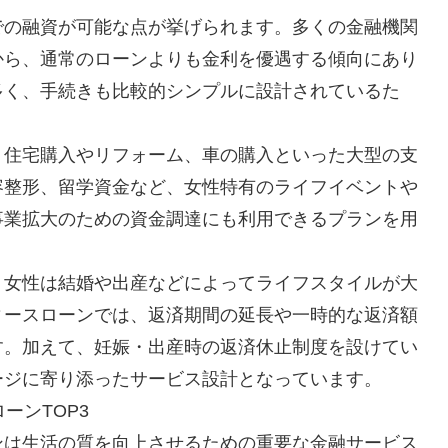
での融資が可能な点が挙げられます。多くの金融機関
から、通常のローンよりも金利を優遇する傾向にあり
多く、手続きも比較的シンプルに設計されているた
。住宅購入やリフォーム、車の購入といった大型の支
容整形、留学資金など、女性特有のライフイベントや
事業拡大のための資金調達にも利用できるプランを用
。女性は結婚や出産などによってライフスタイルが大
ィースローンでは、返済期間の延長や一時的な返済額
す。加えて、妊娠・出産時の返済休止制度を設けてい
ージに寄り添ったサービス設計となっています。
ーンTOP3
ンは生活の質を向上させるための重要な金融サービス