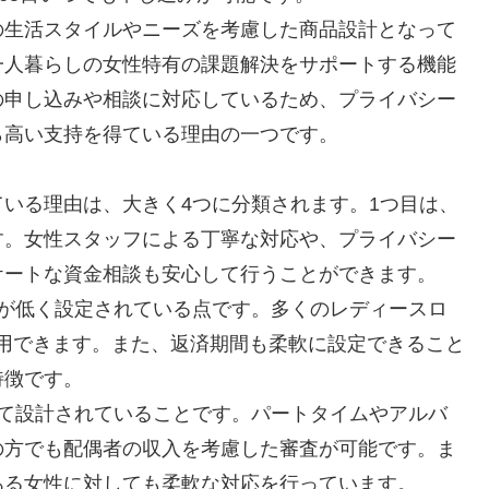
の生活スタイルやニーズを考慮した商品設計となって
一人暮らしの女性特有の課題解決をサポートする機能
の申し込みや相談に対応しているため、プライバシー
ら高い支持を得ている理由の一つです。
いる理由は、大きく4つに分類されます。1つ目は、
す。女性スタッフによる丁寧な対応や、プライバシー
ケートな資金相談も安心して行うことができます。
利が低く設定されている点です。多くのレディースロ
利用できます。また、返済期間も柔軟に設定できること
特徴です。
せて設計されていることです。パートタイムやアルバ
の方でも配偶者の収入を考慮した審査が可能です。ま
ある女性に対しても柔軟な対応を行っています。