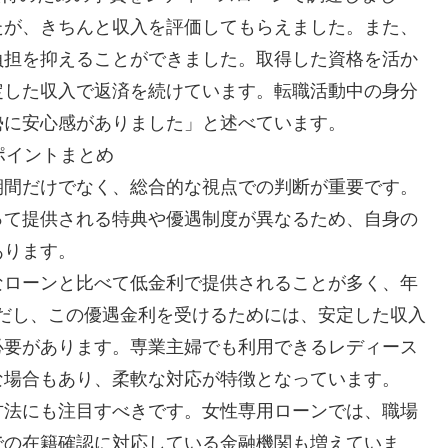
たが、きちんと収入を評価してもらえました。また、
負担を抑えることができました。取得した資格を活か
定した収入で返済を続けています。転職活動中の身分
勢に安心感がありました」と述べています。
ポイントまとめ
期間だけでなく、総合的な視点での判断が重要です。
って提供される特典や優遇制度が異なるため、自身の
あります。
なローンと比べて低金利で提供されることが多く、年
だし、この優遇金利を受けるためには、安定した収入
必要があります。専業主婦でも利用できるレディース
な場合もあり、柔軟な対応が特徴となっています。
方法にも注目すべきです。女性専用ローンでは、職場
での在籍確認に対応している金融機関も増えていま