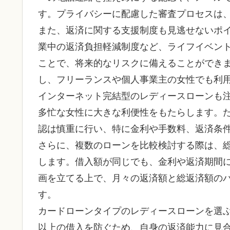
す。プライバシーに配慮した審査プロセスは
また、返済に関する支援制度も見逃せないポ
業中の返済負担軽減制度など、ライフイベン
ことで、将来的なリスクに備えることができ
し、フリーランスや個人事業主の女性でも利
インターネット完結型のレディースローンも注
多忙な女性に大きな利便性をもたらします。
認は慎重に行い、特に金利や手数料、返済条
さらに、複数のローンを比較検討する際は、
します。借入額が同じでも、金利や返済期間
画を立てる上で、月々の返済額と総返済額の
す。
カードローンタイプのレディースローンを選
以上の借入を防ぐため、自身の返済能力に見