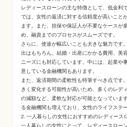
レディースローンの主な特徴として、低金利
では、女性の返済に対する信頼度が高いこと
ます。また、担保や保証人が不要なケースが
め、融資までのプロセスがスムーズです。
さらに、使途が幅広いことも大きな魅力です
出はもちろん、結婚・出産にかかる費用、美
ニーズにも対応しています。中には、起業や
意している金融機関もあります。
また、返済期間の柔軟性も特筆すべき点です
きく変化する可能性が高いため、多くのレデ
の減額など、柔軟な対応が可能となっていま
る金融機関も増えており、女性のライフステ
2. 一人暮らしの女性におすすめのレディースロ
一人暮らしの女性にとって、レディースロー