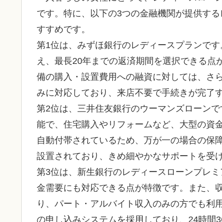
です。特に、以下の3つの金融機関が提供す
すすめです。
第1位は、みずほ銀行のレディースプランです
え、最長20年までの返済期間を選択できる点
備の購入・設置費用への融資に対しては、さ
みに対応しており、来店不要で手続きが完了
第2位は、三井住友銀行のウーマンズローンです
能で、住宅購入やリフォームなど、大型の資
自動付帯されているため、万が一の場合の保
設置されており、きめ細やかなサポートを受
第3位は、新生銀行のレディースローンプレ
金需要にも対応できる点が特徴です。また、
り、パート・アルバイト収入のみの方でも利用
の申し込みシステムを採用しており、24時間3