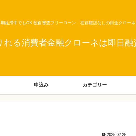
期延滞中でもOK 独自審査フリーローン 在籍確認なしの街金クロー
りれる消費者金融クローネは即日融
申込み
カテゴリー
2025.02.25