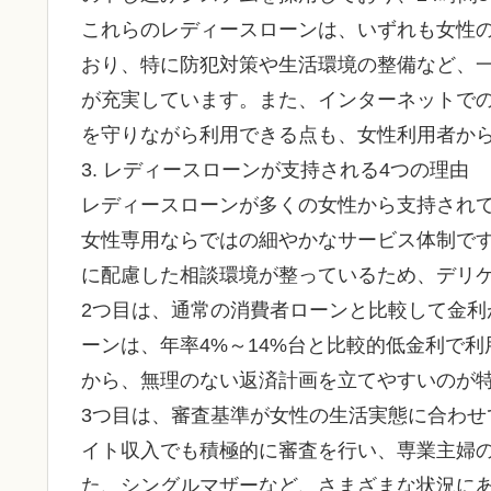
これらのレディースローンは、いずれも女性
おり、特に防犯対策や生活環境の整備など、
が充実しています。また、インターネットで
を守りながら利用できる点も、女性利用者か
3. レディースローンが支持される4つの理由
レディースローンが多くの女性から支持されて
女性専用ならではの細やかなサービス体制で
に配慮した相談環境が整っているため、デリ
2つ目は、通常の消費者ローンと比較して金
ーンは、年率4%～14%台と比較的低金利で
から、無理のない返済計画を立てやすいのが
3つ目は、審査基準が女性の生活実態に合わ
イト収入でも積極的に審査を行い、専業主婦
た、シングルマザーなど、さまざまな状況に