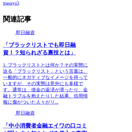
masaya3
関連記事
即日融資
「ブラックリストでも即日融
資！？知られざる裏技とは」
1. ブラックリストとは何か？その実態に
迫る「ブラックリスト」という言葉は、
一般的にネガティブなイメージを持って
いますが、その実態は意外にも多様で
す。通常は、借金の返済が滞ったり、金
融トラブルを抱えたりした結果、信用情
報に傷がついた人々がリ...
即日融資
「中小消費者金融エイワの口コミ