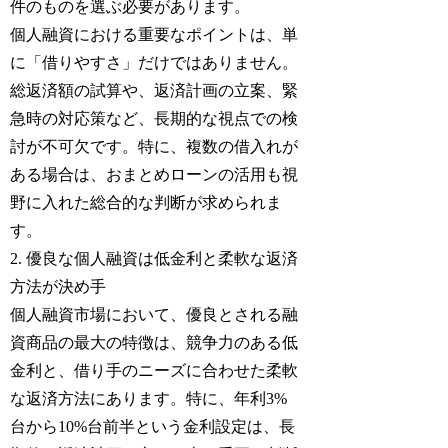
件のものを選ぶ必要があります。
個人融資における重要なポイントは、単
に「借りやすさ」だけではありません。
総返済額の試算や、返済計画の立案、緊
急時の対応策など、長期的な視点での検
討が不可欠です。特に、複数の借入れが
ある場合は、おまとめローンの活用も視
野に入れた総合的な判断が求められま
す。
2. 優良な個人融資は低金利と柔軟な返済
方法が決め手
個人融資市場において、優良とされる融
資商品の最大の特徴は、競争力のある低
金利と、借り手のニーズに合わせた柔軟
な返済方法にあります。特に、年利3%
台から10%台前半という金利設定は、長