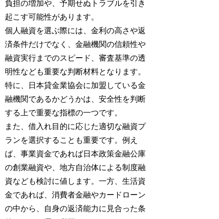
負担の増加や、予期せぬトラブルを引き
起こす可能性があります。
個人融資を選ぶ際には、金利の高さや返
済条件だけでなく、金融機関の信頼性や
融資実行までのスピード、審査基準の透
明性なども重要な判断材料となります。
特に、日本貸金業協会に加盟している金
融機関であるかどうかは、安全性を判断
する上で重要な指標の一つです。
また、借入れ目的に応じた適切な融資プ
ランを選択することも重要です。例え
ば、事業資金であれば日本政策金融公庫
の創業融資や、地方自治体による制度融
資なども検討に値します。一方、生活資
金であれば、消費者金融やカードローン
の中から、自身の返済能力に見合った条