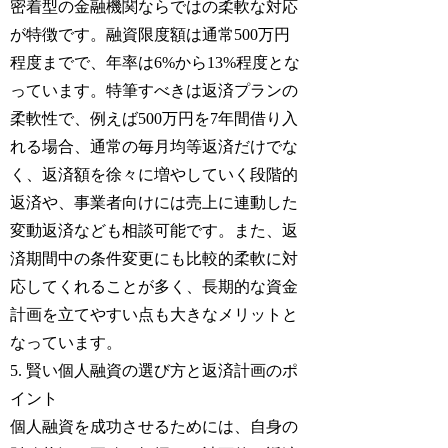
密着型の金融機関ならではの柔軟な対応
が特徴です。融資限度額は通常500万円
程度までで、年率は6%から13%程度とな
っています。特筆すべきは返済プランの
柔軟性で、例えば500万円を7年間借り入
れる場合、通常の毎月均等返済だけでな
く、返済額を徐々に増やしていく段階的
返済や、事業者向けには売上に連動した
変動返済なども相談可能です。また、返
済期間中の条件変更にも比較的柔軟に対
応してくれることが多く、長期的な資金
計画を立てやすい点も大きなメリットと
なっています。
5. 賢い個人融資の選び方と返済計画のポ
イント
個人融資を成功させるためには、自身の