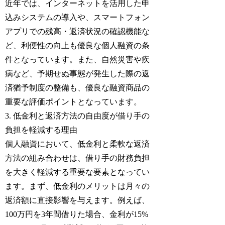
近年では、インターネットを活用した申
込みシステムの導入や、スマートフォン
アプリでの残高・返済状況の確認機能な
ど、利便性の向上も優良な個人融資の条
件となっています。また、自然災害や疾
病など、予期せぬ事態が発生した際の返
済猶予制度の整備も、優良な融資商品の
重要な評価ポイントとなっています。
3. 低金利と返済方法の自由度が借り手の
負担を軽減する理由
個人融資において、低金利と柔軟な返済
方法の組み合わせは、借り手の財務負担
を大きく軽減する重要な要素となってい
ます。まず、低金利のメリットは月々の
返済額に直接影響を与えます。例えば、
100万円を3年間借りた場合、金利が15%