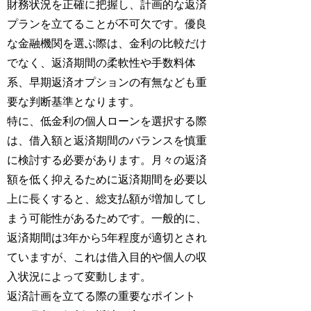
財務状況を正確に把握し、計画的な返済
プランを立てることが不可欠です。優良
な金融機関を選ぶ際は、金利の比較だけ
でなく、返済期間の柔軟性や手数料体
系、早期返済オプションの有無なども重
要な判断基準となります。
特に、低金利の個人ローンを選択する際
は、借入額と返済期間のバランスを慎重
に検討する必要があります。月々の返済
額を低く抑えるために返済期間を必要以
上に長くすると、総支払額が増加してし
まう可能性があるためです。一般的に、
返済期間は3年から5年程度が適切とされ
ていますが、これは借入目的や個人の収
入状況によって変動します。
返済計画を立てる際の重要なポイント