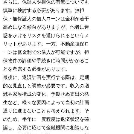
さらに、保証人や担保の有無についても
慎重に検討する必要があります。無担
保・無保証人の個人ローンは金利が若干
高めになる傾向がありますが、他者に迷
惑をかけるリスクを避けられるというメ
リットがあります。一方、不動産担保ロ
ーンは低金利での借入が可能ですが、担
保物件の評価や手続きに時間がかかるこ
とを考慮する必要があります。
最後に、返済計画を実行する際は、定期
的な見直しと調整が必要です。収入の増
減や家族構成の変化、予期せぬ支出の発
生など、様々な要因によって当初の計画
通りに進まないことも考えられます。そ
のため、半年に一度程度は返済状況を確
認し、必要に応じて金融機関に相談しな