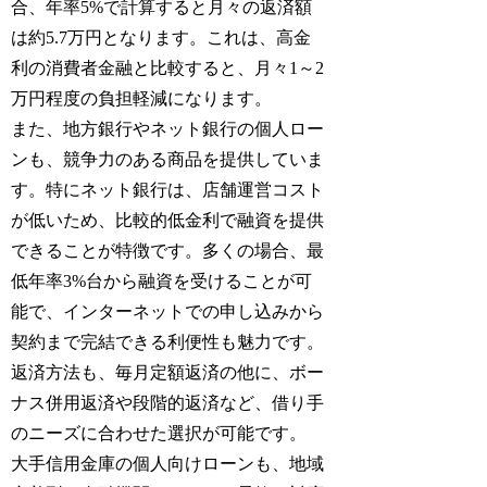
合、年率5%で計算すると月々の返済額
は約5.7万円となります。これは、高金
利の消費者金融と比較すると、月々1～2
万円程度の負担軽減になります。
また、地方銀行やネット銀行の個人ロー
ンも、競争力のある商品を提供していま
す。特にネット銀行は、店舗運営コスト
が低いため、比較的低金利で融資を提供
できることが特徴です。多くの場合、最
低年率3%台から融資を受けることが可
能で、インターネットでの申し込みから
契約まで完結できる利便性も魅力です。
返済方法も、毎月定額返済の他に、ボー
ナス併用返済や段階的返済など、借り手
のニーズに合わせた選択が可能です。
大手信用金庫の個人向けローンも、地域