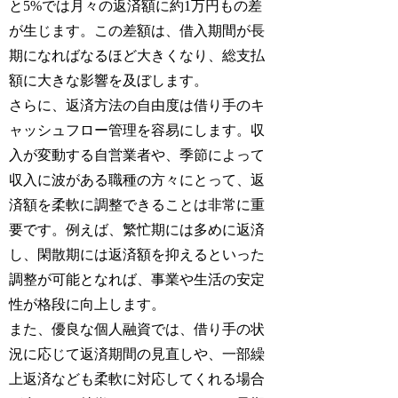
と5%では月々の返済額に約1万円もの差
が生じます。この差額は、借入期間が長
期になればなるほど大きくなり、総支払
額に大きな影響を及ぼします。
さらに、返済方法の自由度は借り手のキ
ャッシュフロー管理を容易にします。収
入が変動する自営業者や、季節によって
収入に波がある職種の方々にとって、返
済額を柔軟に調整できることは非常に重
要です。例えば、繁忙期には多めに返済
し、閑散期には返済額を抑えるといった
調整が可能となれば、事業や生活の安定
性が格段に向上します。
また、優良な個人融資では、借り手の状
況に応じて返済期間の見直しや、一部繰
上返済なども柔軟に対応してくれる場合