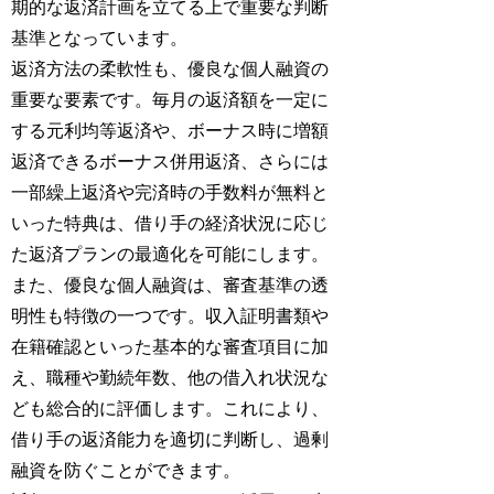
期的な返済計画を立てる上で重要な判断
基準となっています。
返済方法の柔軟性も、優良な個人融資の
重要な要素です。毎月の返済額を一定に
する元利均等返済や、ボーナス時に増額
返済できるボーナス併用返済、さらには
一部繰上返済や完済時の手数料が無料と
いった特典は、借り手の経済状況に応じ
た返済プランの最適化を可能にします。
また、優良な個人融資は、審査基準の透
明性も特徴の一つです。収入証明書類や
在籍確認といった基本的な審査項目に加
え、職種や勤続年数、他の借入れ状況な
ども総合的に評価します。これにより、
借り手の返済能力を適切に判断し、過剰
融資を防ぐことができます。