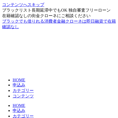
コンテンツへスキップ
ブラックリスト長期延滞中でもOK 独自審査フリーローン
在籍確認なしの街金クローネにご相談ください
ブラックでも借りれる消費者金融クローネは即日融資で在籍
確認なし
HOME
申込み
カテゴリー
コンテンツ
HOME
申込み
カテゴリー