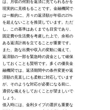
は、月収の何割を返済に充てられるかを
現実的に見積もることです。金融機関で
は一般的に、月々の返済額が年収の25%
を超えないことを推奨しています。ただ
し、この基準はあくまでも目安であり、
固定費や生活費を考慮した上で、余裕の
ある返済計画を立てることが重要です。
また、急な出費や収入の変動に備えて、
返済額の一部を緊急時の資金として確保
しておくことも賢明です。多くの優良金
融機関では、返済期間中の条件変更や返
済額の見直しにも柔軟に対応しています
が、そのような対応が必要になる前に、
適切な備えをしておくことが望ましいで
しょう。
借入時には、金利タイプの選択も重要な