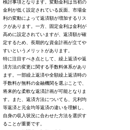
検討事項となります。変動金利は当初の
金利が低く設定されている反面、市場金
利の変動によって返済額が増加するリス
クがあります。一方、固定金利は金利が
高めに設定されていますが、返済額が確
定するため、長期的な資金計画が立てや
すいというメリットがあります。
特に注目すべき点として、繰上返済や返
済方法の変更に関する手数料体系があり
ます。一部繰上返済や全額繰上返済時の
手数料が無料の金融機関を選ぶことで、
将来的な柔軟な返済計画が可能となりま
す。また、返済方法についても、元利均
等返済と元金均等返済の違いを理解し、
自身の収入状況に合わせた方法を選択す
ることが重要です。