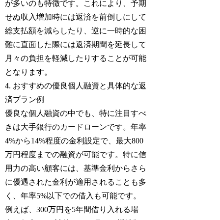
が多いのも特徴です。これにより、予期
せぬ収入増加時には返済を前倒しにして
総支払額を減らしたり、逆に一時的な困
難に直面した際には返済期間を延長して
月々の負担を軽減したりすることが可能
となります。
4. おすすめの優良個人融資と具体的な返
済プラン例
優良な個人融資の中でも、特に注目すべ
きは大手銀行のカードローンです。年率
4%から14%程度の金利設定で、最大800
万円程度までの融資が可能です。特に信
用力の高い顧客には、基準金利からさら
に優遇された金利が適用されることも多
く、年率5%以下での借入も可能です。
例えば、300万円を5年間借り入れる場