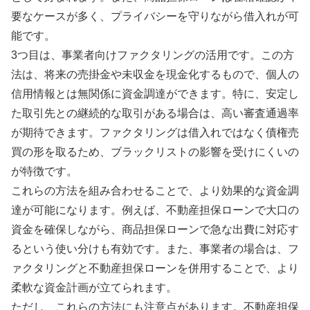
要なケースが多く、プライバシーを守りながら借入れが可
能です。
3つ目は、事業者向けファクタリングの活用です。この方
法は、将来の売掛金や未収金を現金化するもので、個人の
信用情報とは無関係に資金調達ができます。特に、安定し
た取引先との継続的な取引がある場合は、高い審査通過率
が期待できます。ファクタリングは借入れではなく債権売
買の形を取るため、ブラックリストの影響を受けにくいの
が特徴です。
これらの方法を組み合わせることで、より効果的な資金調
達が可能になります。例えば、不動産担保ローンで大口の
資金を確保しながら、商品担保ローンで急な出費に対応す
るという使い分けも有効です。また、事業者の場合は、フ
ァクタリングと不動産担保ローンを併用することで、より
柔軟な資金計画が立てられます。
ただし、これらの方法にも注意点があります。不動産担保