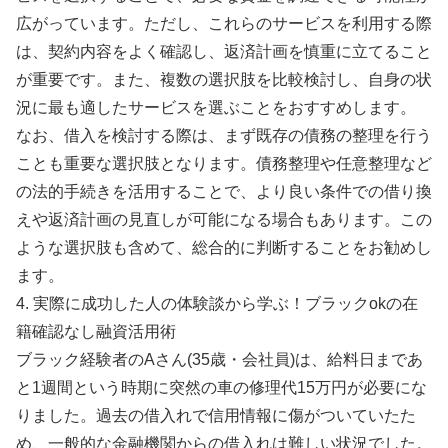
広がっています。ただし、これらのサービスを利用する際
は、契約内容をよく確認し、返済計画を慎重に立てること
が重要です。また、複数の選択肢を比較検討し、自身の状
況に最も適したサービスを選ぶことをおすすめします。
なお、借入を検討する際は、まず既存の債務の整理を行う
ことも重要な選択肢となります。債務整理や任意整理など
の法的手続きを活用することで、より良い条件での借り換
えや返済計画の見直しが可能になる場合もあります。この
ような選択肢も含めて、総合的に判断することをお勧めし
ます。
4. 実際に成功した人の体験談から学ぶ！ブラックokの在
籍確認なし融資活用術
ブラック経験者のAさん(35歳・会社員)は、給料日まであ
と1週間という時期に突然の車の修理代15万円が必要にな
りました。過去の借入れで信用情報に傷がついていたた
め、一般的な金融機関からの借入れは難しい状況でした。