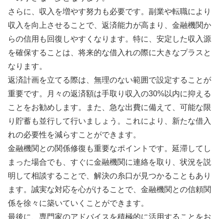
さらに、収入を増やす努力も必要です。副業や転職により
収入を向上させることで、返済能力が高まり、金融機関か
らの信用も回復しやすくなります。特に、安定した収入源
を確保することは、将来的な借入れの際に大きなプラスと
なります。
返済計画を立てる際は、無理のない範囲で設定することが
重要です。月々の返済額は手取り収入の30%以内に抑える
ことをお勧めします。また、急な出費に備えて、可能な限
り貯蓄も並行して行いましょう。これにより、新たな借入
れの必要性を減らすことができます。
金融機関との関係修復も重要なポイントです。延滞してし
まった場合でも、すぐに金融機関に連絡を取り、状況を説
明して相談することで、解決の糸口が見つかることもあり
ます。誠実な対応を心がけることで、金融機関との信頼関
係を徐々に築いていくことができます。
最後に、専門家のアドバイスを積極的に活用することをお