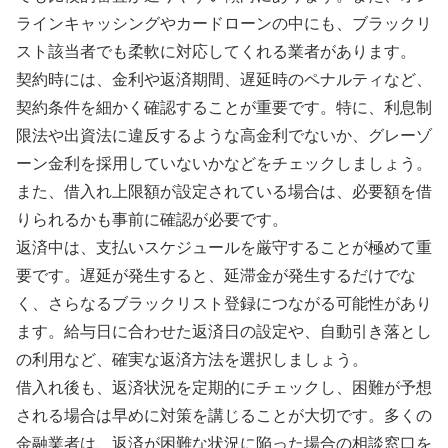
ラインキャッシングやカードローンの中にも、ブラックリ
スト該当者でも柔軟に対応してくれる業者があります。
契約時には、金利や返済期間、遅延時のペナルティなど、
契約条件を細かく確認することが重要です。特に、利息制
限法や出資法に違反するような高金利でないか、グレーゾ
ーン金利を採用していないかなどをチェックしましょう。
また、借入れ上限額が設定されている場合は、必要額を借
りられるかも事前に確認が必要です。
返済中は、支払いスケジュールを厳守することが極めて重
要です。遅延が発生すると、延滞金が発生するだけでな
く、さらなるブラックリスト登録につながる可能性があり
ます。給与日に合わせた返済日の設定や、自動引き落とし
の利用など、確実な返済方法を選択しましょう。
借入れ後も、返済状況を定期的にチェックし、困難が予想
される場合は早めに対策を講じることが大切です。多くの
金融業者は、返済が困難な状況に陥った場合の相談窓口を