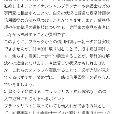
勧めします。ファイナンシャルプランナーや弁護士などの
専門家に相談することで、自分の状況に最適な返済計画や
信用回復の方法を見つけることができます。また、債務整
理や任意整理の選択肢についても、専門家の意見を参考に
しながら検討することが賢明です。
このように、ブラックからの信用回復は一朝一夕には実現
できませんが、計画的に取り組むことで、必ず道は開けま
す。焦らず、着実に一歩ずつ前進することが、最終的な解
決への近道となります。今は苦しい状況かもしれません
が、これらのステップを実践することで、必ず光明が見え
てくるはずです。諦めずに、一緒に信用回復への道を歩ん
でいきましょう。
5. 賢く安全に借りる！ブラックリスト在籍確認なしの借
入で絶対に押さえるべきポイント
ブラックリストに載っていても借入れができる方法とし
て、在籍確認なしの金融サービスは有効な選択肢の一つで