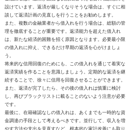
設けています。返済が厳しくなりそうな場合は、すぐに相
談して返済計画の見直しを行うことをお勧めします。
また、複数の金融業者から借入れを行う場合は、総額の管
理を徹底することが重要です。返済能力を超えた借入れ
は、新たな経済的困難を招く原因となります。必要最小限
の借入れに抑え、できるだけ早期の返済を心がけましょ
う。
将来的な信用回復のためにも、この借入れを通じて着実な
返済実績を作ることを意識しましょう。定期的な返済を継
続することで、徐々に信用を回復させることができます。
また、返済が完了したら、その後の借入れは慎重に検討
し、再びブラックリストに載ることのないよう注意が必要
です。
最後に、在籍確認なしの借入れは、あくまでも一時的な資
金調達の手段として考えるべきです。並行して、収入を増
やす方法や支出を見直すなど、根本的な家計改善にも取り