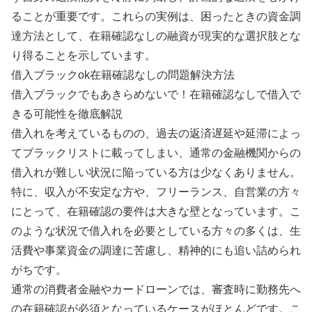
ることが重要です。これらの実例は、困ったときの資金調
達方法として、在籍確認なしの融資が現実的な選択肢とな
り得ることを示しています。
借入ブラックok在籍確認なしの問題解決方法
借入ブラックでもあきらめないで！在籍確認なしで借入で
きる可能性を徹底解説
借入れを考えているものの、過去の返済遅延や延滞によっ
てブラックリストに載ってしまい、通常の金融機関からの
借入れが難しい状況に陥っている方は少なくありません。
特に、収入が不安定な方や、フリーランス、自営業の方々
にとって、在籍確認の要件は大きな壁となっています。こ
のような状況で借入れを必要としている方々の多くは、生
活費や事業資金の調達に苦慮し、精神的にも追い詰められ
がちです。
通常の消費者金融やカードローンでは、審査時に勤務先へ
の在籍確認が必須となっているケースがほとんどです。こ