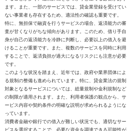
ます。また、一部のサービスでは、貸金業登録を受けてい
ない事業者も存在するため、適法性の確認も重要です。
特に、無担保で融資を行うサービスの場合、返済能力の審
査が甘くなりがちな傾向があります。このため、借り手自
身が自己の返済能力を冷静に判断し、必要以上の借入を避
けることが重要です。また、複数のサービスを同時に利用
することで、返済負担が過大になるリスクにも注意が必要
です。
このような状況を踏まえ、近年では、政府や業界団体によ
る規制の整備も進められています。特に、貸金業法の規制
対象となるサービスについては、総量規制や金利規制など
の制限が適用されます。また、利用者保護の観点から、サ
ービス内容や契約条件の明確な説明が求められるようにな
っています。
消費者金融や銀行での借入が難しい状況でも、適切なサー
ビスを選択することで、必要な資金を調達できる可能性が