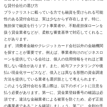
な貸付会社の選び方
ブラックリストに載っている方でも融資を受けられる可能
性のある貸付会社は、実は少なからず存在します。特に、
無担保で融資を行うソフト事業者や、不動産担保ローンを
扱う貸金業者などが、柔軟な審査基準で対応してくれるこ
とがあります。
まず、消費者金融やクレジットカード会社以外の金融機関
を探すことが重要です。例えば、事業者向けのビジネスロ
ーンを提供している会社は、個人の信用情報をそれほど重
視しない場合があります。また、給与ファクタリングや後
払い現金化サービスなど、借入とは異なる形態の資金調達
方法を提供している業者も選択肢として考えられます。
このような貸付会社を選ぶ際は、以下のポイントに注意を
払う必要があります。第一に、貸金業登録番号の確認は必
須です。違法な金融業者による被害を防ぐため、必ず正規
の事業者であることを確認しましょう。第二に、金利や手