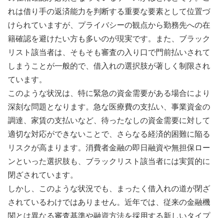
れは借り手の返済能力を判断する重要な要素として位置づ
けられていますが、プライバシーの観点から勤務先への在
籍確認を避けたい方も多いのが現実です。また、ブラック
リスト該当者は、そもそも審査の入り口で門前払いされて
しまうことが一般的で、借入れの選択肢が著しく制限され
ています。
このような状況は、特に緊急の資金需要がある場合により
深刻な問題となります。急な医療費の支払い、事業資金の
調達、家賃の支払いなど、待ったなしの資金需要に対して
適切な対応ができないことで、さらなる経済的困難に陥る
リスクが高まります。消費者金融の即日融資や無担保ロー
ンといった選択肢も、ブラックリスト該当者には実質的に
閉ざされています。
しかし、このような状況でも、まったく借入れの道が閉ざ
されているわけではありません。近年では、従来の金融機
関とは異なる審査基準や融資方法を採用する新しいタイプ