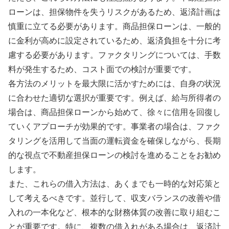
ローンは、担保物件を失うリスクがあるため、返済計画は
慎重に立てる必要があります。商品担保ローンは、一般的
に金利が高めに設定されているため、返済負担を十分に考
慮する必要があります。ファクタリングについては、手数
料が発生するため、コスト面での検討が重要です。
各方法のメリットを最大限に活かすためには、自身の状況
に合わせた適切な選択が重要です。例えば、給与所得者の
場合は、商品担保ローンから始めて、徐々に信用を回復し
ていくアプローチが効果的です。事業者の場合は、ファク
タリングを活用して当面の運転資金を確保しながら、長期
的な視点で不動産担保ローンの検討を進めることをお勧め
します。
また、これらの借入方法は、あくまでも一時的な対応策と
して考えるべきです。並行して、収支バランスの改善や借
入れの一本化など、根本的な財務体質の改善に取り組むこ
とが重要です。特に、複数の借入れがある場合は、返済計