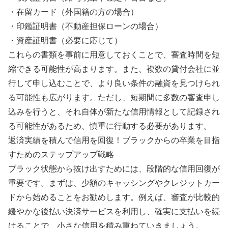
・在留カード（外国籍の方の場合）
・印鑑証明書（不動産担保ローンの場合）
・資産証明書（必要に応じて）
これらの書類を事前に用意しておくことで、審査時間を短
縮できる可能性が高まります。また、複数の貸付会社に並
行して申し込むことで、より良い条件の融資を見つけられ
る可能性も広がります。ただし、短期間に多数の審査申し
込みを行うと、それ自体が新たな信用情報として記録され
る可能性があるため、慎重に行動する必要があります。
返済実績を積んで信用を回復！ブラックからの卒業を目指
すためのステップアップ戦略
ブラック状態から抜け出すためには、段階的な信用回復が
重要です。まずは、少額のキャッシングやクレジットカー
ドから始めることをお勧めします。例えば、審査が比較的
緩やかな後払い決済サービスを利用し、確実に支払いを続
けることで、小さな信用を積み重ねていきましょう。