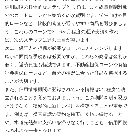
信用回復の具体的なステップとしては、まず総量規制対象
外のカードローンから始めるのが賢明です。学生向けや目
的ローンなど、比較的審査が通りやすい商品を選びましょ
う。これらのローンで3～6ヶ月程度の返済実績を作れ
ば、次のステップに進む土台が整います。
次に、保証人や担保が必要なローンにチャレンジします。
確かに面倒な手続きは必要ですが、これらの商品は金利が
低く、返済負担も軽減できます。不動産担保ローンや有価
証券担保ローンなど、自分の状況に合った商品を選択する
ことが大切です。
また、信用情報機関に登録されている情報は5年程度で消
去されることを覚えておきましょう。この期間を耐え忍ぶ
だけでなく、積極的に新しい信用を構築することが重要で
す。例えば、携帯電話の契約を確実に支払い続けること
や、水道光熱費の支払いを滞りなく行うことも、信用回復
への小さな一歩となります。