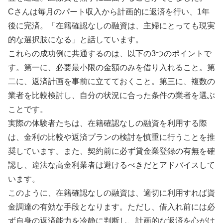
Cさんは毎月のパート収入から計画的に返済を行い、1年
後に完済。「在籍確認なしの融資は、主婦にとっても現実
的な選択肢になる」と話しています。
これらの成功例に共通するのは、以下の3つのポイントで
す。第一に、必要最小限の金額のみを借り入れること。第
二に、返済計画を事前に立てておくこと。第三に、複数の
業者を比較検討し、自分の状況に合った条件の業者を選ぶ
ことです。
実際の体験者たちは、在籍確認なしの融資を利用する際
は、金利の比較や返済プランの検討を慎重に行うことを推
奨しています。また、契約前に必ず貸金業登録の有無を確
認し、違法な高金利業者は避けるべきだとアドバイスして
います。
このように、在籍確認なしの融資は、適切に利用すれば資
金調達の有効な手段となります。ただし、借入れ前には必
ず自身の返済能力を冷静に判断し、計画的な返済を心がけ