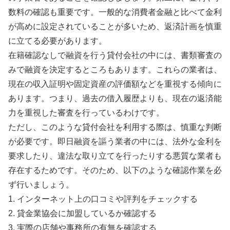
数料の確認も重要です。一般的な消費者金融と比べて金利
が高めに設定されていることが多いため、返済計画を慎重
に立てる必要があります。
在籍確認なしで融資を行う貸付会社の中には、書類審査の
みで融資を決定するところもあります。これらの業者は、
現在の収入証明や固定資産の評価額などを重視する傾向に
あります。つまり、過去の借入履歴よりも、現在の返済能
力を重視した審査を行っているわけです。
ただし、このような貸付会社を利用する際は、慎重な判断
が必要です。即日融資を謳う業者の中には、法外な金利を
要求したり、違法な取り立てを行ったりする悪質な業者も
存在するためです。そのため、以下のような確認作業を必
ず行いましょう。
1. インターネット上の口コミや評判をチェックする
2. 貸金業協会に加盟しているか確認する
3. 実際の店舗や事務所の有無を確認する