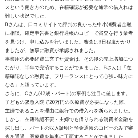
スという働き方のため、在籍確認が必要な通常の借入れは
難しい状況でした。
Bさんは、口コミサイトで評判の良かった中小消費者金融
に相談。確定申告書と銀行通帳のコピーで審査を行う業者
を見つけ、申し込みを行いました。審査は3日程度かかり
ましたが、無事に融資が承認されました。
事業用の必要経費に充てた資金は、その後の売上増加につ
ながり、半年で完済することができました。Bさんは「在
籍確認なしの融資は、フリーランスにとって心強い味方に
なる」と語っています。
さらに、Cさん(42歳・パート)の事例も注目に値します。
子どもの緊急入院で20万円の医療費が必要になった際、
主婦であることを理由に銀行での借入れを断られました。
しかし、在籍確認不要・主婦でも借りられる消費者金融を
探し出し、パートの収入証明と預金通帳のコピーのみで審
査を通過。医療費を無事に工面することができました。