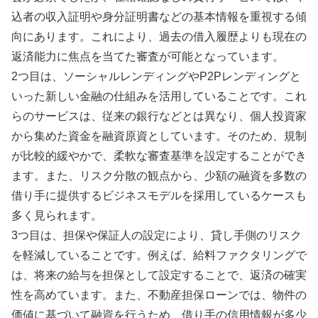
込者の収入証明や身分証明書などの基本情報を重視する傾
向にあります。これにより、過去の借入履歴よりも現在の
返済能力に焦点を当てた審査が可能となっています。
2つ目は、ソーシャルレンディングやP2Pレンディングと
いった新しい金融の仕組みを活用していることです。これ
らのサービスは、従来の銀行などとは異なり、個人投資家
から集めた資金を融資原資としています。そのため、規制
が比較的緩やかで、柔軟な審査基準を設定することができ
ます。また、リスク分散の観点から、少額の融資を多数の
借り手に提供するビジネスモデルを採用しているケースも
多く見られます。
3つ目は、担保や保証人の設定により、貸し手側のリスク
を軽減していることです。例えば、給料ファクタリングで
は、将来の給与を担保として設定することで、返済の確実
性を高めています。また、不動産担保ローンでは、物件の
価値に基づいて融資を行うため、借り手の信用情報が多少