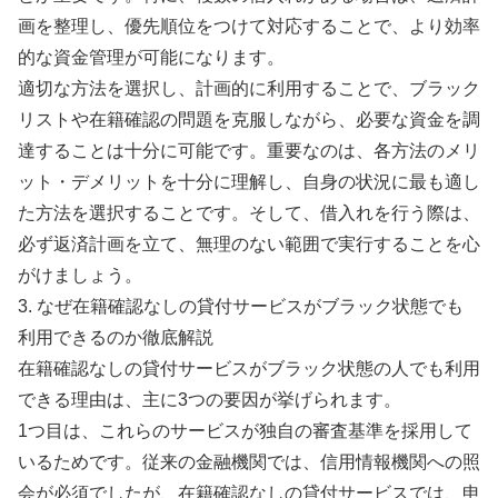
画を整理し、優先順位をつけて対応することで、より効率
的な資金管理が可能になります。
適切な方法を選択し、計画的に利用することで、ブラック
リストや在籍確認の問題を克服しながら、必要な資金を調
達することは十分に可能です。重要なのは、各方法のメリ
ット・デメリットを十分に理解し、自身の状況に最も適し
た方法を選択することです。そして、借入れを行う際は、
必ず返済計画を立て、無理のない範囲で実行することを心
がけましょう。
3. なぜ在籍確認なしの貸付サービスがブラック状態でも
利用できるのか徹底解説
在籍確認なしの貸付サービスがブラック状態の人でも利用
できる理由は、主に3つの要因が挙げられます。
1つ目は、これらのサービスが独自の審査基準を採用して
いるためです。従来の金融機関では、信用情報機関への照
会が必須でしたが、在籍確認なしの貸付サービスでは、申