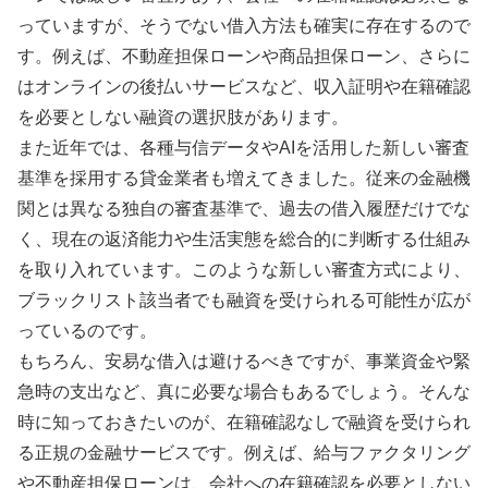
っていますが、そうでない借入方法も確実に存在するので
す。例えば、不動産担保ローンや商品担保ローン、さらに
はオンラインの後払いサービスなど、収入証明や在籍確認
を必要としない融資の選択肢があります。
また近年では、各種与信データやAIを活用した新しい審査
基準を採用する貸金業者も増えてきました。従来の金融機
関とは異なる独自の審査基準で、過去の借入履歴だけでな
く、現在の返済能力や生活実態を総合的に判断する仕組み
を取り入れています。このような新しい審査方式により、
ブラックリスト該当者でも融資を受けられる可能性が広が
っているのです。
もちろん、安易な借入は避けるべきですが、事業資金や緊
急時の支出など、真に必要な場合もあるでしょう。そんな
時に知っておきたいのが、在籍確認なしで融資を受けられ
る正規の金融サービスです。例えば、給与ファクタリング
や不動産担保ローンは、会社への在籍確認を必要としない