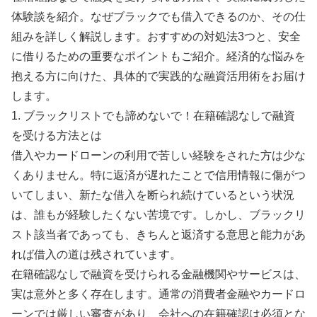
体験談を紹介。なぜブラックでも借入できるのか、その仕
組みを詳しく解説します。おすすめの対処法3つと、安全
に借りるための重要なポイントもご紹介。経済的な悩みを
抱える方に向けた、具体的で実践的な融資活用術をお届け
します。
1. ブラックリストでも諦めないで！在籍確認なしで融資
を受ける方法とは
借入やカードローンの利用で苦しい経験をされた方は少な
くありません。特に返済が遅れたことで信用情報に傷がつ
いてしまい、新たな借入を断られ続けているという状況
は、誰もが経験したくない苦境です。しかし、ブラックリ
スト該当者であっても、きちんと返済する意思と能力があ
れば借入の道は残されています。
在籍確認なしで融資を受けられる金融機関やサービスは、
実は意外と多く存在します。通常の消費者金融やカードロ
ーンでは厳しい審査があり、会社への在籍確認は必須とな