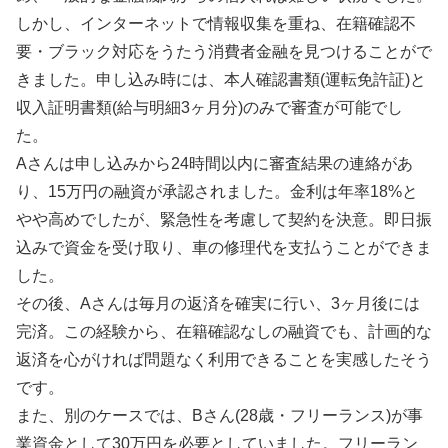
しかし、インターネットで情報収集を重ね、在籍確認不
要・ブラック対応をうたう消費者金融を見つけることがで
きました。申し込み時には、本人確認書類(運転免許証)と
収入証明書類(給与明細3ヶ月分)のみで審査が可能でし
た。
Aさんは申し込みから24時間以内に審査結果の連絡があ
り、15万円の融資が承認されました。金利は年率18%と
やや高めでしたが、緊急性を考慮して契約を決意。即日振
込みで資金を受け取り、車の修理代を支払うことができま
した。
その後、Aさんは毎月の返済を確実に行い、3ヶ月後には
完済。この経験から、在籍確認なしの融資でも、計画的な
返済を心がければ問題なく利用できることを実感したそう
です。
また、別のケースでは、Bさん(28歳・フリーランス)が事
業資金として30万円を必要としていました。フリーラン