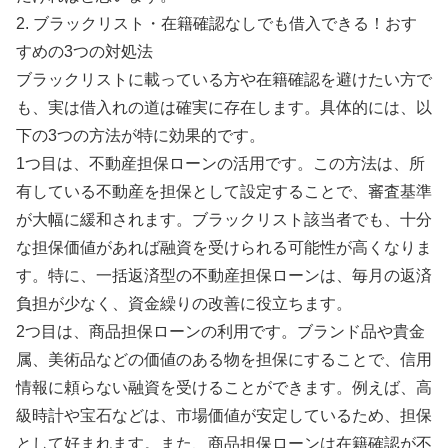
2. ブラックリスト・在籍確認なしでも借入できる！おす
すめの3つの対処法
ブラックリストに載っている方や在籍確認を避けたい方で
も、実は借入れの道は確実に存在します。具体的には、以
下の3つの方法が特に効果的です。
1つ目は、不動産担保ローンの活用です。この方法は、所
有している不動産を担保として設定することで、審査基準
が大幅に緩和されます。ブラックリスト該当者でも、十分
な担保価値があれば融資を受けられる可能性が高くなりま
す。特に、一括返済型の不動産担保ローンは、毎月の返済
負担が少なく、資金繰りの改善に役立ちます。
2つ目は、商品担保ローンの利用です。ブランド品や貴金
属、美術品などの価値のある物を担保にすることで、信用
情報に頼らない融資を受けることができます。例えば、高
級時計や宝石などは、市場価値が安定しているため、担保
として好まれます。また、商品担保ローンは在籍確認が不