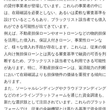
の貸付事業者が登場しています。これらの事業者の中に
は、在籍確認を必要としない、あるいは柔軟な審査基準を
設けているところもあり、ブラックリスト該当者でも借入
れができる可能性が出てきています。
例えば、不動産担保ローンやオートローンなどの物的担保
を活用した借入れ、保証人付きローン、事業性ローンな
ど、様々な借入れ手段が存在します。これらは、従来の個
人向け無担保ローンとは異なる審査基準で融資の可否を判
断するため、ブラックリスト該当者でも利用できる可能性
があります。特に、不動産担保ローンは、返済能力の判断
において在籍確認よりも担保物件の価値を重視する傾向に
あります。
また、ソーシャルレンディングやクラウドファンディング
などのオンラインプラットフォームを通じた資金調達も、
新たな選択肢として注目されています。これらのプラット
フォームでは、従来の金融機関とは異なる基準で資金提供