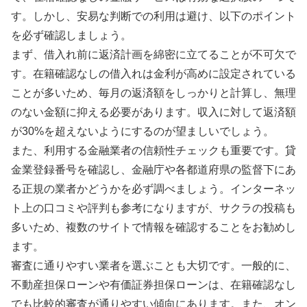
す。しかし、安易な判断での利用は避け、以下のポイント
を必ず確認しましょう。
まず、借入れ前に返済計画を綿密に立てることが不可欠で
す。在籍確認なしの借入れは金利が高めに設定されている
ことが多いため、毎月の返済額をしっかりと計算し、無理
のない金額に抑える必要があります。収入に対して返済額
が30%を超えないようにするのが望ましいでしょう。
また、利用する金融業者の信頼性チェックも重要です。貸
金業登録番号を確認し、金融庁や各都道府県の監督下にあ
る正規の業者かどうかを必ず調べましょう。インターネッ
ト上の口コミや評判も参考になりますが、サクラの投稿も
多いため、複数のサイトで情報を確認することをお勧めし
ます。
審査に通りやすい業者を選ぶことも大切です。一般的に、
不動産担保ローンや有価証券担保ローンは、在籍確認なし
でも比較的審査が通りやすい傾向にあります。また、オン