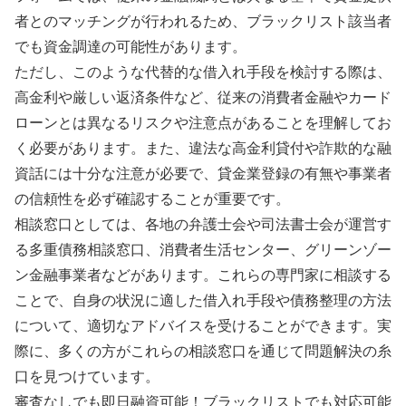
者とのマッチングが行われるため、ブラックリスト該当者
でも資金調達の可能性があります。
ただし、このような代替的な借入れ手段を検討する際は、
高金利や厳しい返済条件など、従来の消費者金融やカード
ローンとは異なるリスクや注意点があることを理解してお
く必要があります。また、違法な高金利貸付や詐欺的な融
資話には十分な注意が必要で、貸金業登録の有無や事業者
の信頼性を必ず確認することが重要です。
相談窓口としては、各地の弁護士会や司法書士会が運営す
る多重債務相談窓口、消費者生活センター、グリーンゾー
ン金融事業者などがあります。これらの専門家に相談する
ことで、自身の状況に適した借入れ手段や債務整理の方法
について、適切なアドバイスを受けることができます。実
際に、多くの方がこれらの相談窓口を通じて問題解決の糸
口を見つけています。
審査なしでも即日融資可能！ブラックリストでも対応可能