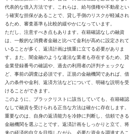
代表的な借入方法です。これらは、給与債権や不動産とい
う確実な担保があることで、貸し手側のリスクが軽減され
るため、審査基準も比較的緩やかになっています。
ただし、注意すべき点もあります。在籍確認なしの融資
は、一般的な消費者金融と比べて金利が高めに設定されて
いることが多く、返済計画は慎重に立てる必要がありま
す。また、闇金融のような違法な業者も存在するため、貸
金業登録番号の確認や、過去の利用者の評判チェックな
ど、事前の調査は必須です。正規の金融機関であれば、借
入の条件や金利、返済方法などについて、明確な説明を受
けることができます。
このように、ブラックリストに該当していても、在籍確認
なしで融資を受けられる正当な方法は確かに存在します。
重要なのは、自身の返済能力を冷静に判断し、信頼できる
金融機関を選ぶことです。返済計画をしっかりと立て、将
来の経済的自立を目指しながら、必要な資金を調達するこ