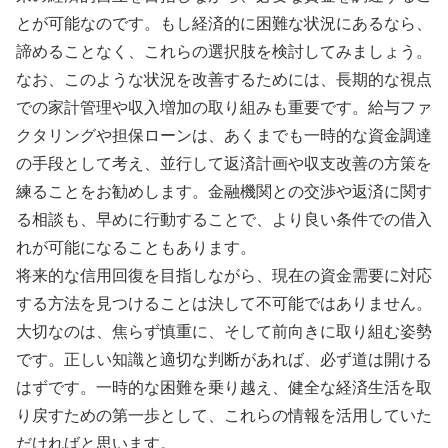
とが可能なのです。もし経済的に困難な状況にあるなら、
諦めることなく、これらの選択肢を検討してみましょう。
なお、このような状況を改善するためには、長期的な視点
での家計管理や収入増加の取り組みも重要です。給与ファ
クタリングや担保ローンは、あくまでも一時的な資金調達
の手段として考え、並行して返済計画や収支改善の方策を
練ることをお勧めします。金融機関との交渉や返済に関す
る相談も、早めに行動することで、より良い条件での借入
れが可能になることもあります。
将来的な信用回復を目指しながら、現在の資金需要に対応
する方法を見つけることは決して不可能ではありません。
大切なのは、焦らず慎重に、そして前向きに取り組む姿勢
です。正しい知識と適切な判断があれば、必ず道は開ける
はずです。一時的な困難を乗り越え、健全な経済生活を取
り戻すための第一歩として、これらの情報を活用していた
だければと思います。