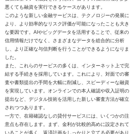
悪くても融資を実行できるケースがあります。
このような新しい金融サービスは、テクノロジーの発展に
より、より効率的なリスク評価が可能になったことも大き
な要因です。AIやビッグデータを活用することで、従来の
信用情報だけでなく、さまざまなデータを総合的に分析
し、より正確な与信判断を行うことができるようになりま
した。
また、これらのサービスの多くは、インターネット上で完
結する手続きを採用しています。これにより、対面での審
査や書類提出の手間を大幅に削減し、スピーディーな融資
を実現しています。オンラインでの本人確認や収入証明の
提出など、デジタル技術を活用した新しい審査方法が確立
されつつあります。
一方で、在籍確認なしの貸付サービスには、いくつかの注
意点も存在します。まず、金利が比較的高めに設定されて
いることが多く、返済計画をしっかりと立てる必要があり