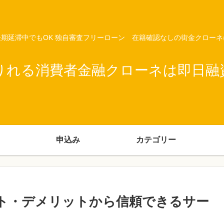
期延滞中でもOK 独自審査フリーローン 在籍確認なしの街金クロー
りれる消費者金融クローネは即日融
申込み
カテゴリー
ット・デメリットから信頼できるサー