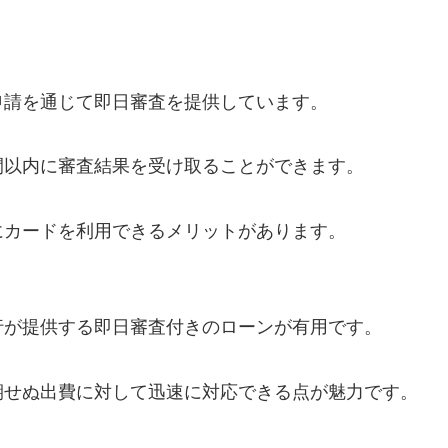
申請を通じて即日審査を提供しています。
間以内に審査結果を受け取ることができます。
にカードを利用できるメリットがあります。
行が提供する即日審査付きのローンが有用です。
期せぬ出費に対して迅速に対応できる点が魅力です。