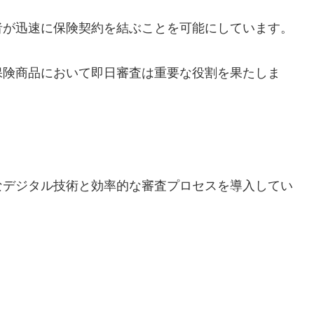
者が迅速に保険契約を結ぶことを可能にしています。
保険商品において即日審査は重要な役割を果たしま
なデジタル技術と効率的な審査プロセスを導入してい