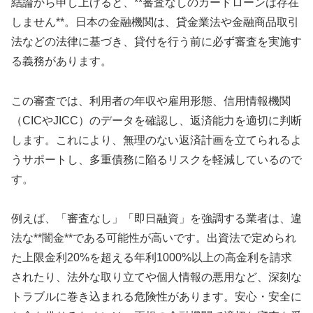
結論から申し上げると、**審査なしのカードローンは存在
しません**。日本の金融機関は、貸金業法や金融商品取引
法などの法律に基づき、貸付を行う前に必ず審査を実施す
る義務があります。
この審査では、利用者の年収や雇用形態、信用情報機関
（CICやJICC）のデータを確認し、返済能力を適切に判断
します。これにより、無理のない返済計画を立てられるよ
うサポートし、多重債務に陥るリスクを軽減しているので
す。
例えば、「審査なし」「即日融資」を強調する業者は、違
法な**闇金**である可能性が高いです。出資法で定められ
た上限金利20%を超える年利1000%以上の高金利を請求
されたり、法外な取り立てや個人情報の悪用など、深刻な
トラブルに巻き込まれる危険性があります。安心・安全に