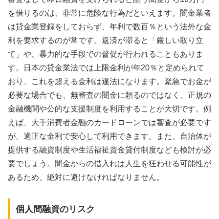
を借りるのは、非常に危険な行為だといえます。闇金業者
は貸金業登録をしておらず、年利で数百％という法外な金
利を要求するのが常です。返済が滞ると「厳しい取り立
て」や、暴力的な手段での督促が行われることもありま
す。日本の貸金業法では上限金利が年20％と定められて
おり、これを超える金利は違法になります。緊急でお金が
必要な場合でも、無審査の闇金に頼るのではなく、正規の
金融機関や公的な支援制度を利用することが大切です。例
えば、大手消費者金融のカードローンでは審査が必要です
が、適正な金利で安心して利用できます。また、自治体が
提供する融資制度や生活福祉資金貸付制度なども検討が必
要でしょう。闇金からの借入れは人生を狂わせる可能性が
あるため、絶対に避けなければなりません。
個人間融資のリスク