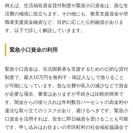
例えば、生活福祉資金貸付制度や緊急小口資金は、急な生
活費の補填に役立ちます。その他にも、教育支援資金や求
職者支援資金融資など、目的に応じた公的融資がありま
す。以下で詳しく解説していきます。
緊急小口資金の利用
緊急小口資金は、生活困窮者を支援するための公的な貸付
制度で、最大10万円を無利子・保証人なしで借りること
が可能になっています。急な出費や収入の減少などで資金
が必要な場合、審査はありますが手続きは比較的簡単で
す。闇金からの借り入れは年利数百パーセントの高金利や
違法な取り立てのリスクがあり、避けるべきです。緊急小
口資金を活用すれば、安全に即日融資を受けることも可能
です。申し込みはお住まいの市区町村の社会福祉協議会で