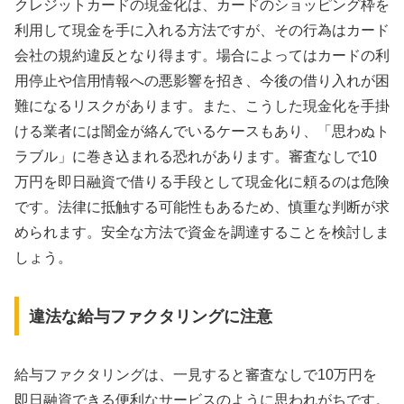
クレジットカードの現金化は、カードのショッピング枠を
利用して現金を手に入れる方法ですが、その行為はカード
会社の規約違反となり得ます。場合によってはカードの利
用停止や信用情報への悪影響を招き、今後の借り入れが困
難になるリスクがあります。また、こうした現金化を手掛
ける業者には闇金が絡んでいるケースもあり、「思わぬト
ラブル」に巻き込まれる恐れがあります。審査なしで10
万円を即日融資で借りる手段として現金化に頼るのは危険
です。法律に抵触する可能性もあるため、慎重な判断が求
められます。安全な方法で資金を調達することを検討しま
しょう。
違法な給与ファクタリングに注意
給与ファクタリングは、一見すると審査なしで10万円を
即日融資できる便利なサービスのように思われがちです。