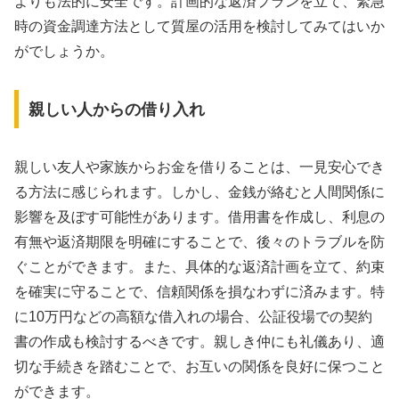
よりも法的に安全です。計画的な返済プランを立て、緊急
時の資金調達方法として質屋の活用を検討してみてはいか
がでしょうか。
親しい人からの借り入れ
親しい友人や家族からお金を借りることは、一見安心でき
る方法に感じられます。しかし、金銭が絡むと人間関係に
影響を及ぼす可能性があります。借用書を作成し、利息の
有無や返済期限を明確にすることで、後々のトラブルを防
ぐことができます。また、具体的な返済計画を立て、約束
を確実に守ることで、信頼関係を損なわずに済みます。特
に10万円などの高額な借入れの場合、公証役場での契約
書の作成も検討するべきです。親しき仲にも礼儀あり、適
切な手続きを踏むことで、お互いの関係を良好に保つこと
ができます。