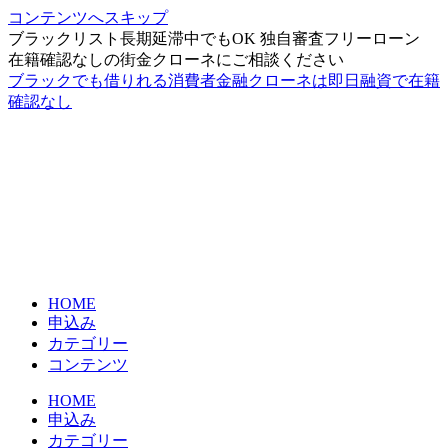
コンテンツへスキップ
ブラックリスト長期延滞中でもOK 独自審査フリーローン
在籍確認なしの街金クローネにご相談ください
ブラックでも借りれる消費者金融クローネは即日融資で在籍
確認なし
HOME
申込み
カテゴリー
コンテンツ
HOME
申込み
カテゴリー