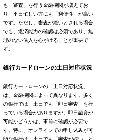
も「審査」を行う金融機関が増えてお
り、平日忙しい方にも「利便性」が高い
です。ただし、審査が緩いとされる場合
でも、返済能力の確認は必須であり、無
理のない借入を心がけることが重要で
す。
銀行カードローンの土日対応状況
銀行カードローンの「土日対応状況」
は、金融機関によって異なります。多く
の銀行では、土日でも「即日審査」を行
っている場合がありますが、即日融資が
可能かどうかは、事前に確認が必要で
す。特に、オンラインでの申し込みが可
能な銀行は、土日でも「審査が緩い」と