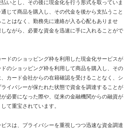
後払いとし、その後に現金化を行う形式を取っていま
を通じて商品を購入し、その代金を後から支払うこと
ることはなく、勤務先に連絡が入る心配もありませ
保しながら、必要な資金を迅速に手に入れることがで
カードのショッピング枠を利用した現金化サービスが
ードのショッピング枠を利用して商品を購入し、その
は、カード会社からの在籍確認を受けることなく、シ
プライバシーが保たれた状態で資金を調達することが
費が必要になった際や、従来の金融機関からの融資が
として重宝されています。
ービスは、プライバシーを重視しつつ迅速な資金調達