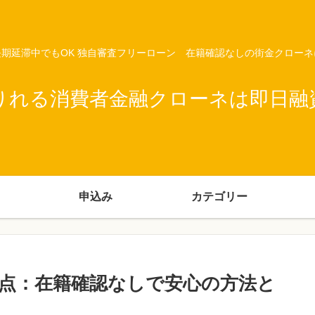
期延滞中でもOK 独自審査フリーローン 在籍確認なしの街金クロー
りれる消費者金融クローネは即日融
申込み
カテゴリー
点：在籍確認なしで安心の方法と