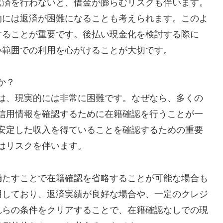
返済を行わないと、借金が膨らむリスクも伴います。
的には返済が困難になることも考えられます。このよ
することが重要です。後払い現金化を検討する際に
い範囲での利用を心がけることが大切です。
か？
は、現実的には非常に困難です。なぜなら、多くの
信用情報を確認するために在籍確認を行うことが一
安定した収入を得ていることを確認するための重要
はリスクを伴います。
満たすことで在籍確認を省略することが可能な場合も
用しており、返済実績が良好な場合や、一定のクレジ
れらの条件をクリアすることで、在籍確認なしでの現