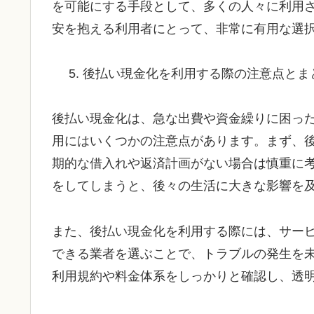
を可能にする手段として、多くの人々に利用
安を抱える利用者にとって、非常に有用な選
後払い現金化を利用する際の注意点とま
後払い現金化は、急な出費や資金繰りに困っ
用にはいくつかの注意点があります。まず、
期的な借入れや返済計画がない場合は慎重に
をしてしまうと、後々の生活に大きな影響を
また、後払い現金化を利用する際には、サー
できる業者を選ぶことで、トラブルの発生を
利用規約や料金体系をしっかりと確認し、透