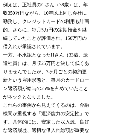
例えば、正社員のGさん（38歳）は、年
収350万円ながら、10年以上同じ会社に
勤務し、クレジットカードの利用も計画
的。さらに、毎月5万円の定期預金を継
続していたことが評価され、150万円の
借入れが承認されています。
一方、不承認となったHさん（33歳、派
遣社員）は、月収25万円と決して低くあ
りませんでしたが、3ヶ月ごとの契約更
新という雇用形態と、毎月のカードロー
ン返済額が給与の25%を占めていたこと
がネックとなりました。
これらの事例から見えてくるのは、金融
機関が重視する「返済能力の安定性」で
す。具体的には、安定した収入源、良好
な返済履歴、適切な借入れ総額が重要な