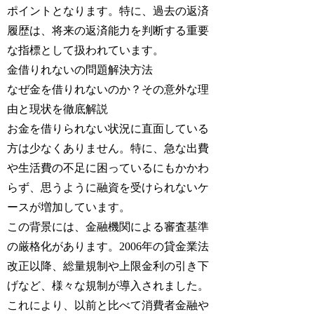
ポイントとなります。特に、過去の返済
履歴は、将来の返済能力を判断する重要
な指標として扱われています。
金借りれないの問題解決方法
なぜ金を借りれないのか？その意外な理
由と現状を徹底解説
お金を借りられない状況に直面している
方は少なくありません。特に、急な出費
や生活費の不足に困っているにもかかわ
らず、思うように融資を受けられないケ
ースが増加しています。
この背景には、金融機関による審査基準
の厳格化があります。2006年の貸金業法
改正以降、総量規制や上限金利の引き下
げなど、様々な規制が導入されました。
これにより、以前と比べて消費者金融や