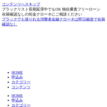
コンテンツへスキップ
ブラックリスト長期延滞中でもOK 独自審査フリーローン
在籍確認なしの街金クローネにご相談ください
ブラックでも借りれる消費者金融クローネは即日融資で在籍
確認なし
HOME
申込み
カテゴリー
コンテンツ
HOME
申込み
カテゴリー