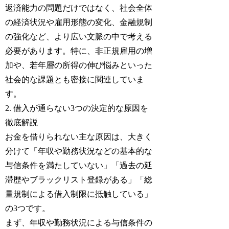
返済能力の問題だけではなく、社会全体
の経済状況や雇用形態の変化、金融規制
の強化など、より広い文脈の中で考える
必要があります。特に、非正規雇用の増
加や、若年層の所得の伸び悩みといった
社会的な課題とも密接に関連していま
す。
2. 借入が通らない3つの決定的な原因を
徹底解説
お金を借りられない主な原因は、大きく
分けて「年収や勤務状況などの基本的な
与信条件を満たしていない」「過去の延
滞歴やブラックリスト登録がある」「総
量規制による借入制限に抵触している」
の3つです。
まず、年収や勤務状況による与信条件の