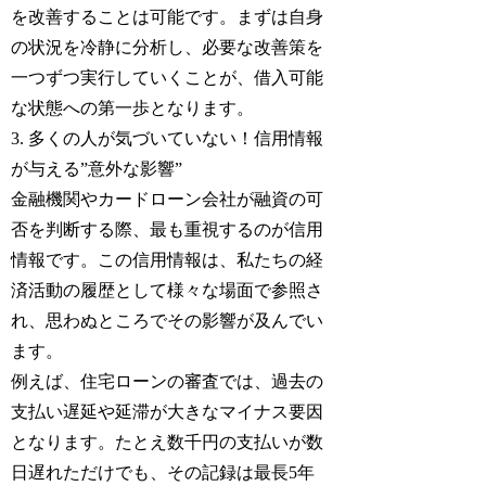
を改善することは可能です。まずは自身
の状況を冷静に分析し、必要な改善策を
一つずつ実行していくことが、借入可能
な状態への第一歩となります。
3. 多くの人が気づいていない！信用情報
が与える”意外な影響”
金融機関やカードローン会社が融資の可
否を判断する際、最も重視するのが信用
情報です。この信用情報は、私たちの経
済活動の履歴として様々な場面で参照さ
れ、思わぬところでその影響が及んでい
ます。
例えば、住宅ローンの審査では、過去の
支払い遅延や延滞が大きなマイナス要因
となります。たとえ数千円の支払いが数
日遅れただけでも、その記録は最長5年