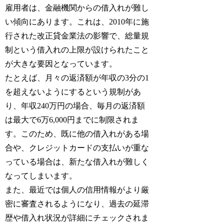
雇用者は、金融機関からの借入れが難し
い傾向にあります。これは、2010年に施
行された改正貸金業法の影響で、総量規
制という借入れの上限が設けられたこと
が大きな要因となっています。
たとえば、月々の返済額が年収の3分の1
を超えないようにするという規制があ
り、年収240万円の場合、毎月の返済額
は最大で6万6,000円までに制限されま
す。このため、既に他の借入れがある場
合や、クレジットカードの支払いが重な
っている場合は、新たな借入れが難しく
なってしまいます。
また、最近では個人の信用情報がより厳
密に審査されるようになり、過去の延滞
歴や借入れ状況が詳細にチェックされま