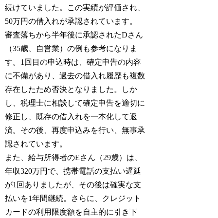
続けていました。この実績が評価され、
50万円の借入れが承認されています。
審査落ちから半年後に承認されたDさん
（35歳、自営業）の例も参考になりま
す。1回目の申込時は、確定申告の内容
に不備があり、過去の借入れ履歴も複数
存在したため否決となりました。しか
し、税理士に相談して確定申告を適切に
修正し、既存の借入れを一本化して返
済。その後、再度申込みを行い、無事承
認されています。
また、給与所得者のEさん（29歳）は、
年収320万円で、携帯電話の支払い遅延
が1回ありましたが、その後は確実な支
払いを1年間継続。さらに、クレジット
カードの利用限度額を自主的に引き下