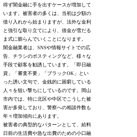
得ず闇金融に手を出すケースが増加して
います。被害者の多くは、当初は少額の
借り入れから始まりますが、法外な金利
と強引な取り立てにより、借金が雪だる
ま式に膨らんでいくことになります。
闇金融業者は、SNSや情報サイトでの広
告、チラシのポスティングなど、様々な
手段で顧客を勧誘しています。「即日融
資」「審査不要」「ブラックOK」とい
った誘い文句で、金銭的に困窮している
人々を狙い撃ちにしているのです。岡山
市内では、特に北区や中区でこうした被
害が多発しており、警察への相談件数も
年々増加傾向にあります。
被害者の典型的なパターンとして、給料
日前の生活費や急な出費のための小口融