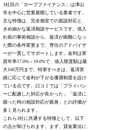
3社目の「ホープファイナンス」は津山
市を中心に営業展開している業者です。
主な特徴は、完全個室での面談対応と、
きめ細かな返済相談サービスです。借入
れ前の事前相談から、返済が困難になっ
た際の条件変更まで、専任のアドバイザ
ーが一貫してサポートします。金利は実
質年率17.0%～19.0%で、借入限度額は最
大100万円まで。特筆すべきは、返済実
績に応じて金利が下がる優遇制度を設け
ている点です。口コミでは「プライバシ
ーに配慮した対応が良かった」「返済に
困った時の相談対応が親身」との評価が
多く見られます。
これら3社に共通する特徴として、以下
の点が挙げられます。まず、貸金業法に