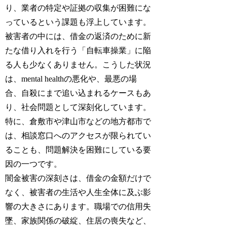
り、業者の特定や証拠の収集が困難にな
っているという課題も浮上しています。
被害者の中には、借金の返済のために新
たな借り入れを行う「自転車操業」に陥
る人も少なくありません。こうした状況
は、mental healthの悪化や、最悪の場
合、自殺にまで追い込まれるケースもあ
り、社会問題として深刻化しています。
特に、倉敷市や津山市などの地方都市で
は、相談窓口へのアクセスが限られてい
ることも、問題解決を困難にしている要
因の一つです。
闇金被害の深刻さは、借金の金額だけで
なく、被害者の生活や人生全体に及ぶ影
響の大きさにあります。職場での信用失
墜、家族関係の破綻、住居の喪失など、