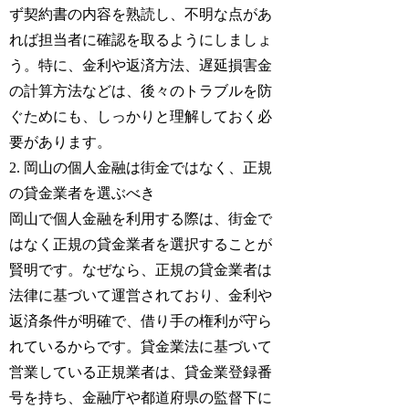
ず契約書の内容を熟読し、不明な点があ
れば担当者に確認を取るようにしましょ
う。特に、金利や返済方法、遅延損害金
の計算方法などは、後々のトラブルを防
ぐためにも、しっかりと理解しておく必
要があります。
2. 岡山の個人金融は街金ではなく、正規
の貸金業者を選ぶべき
岡山で個人金融を利用する際は、街金で
はなく正規の貸金業者を選択することが
賢明です。なぜなら、正規の貸金業者は
法律に基づいて運営されており、金利や
返済条件が明確で、借り手の権利が守ら
れているからです。貸金業法に基づいて
営業している正規業者は、貸金業登録番
号を持ち、金融庁や都道府県の監督下に