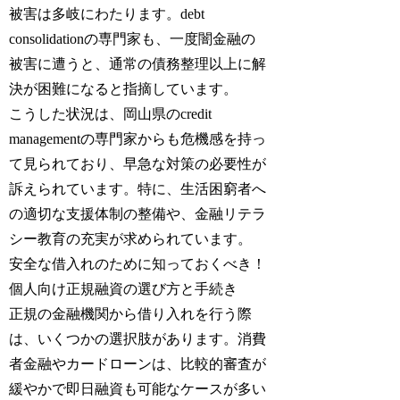
被害は多岐にわたります。debt
consolidationの専門家も、一度闇金融の
被害に遭うと、通常の債務整理以上に解
決が困難になると指摘しています。
こうした状況は、岡山県のcredit
managementの専門家からも危機感を持っ
て見られており、早急な対策の必要性が
訴えられています。特に、生活困窮者へ
の適切な支援体制の整備や、金融リテラ
シー教育の充実が求められています。
安全な借入れのために知っておくべき！
個人向け正規融資の選び方と手続き
正規の金融機関から借り入れを行う際
は、いくつかの選択肢があります。消費
者金融やカードローンは、比較的審査が
緩やかで即日融資も可能なケースが多い