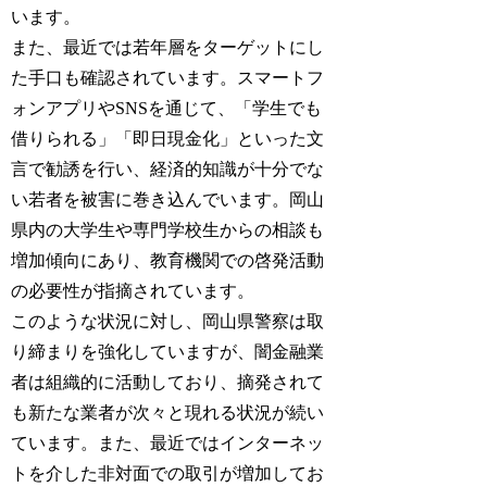
います。
また、最近では若年層をターゲットにし
た手口も確認されています。スマートフ
ォンアプリやSNSを通じて、「学生でも
借りられる」「即日現金化」といった文
言で勧誘を行い、経済的知識が十分でな
い若者を被害に巻き込んでいます。岡山
県内の大学生や専門学校生からの相談も
増加傾向にあり、教育機関での啓発活動
の必要性が指摘されています。
このような状況に対し、岡山県警察は取
り締まりを強化していますが、闇金融業
者は組織的に活動しており、摘発されて
も新たな業者が次々と現れる状況が続い
ています。また、最近ではインターネッ
トを介した非対面での取引が増加してお