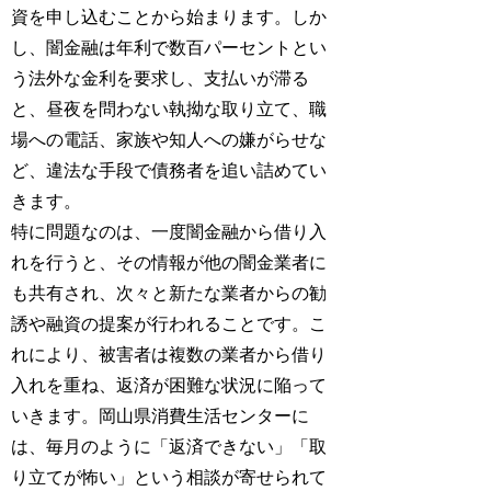
資を申し込むことから始まります。しか
し、闇金融は年利で数百パーセントとい
う法外な金利を要求し、支払いが滞る
と、昼夜を問わない執拗な取り立て、職
場への電話、家族や知人への嫌がらせな
ど、違法な手段で債務者を追い詰めてい
きます。
特に問題なのは、一度闇金融から借り入
れを行うと、その情報が他の闇金業者に
も共有され、次々と新たな業者からの勧
誘や融資の提案が行われることです。こ
れにより、被害者は複数の業者から借り
入れを重ね、返済が困難な状況に陥って
いきます。岡山県消費生活センターに
は、毎月のように「返済できない」「取
り立てが怖い」という相談が寄せられて