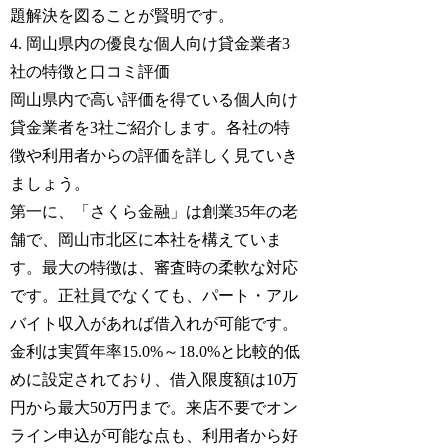
題解決を図ることが賢明です。
4. 岡山県内の優良な個人向け貸金業者3
社の特徴と口コミ評価
岡山県内で高い評価を得ている個人向け
貸金業者を3社ご紹介します。各社の特
徴や利用者からの評価を詳しく見ていき
ましょう。
第一に、「さくら金融」は創業35年の老
舗で、岡山市北区に本社を構えていま
す。最大の特徴は、審査時の柔軟な対応
です。正社員でなくても、パート・アル
バイト収入があれば借入れが可能です。
金利は実質年率15.0%～18.0%と比較的低
めに設定されており、借入限度額は10万
円から最大50万円まで。来店不要でオン
ライン申込が可能な点も、利用者から好