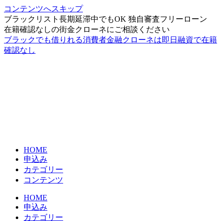
コンテンツへスキップ
ブラックリスト長期延滞中でもOK 独自審査フリーローン
在籍確認なしの街金クローネにご相談ください
ブラックでも借りれる消費者金融クローネは即日融資で在籍
確認なし
HOME
申込み
カテゴリー
コンテンツ
HOME
申込み
カテゴリー