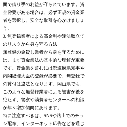
面で借り手の利益が守られています。資
金需要がある場合は、必ず正規の貸金業
者を選択し、安全な取引を心がけましょ
う。
3. 無登録業者による高金利や違法取立て
のリスクから身を守る方法
無登録の金貸し業者から身を守るために
は、まず貸金業法の基本的な理解が重要
です。貸金業を営むには都道府県知事や
内閣総理大臣の登録が必要で、無登録で
の貸付は違法となります。岡山県でも、
このような無登録業者による被害が後を
絶たず、警察や消費者センターへの相談
が年々増加傾向にあります。
特に注意すべきは、SNSや路上でのチラ
シ配布、インターネット広告などを通じ