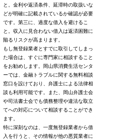
と。金利や返済条件、延滞時の取扱いな
どが明確に記載されているか確認が必要
です。第三に、過度な借入を避けるこ
と。収入に見合わない借入は返済困難に
陥るリスクが高まります。
もし無登録業者とすでに取引してしまっ
た場合は、すぐに専門家に相談すること
をお勧めします。岡山県消費生活センタ
ーでは、金融トラブルに関する無料相談
窓口を設けており、弁護士による法律相
談も利用可能です。また、岡山弁護士会
や司法書士会でも債務整理や違法な取立
てへの対応について相談することができ
ます。
特に深刻なのは、一度無登録業者から借
入を行うと、その情報が他の悪質業者に