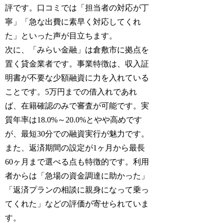
評です。口コミでは「担当者の対応が丁
寧」「急な出費に素早く対応してくれ
た」といった声が目立ちます。
次に、「みらい金融」は倉敷市に拠点を
置く貸金業者です。事業特徴は、収入証
明書が不要な少額融資に力を入れている
ことです。5万円までの借入れであれ
ば、在籍確認のみで審査が可能です。実
質年率は18.0%～20.0%とやや高めです
が、最短30分での融資実行が魅力です。
また、返済期間の設定が1ヶ月から最長
60ヶ月まで選べる点も特徴的です。利用
者からは「急場の資金調達に助かった」
「返済プランの相談に親身になって乗っ
てくれた」などの評価が寄せられていま
す。