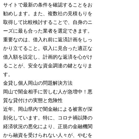
サイトで最新の条件を確認することをお
勧めします。また、複数社の見積もりを
取得して比較検討することで、自身のニ
ーズに最も合った業者を選定できます。
重要なのは、借入れ前に返済計画をしっ
かり立てること。収入に見合った適正な
借入額を設定し、計画的な返済を心がけ
ることが、安全な資金調達の鍵となりま
す。
金貸し個人岡山の問題解決方法
岡山で闇金相手に苦しむ人が急増中！悪
質な貸付けの実態と危険性
近年、岡山県内で闇金融による被害が深
刻化しています。特に、コロナ禍以降の
経済状況の悪化により、正規の金融機関
から融資を受けられない人々が、やむを