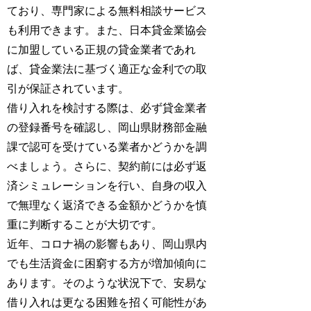
ており、専門家による無料相談サービス
も利用できます。また、日本貸金業協会
に加盟している正規の貸金業者であれ
ば、貸金業法に基づく適正な金利での取
引が保証されています。
借り入れを検討する際は、必ず貸金業者
の登録番号を確認し、岡山県財務部金融
課で認可を受けている業者かどうかを調
べましょう。さらに、契約前には必ず返
済シミュレーションを行い、自身の収入
で無理なく返済できる金額かどうかを慎
重に判断することが大切です。
近年、コロナ禍の影響もあり、岡山県内
でも生活資金に困窮する方が増加傾向に
あります。そのような状況下で、安易な
借り入れは更なる困難を招く可能性があ