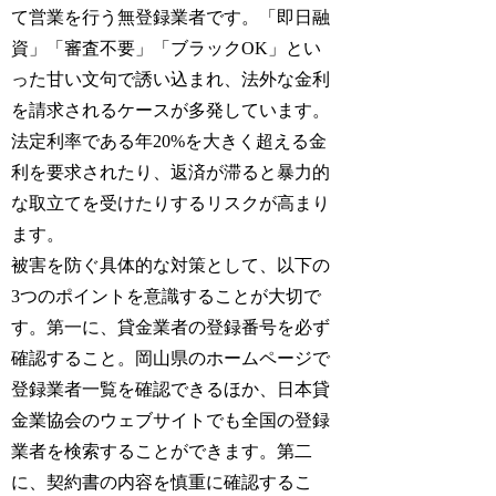
て営業を行う無登録業者です。「即日融
資」「審査不要」「ブラックOK」とい
った甘い文句で誘い込まれ、法外な金利
を請求されるケースが多発しています。
法定利率である年20%を大きく超える金
利を要求されたり、返済が滞ると暴力的
な取立てを受けたりするリスクが高まり
ます。
被害を防ぐ具体的な対策として、以下の
3つのポイントを意識することが大切で
す。第一に、貸金業者の登録番号を必ず
確認すること。岡山県のホームページで
登録業者一覧を確認できるほか、日本貸
金業協会のウェブサイトでも全国の登録
業者を検索することができます。第二
に、契約書の内容を慎重に確認するこ