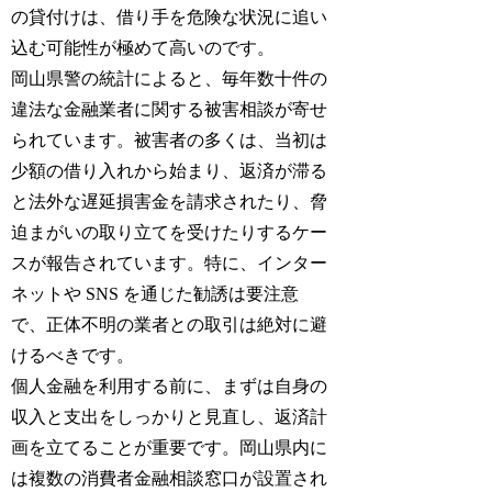
の貸付けは、借り手を危険な状況に追い
込む可能性が極めて高いのです。
岡山県警の統計によると、毎年数十件の
違法な金融業者に関する被害相談が寄せ
られています。被害者の多くは、当初は
少額の借り入れから始まり、返済が滞る
と法外な遅延損害金を請求されたり、脅
迫まがいの取り立てを受けたりするケー
スが報告されています。特に、インター
ネットや SNS を通じた勧誘は要注意
で、正体不明の業者との取引は絶対に避
けるべきです。
個人金融を利用する前に、まずは自身の
収入と支出をしっかりと見直し、返済計
画を立てることが重要です。岡山県内に
は複数の消費者金融相談窓口が設置され