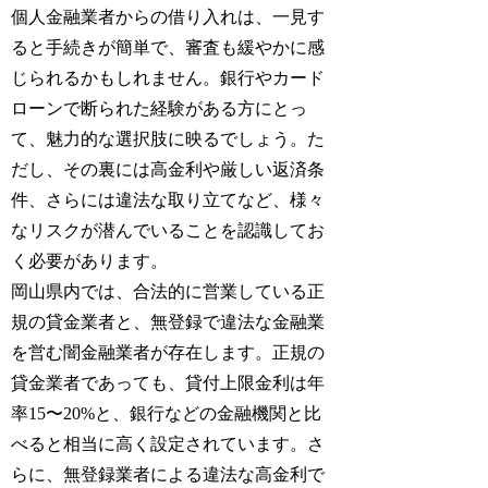
個人金融業者からの借り入れは、一見す
ると手続きが簡単で、審査も緩やかに感
じられるかもしれません。銀行やカード
ローンで断られた経験がある方にとっ
て、魅力的な選択肢に映るでしょう。た
だし、その裏には高金利や厳しい返済条
件、さらには違法な取り立てなど、様々
なリスクが潜んでいることを認識してお
く必要があります。
岡山県内では、合法的に営業している正
規の貸金業者と、無登録で違法な金融業
を営む闇金融業者が存在します。正規の
貸金業者であっても、貸付上限金利は年
率15〜20%と、銀行などの金融機関と比
べると相当に高く設定されています。さ
らに、無登録業者による違法な高金利で