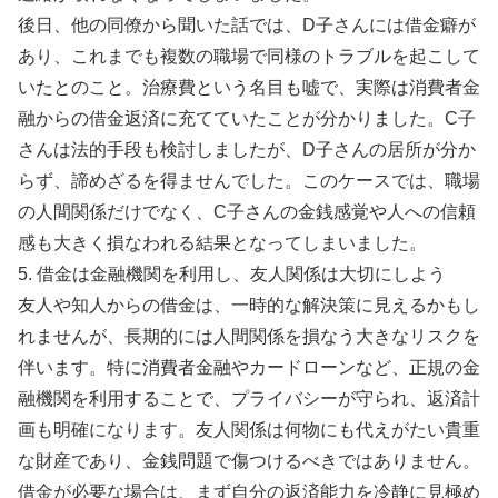
後日、他の同僚から聞いた話では、D子さんには借金癖が
あり、これまでも複数の職場で同様のトラブルを起こして
いたとのこと。治療費という名目も嘘で、実際は消費者金
融からの借金返済に充てていたことが分かりました。C子
さんは法的手段も検討しましたが、D子さんの居所が分か
らず、諦めざるを得ませんでした。このケースでは、職場
の人間関係だけでなく、C子さんの金銭感覚や人への信頼
感も大きく損なわれる結果となってしまいました。
5. 借金は金融機関を利用し、友人関係は大切にしよう
友人や知人からの借金は、一時的な解決策に見えるかもし
れませんが、長期的には人間関係を損なう大きなリスクを
伴います。特に消費者金融やカードローンなど、正規の金
融機関を利用することで、プライバシーが守られ、返済計
画も明確になります。友人関係は何物にも代えがたい貴重
な財産であり、金銭問題で傷つけるべきではありません。
借金が必要な場合は、まず自分の返済能力を冷静に見極め