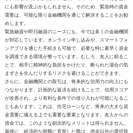
にも影響が及ぶかもしれません。そのため、緊急時の資金
需要は、可能な限り金融機関を通じて解決することをお勧
めします。
緊急融資や即日融資のニーズにも、今では多くの金融機関
が対応しています。オンライン申し込みや、スマートフォ
ンアプリを通じた手続きも可能で、必要な時に素早く資金
を調達できる環境が整っています。むしろ、友人に頼るこ
とで、相手に精神的な負担をかけたり、断られた場合の気
まずさを生んだりするリスクを避けることができます。
さらに、金融機関との取引は、将来的な信用力の向上にも
つながります。計画的な返済を続けることで、信用スコア
が改善され、より有利な条件での借り入れが可能になるこ
ともあります。これは、住宅ローンなど、将来の大きな資
金需要に備える上でも重要な要素となります。友人からの
借金では、このような副次的なメリットは得られません。
最後に、経済的な困難に直面した際は、借金以外の選択肢