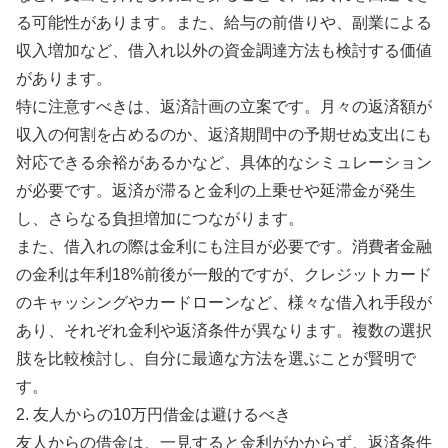
る可能性があります。また、給与の前借りや、副業による
収入増加など、借入れ以外の資金調達方法も検討する価値
があります。
特に注意すべきは、返済計画の立案です。月々の返済額が
収入の何割を占めるのか、返済期間中の予期せぬ支出にも
対応できる余裕があるかなど、具体的なシミュレーション
が必要です。返済が滞ると金利の上乗せや延滞金が発生
し、さらなる負担増加につながります。
また、借入れの際は金利にも注目が必要です。消費者金融
の金利は年利18%前後が一般的ですが、クレジットカード
のキャッシングやカードローンなど、様々な借入れ手段が
あり、それぞれ金利や返済条件が異なります。複数の選択
肢を比較検討し、自分に最適な方法を選ぶことが賢明で
す。
2. 友人からの10万円借金は避けるべき
友人からの借金は、一見すると金利がかからず、返済条件