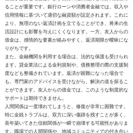
ることが重要です。銀行ローンや消費者金融では、収入や
信用情報に基づいて適切な融資額が設定されます。これに
より、無理のない返済計画を立てることができ、将来の生
活設計にも影響を与えにくくなります。一方、友人からの
借金は、感情的な要素が絡みやすく、返済期限が曖昧にな
りがちです。
また、金融機関を利用する場合は、法的な保護も受けられ
ます。貸金業法による金利規制や、債務整理の際の支援制
度なども整備されています。返済が困難になった場合で
も、専門家のアドバイスを受けながら、解決の道を探るこ
とができます。友人からの借金では、このような制度的な
サポートは期待できません。
人間関係は一度壊れてしまうと、修復が非常に困難です。
特に金銭トラブルは、双方に深い傷跡を残すことが多く、
長年築いてきた信頼関係が一瞬で崩壊する可能性がありま
す。職場での人間関係や、地域コミュニティでの付き合い