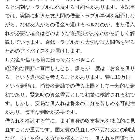
ると深刻なトラブルに発展する可能性があります。本記事
では、実際に起きた友人間の借金トラブル事例を紹介しな
がら、なぜ友人からの借金を避けるべきなのか、また借入
れが必要な場合はどのような選択肢があるのかを詳しく解
説していきます。金銭トラブルから大切な友人関係を守る
ためのアドバイスをお届けします。
1. お金を借りる前に知っておくべきこと
経済的な困難に直面したとき、誰もが一度は「お金を借り
る」という選択肢を考えることがあります。特に10万円
という金額は、消費者金融での借入上限として一般的な金
額であり、緊急時の資金需要として頻繁に検討される額で
す。しかし、安易な借入れは将来の自分を苦しめる可能性
があり、慎重な判断が必要です。
借入れを検討する前に、まず自身の収支状況を徹底的に見
直すことが重要です。固定費の見直しや不要な支出の削減
など、支出を抑える方法を探ることで、借入れを回避でき