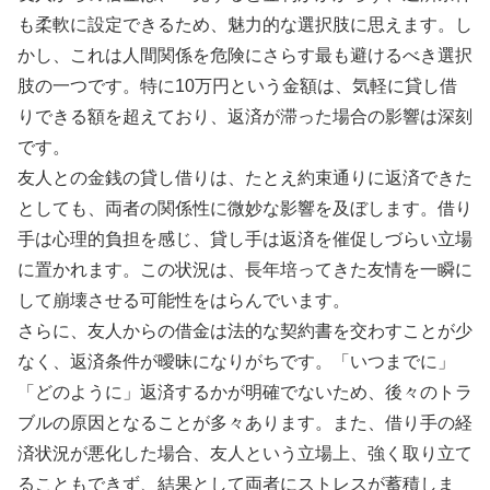
も柔軟に設定できるため、魅力的な選択肢に思えます。し
かし、これは人間関係を危険にさらす最も避けるべき選択
肢の一つです。特に10万円という金額は、気軽に貸し借
りできる額を超えており、返済が滞った場合の影響は深刻
です。
友人との金銭の貸し借りは、たとえ約束通りに返済できた
としても、両者の関係性に微妙な影響を及ぼします。借り
手は心理的負担を感じ、貸し手は返済を催促しづらい立場
に置かれます。この状況は、長年培ってきた友情を一瞬に
して崩壊させる可能性をはらんでいます。
さらに、友人からの借金は法的な契約書を交わすことが少
なく、返済条件が曖昧になりがちです。「いつまでに」
「どのように」返済するかが明確でないため、後々のトラ
ブルの原因となることが多々あります。また、借り手の経
済状況が悪化した場合、友人という立場上、強く取り立て
ることもできず、結果として両者にストレスが蓄積しま