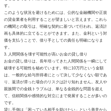
す。
このような状況を避けるためには、公的な金融機関や正規
の貸金業者を利用することが望ましいと言えます。これら
の機関との取引は、明確な契約に基づいて行われ、返済計
画も具体的に立てることができます。また、金利という対
価を支払うことで、借り手としての責任も明確になりま
す。
3. 人間関係を壊す可能性が高いお金の貸し借り
お金の貸し借りは、長年培ってきた人間関係を一瞬にして
破壊する可能性を秘めています。特に10万円という金額
は、一般的な給与所得者にとって決して少なくない額であ
り、返済が滞った場合のリスクは計り知れません。友人や
親族間での金銭トラブルは、単なる金銭的な問題を超え
て、信頼関係や感情的な対立にまで発展することが多いの
です。
貸し手側は「困っている相手を助けたい」という善意から