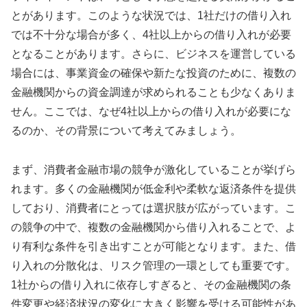
とがあります。このような状況では、1社だけの借り入れ
では不十分な場合が多く、4社以上からの借り入れが必要
となることがあります。さらに、ビジネスを運営している
場合には、事業資金の確保や新たな投資のために、複数の
金融機関からの資金調達が求められることも少なくありま
せん。ここでは、なぜ4社以上からの借り入れが必要にな
るのか、その背景について考えてみましょう。
まず、消費者金融市場の競争が激化していることが挙げら
れます。多くの金融機関が低金利や柔軟な返済条件を提供
しており、消費者にとっては選択肢が広がっています。こ
の競争の中で、複数の金融機関から借り入れることで、よ
り有利な条件を引き出すことが可能となります。また、借
り入れの分散化は、リスク管理の一環としても重要です。
1社からの借り入れに依存しすぎると、その金融機関の条
件変更や経済状況の変化に大きく影響を受ける可能性があ