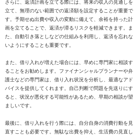
さらに、返済計画を立てる際には、将来の収入の見通しを
立て、無理のない範囲での返済額を設定することが重要で
す。予期せぬ出費や収入の変動に備えて、余裕を持った計
画を立てることで、返済が滞るリスクを軽減できます。ま
た、自動引き落としなどの仕組みを利用し、返済を忘れな
いようにすることも重要です。
また、借り入れが増えた場合には、早めに専門家に相談す
ることをお勧めします。ファイナンシャルプランナーや弁
護士などの専門家は、借り入れ状況を分析し、最適なアド
バイスを提供してくれます。自己判断で問題を先送りにす
ると、状況が悪化する可能性があるため、早期の相談が望
ましいです。
最後に、借り入れを行う際には、自分自身の消費行動を見
直すことも必要です。無駄な出費を抑え、生活費の見直し