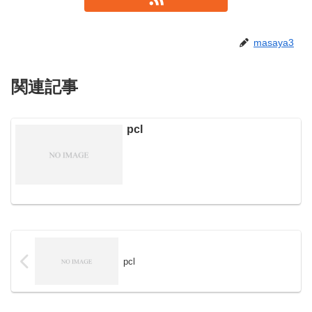
masaya3
関連記事
pcl
pcl