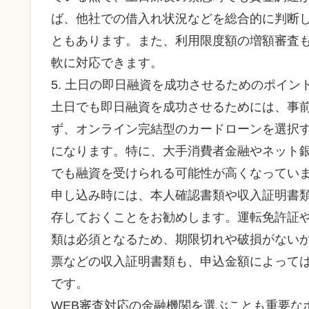
ば、他社での借入れ状況などを総合的に判断し
ともあります。また、利用限度額の増額審査
軟に対応できます。
5. 土日の即日融資を成功させるためのポイン
土日でも即日融資を成功させるためには、事
ず、オンライン完結型のカードローンを選択す
になります。特に、大手消費者金融やネット銀
でも融資を受けられる可能性が高くなってい
申し込み時には、本人確認書類や収入証明書
存しておくことをお勧めします。運転免許証
類は必須となるため、期限切れや破損がない
票などの収入証明書類も、申込金額によって
です。
WEB審査対応の金融機関を選ぶことも重要な