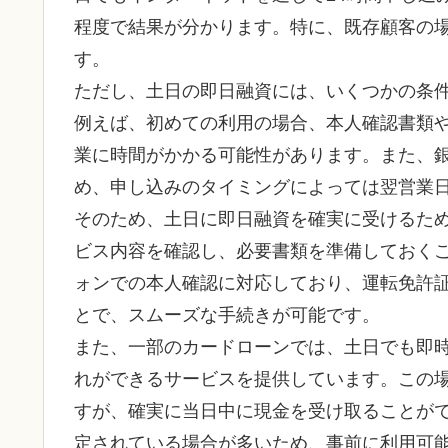
程度で結果が分かります。特に、既存顧客の
す。
ただし、土日の即日融資には、いくつかの条
例えば、初めての利用の場合、本人確認書類
業に時間がかかる可能性があります。また、銀
め、申し込みのタイミングによっては翌営業
そのため、土日に即日融資を確実に受けるた
ビス内容を確認し、必要書類を準備しておく
ォンでの本人確認に対応しており、運転免許
とで、スムーズな手続きが可能です。
また、一部のカードローンでは、土日でも即時
れができるサービスを提供しています。この
すが、確実に当日中に現金を受け取ることが
定されている場合が多いため、事前に利用可