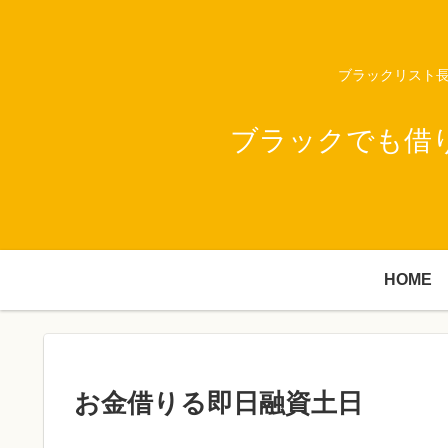
ブラックリスト長
ブラックでも借
HOME
お金借りる即日融資土日