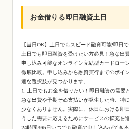
お金借りる即日融資土日
【当日OK】土日でもスピード融資可能!即日
土日でも即日融資を受けたい方必見！急な出
申し込み可能なオンライン完結型カードロー
徹底比較。申し込みから融資実行までのポイ
適な選択肢が見つかります。
1. 土日でもお金を借りたい！即日融資の需要
急な出費や予期せぬ支払いが発生した時、特
少なくありません。実際に、休日における即
うした需要に応えるためにサービスの拡充を
24時間365日いつでも融資の申し込みができ