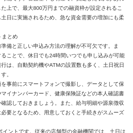
た上で、最大800万円までの融資枠が設定されるこ
も土日に実施されるため、急な資金需要の増加にも柔
トまとめ
前準備と正しい申込み方法の理解が不可欠です。ま
ることで、休日でも24時間いつでも申し込みが可能
行は、自動契約機やATMの設置数も多く、土日祝日
ます。
類を事前にスマートフォンで撮影し、データとして保
やマイナンバーカード、健康保険証などの本人確認書
か確認しておきましょう。また、給与明細や源泉徴収
は必要となるため、用意しておくと手続きがスムーズ
ポイントです。従来の店舗型の金融機関では、土日は