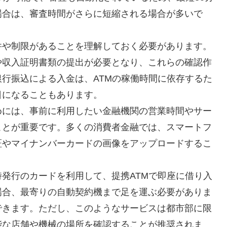
場合は、審査時間がさらに短縮される場合が多いで
件や制限があることを理解しておく必要があります。
や収入証明書類の提出が必要となり、これらの確認作
行振込による入金は、ATMの稼働時間に依存するた
日になることもあります。
めには、事前に利用したい金融機関の営業時間やサー
ことが重要です。多くの消費者金融では、スマートフ
証やマイナンバーカードの画像をアップロードするこ
発行のカードを利用して、提携ATMで即座に借り入
場合、最寄りの自動契約機まで足を運ぶ必要がありま
できます。ただし、このようなサービスは都市部に限
能な店舗や機械の場所を確認することが推奨されま