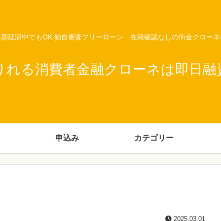
期延滞中でもOK 独自審査フリーローン 在籍確認なしの街金クロー
りれる消費者金融クローネは即日融
申込み
カテゴリー
2025.03.01