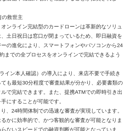
資の救世主
、オンライン完結型のカードローンは革新的なソリュ
は、土日祝日は窓口が閉まっているため、即日融資を
ーの進化により、スマートフォンやパソコンから24
契約までの全プロセスをオンラインで完結できるよう
オンライン本人確認）の導入により、来店不要で手続き
ても最短30分程度で審査結果が分かり、必要書類の
ルで完結できます。また、提携ATMでの即時引き出
を手にすることが可能です。
より、24時間体制での迅速な審査が実現しています。
はるかに効率的で、かつ客観的な審査が可能となりま
わらないスピードでの融資判断が可能となっていま