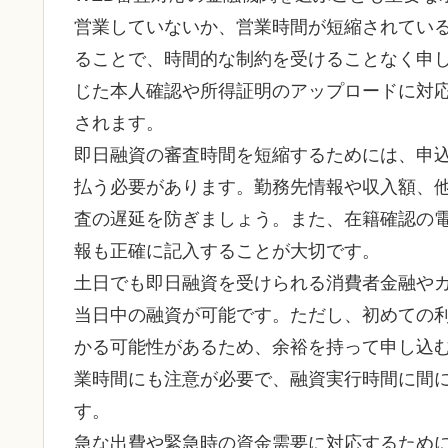
営業していないか、営業時間が短縮されている
ることで、時間的な制約を受けることなく申
じた本人確認や所得証明のアップロードに対
されます。
即日融資の審査時間を短縮するためには、申
払う必要があります。勤務先情報や収入額、
査の遅延を防ぎましょう。また、在籍確認の
報も正確に記入することが大切です。
土日でも即日融資を受けられる消費者金融や
当日中の融資が可能です。ただし、初めての
かる可能性があるため、余裕を持って申し込む
業時間にも注意が必要で、融資実行時間に間
す。
急な出費や緊急時の資金需要に対応するため