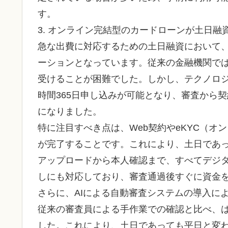
す。
3. オンライン完結型のカードローンが土日融
急な出費に対応するための土日融資において
ーションとなっています。従来の金融機関で
受けることが困難でした。しかし、テクノロジ
時間365日申し込みが可能となり、審査から
になりました。
特に注目すべき点は、Web契約やeKYC（
が完了することです。これにより、土日であっ
アップロードから本人確認まで、すべてデジタ
しにも対応しており、審査通過後すぐに資金
さらに、AIによる自動審査システムの導入に
従来の審査員による手作業での確認と比べ、
した。これにより、土日であっても平日と変