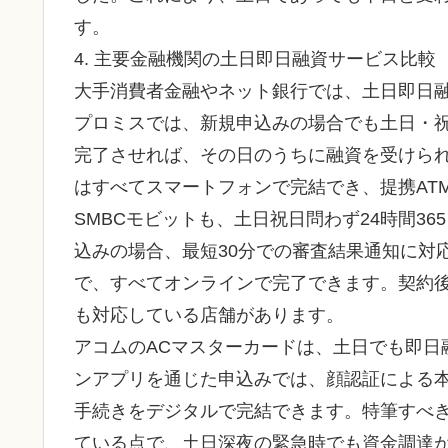
す。
4. 主要金融機関の土日即日融資サービス比較
大手消費者金融やネット銀行では、土日即日
プロミスでは、新規申込みの場合でも土日・
完了させれば、その日のうちに融資を受けら
はすべてスマートフォンで完結でき、提携AT
SMBCモビットも、土日祝日問わず24時間3
込みの場合、最短30分での審査結果通知に対
で、すべてオンラインで完了できます。契約後
も対応している店舗があります。
アコムのACマスターカードは、土日でも即日
ンアプリを通じた申込みでは、顔認証による
手続きをデジタルで完結できます。特筆すべき
ている点で、土日深夜の緊急時でも資金調達