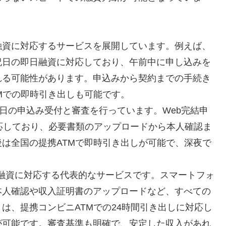
融資に対応するサービスを展開しています。例えば、
祝日の即日融資に対応しており、午前中に申し込みを
れる可能性があります。申込みから契約までの手続き
Mでの即時引き出しも可能です。
65日の申込み受付と審査を行っています。Web完結申
応しており、必要書類のアップロードから本人確認ま
は全国の提携ATMで即時引き出しが可能で、深夜で
融資に対応する代表的なサービスです。スマートフォ
本人確認や収入証明書のアップロードなど、すべての
は、提携コンビニATMでの24時間引き出しに対応し
が可能です。審査基準も明確で、安定した収入があれ