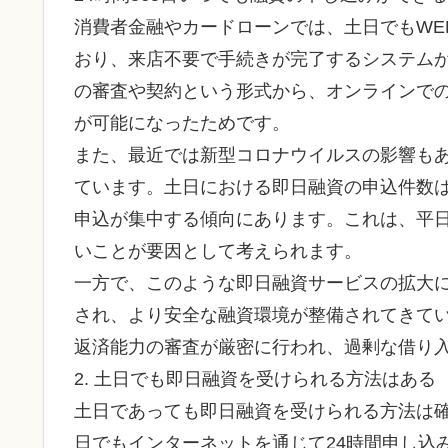
消費者金融やカードローンでは、土日でもWE
おり、来店不要で手続きが完了するシステム
の審査や契約という形式から、オンラインで
が可能になったためです。
また、最近では新型コロナウイルスの影響も
ています。土日における即日融資の申込件数
申込が集中する傾向にあります。これは、平
いことが要因として考えられます。
一方で、このような即日融資サービスの拡大
され、より安全な融資環境が整備されてきて
返済能力の審査が厳密に行われ、過剰な借り
2. 土日でも即日融資を受けられる方法はある
土日であっても即日融資を受けられる方法は
日でもインターネットを通じて24時間申し込