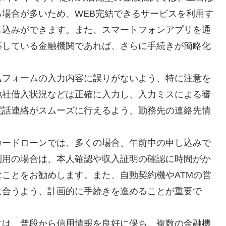
場合が多いため、WEB完結できるサービスを利用す
し込みができます。また、スマートフォンアプリを通
応している金融機関であれば、さらに手続きが簡略化
込フォームの入力内容に誤りがないよう、特に注意を
他社借入状況などは正確に入力し、入力ミスによる審
電話連絡がスムーズに行えるよう、勤務先の連絡先情
カードローンでは、多くの場合、午前中の申し込みで
利用の場合は、本人確認や収入証明の確認に時間がか
ことをお勧めします。また、自動契約機やATMの営
に合うよう、計画的に手続きを進めることが重要で
には、普段から信用情報を良好に保ち、複数の金融機