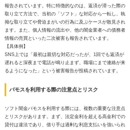
報告されています。特に特徴的なのは、返済が滞った際の
取り立て方法で、当初の「ソフト」な対応から一転し、執
拗な取り立てや脅迫まがいの行為に及ぶケースが散見され
ます。また、個人情報の流出や、他の闇金業者への債務者
情報の売買といった二次被害も報告されています。
【具体例】
SNS上では「最初は親切な対応だったが、1回でも返済が
遅れると深夜まで電話が鳴り止まず、職場にまで連絡が来
るようになった」という被害報告が投稿されています。
バモスを利用する際の注意点とリスク
ソフト闇金バモスを利用する際には、複数の重要な注意点
とリスクがあります。まず、法定金利を超える高金利での
貸付は違法であり、借り手は過剰な利息支払いを強いられ