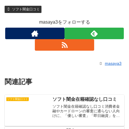
ソフト闇金口コミ
masaya3をフォローする
masaya3
関連記事
ソフト闇金在籍確認なし口コミ
ソフト闇金口コミ
ソフト闇金在籍確認なし口コミ消費者金
融やカードローンの審査に通らない人向
けに、「優しい審査」「即日融資」を謳
うソフト闇金が増加しています。一見、
正規の消費者金融のように見える広告や