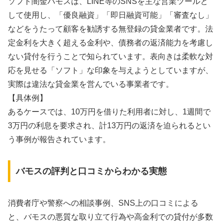
ソフト闇金バモスは、LINE等のSNSを主な営業ツールと
して使用し、「優良融資」「即日融資可能」「審査なし」
などをうたって顧客を勧誘する無登録の貸金業者です。法
定金利を大きく超える金利や、債務者の返済能力を考慮し
ない貸付を行うことで知られています。表向きは柔軟な対
応を見せる「ソフト」な印象を与えようとしていますが、
実際は違法な貸金業を営んでいる事業者です。
【具体例】
あるケースでは、10万円を借りた利用者に対し、1週間で
3万円の利息を要求され、計13万円の返済を迫られるとい
う事例が報告されています。
バモスの評判と口コミからわかる実態
消費者庁や警察への相談事例、SNS上の口コミによる
と、バモスの悪質な取り立て行為や高金利での貸付が多数