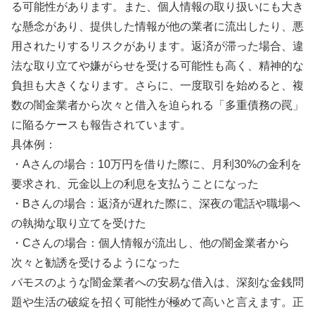
る可能性があります。また、個人情報の取り扱いにも大き
な懸念があり、提供した情報が他の業者に流出したり、悪
用されたりするリスクがあります。返済が滞った場合、違
法な取り立てや嫌がらせを受ける可能性も高く、精神的な
負担も大きくなります。さらに、一度取引を始めると、複
数の闇金業者から次々と借入を迫られる「多重債務の罠」
に陥るケースも報告されています。
具体例：
・Aさんの場合：10万円を借りた際に、月利30%の金利を
要求され、元金以上の利息を支払うことになった
・Bさんの場合：返済が遅れた際に、深夜の電話や職場へ
の執拗な取り立てを受けた
・Cさんの場合：個人情報が流出し、他の闇金業者から
次々と勧誘を受けるようになった
バモスのような闇金業者への安易な借入は、深刻な金銭問
題や生活の破綻を招く可能性が極めて高いと言えます。正