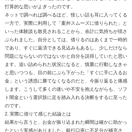
打算的な思いがよぎったのです。
ネットで調べれば調べるほど、怪しい話も耳に入ってくる
一方で、実際に利用して「案外スムーズに借りられた」と
いった体験談も散見されることから、余計に気持ちが揺さ
ぶられました。自分としては、借りるのはあくまで一時的
であり、すぐに返済できる見込みもあるし、少しだけなら
問題にならないのではないかと自分を説得していたと思い
ます。追い詰められた状況になると、慎重に行動しなきゃ
と思いつつも、目の前にぶら下がった「すぐに手に入るお
金」という誘惑に勝てなくなるのだと、今振り返ると痛感
します。こうして多くの迷いや不安を抱えながらも、ソフ
ト闇金という選択肢に足を踏み入れる決断をするに至った
のです。
2. 実際に借りて感じた結論とは
結果から言うと、お金が振り込まれた瞬間は確かに助かっ
たという実感がありました。銀行口座に不足分が補充さ