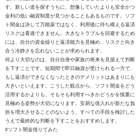
す。新しい道を探すうちに、想像していたよりも安全かつ
金利の低い融資制度が見つかることもあるものです。ソフ
ト闇金は決して万能薬ではなく、利用後に待ち構える返済
リスクは看過できません。大きなトラブルを回避するため
には、自分の資金繰りと返済能力を見極め、リスクと向き
合う冷静さを忘れないことが求められます。
何より大切なのは、自分自身や家族の将来を見据えて判断
を下すことです。短期間で即日融資が受けられる一方で、
もし返済ができなくなったときのデメリットはあまりにも
大きいといえます。こうした観点から、ソフト闇金をどう
活用するかよりも、そもそも利用すべきかどうかを慎重に
見極める姿勢が大切になります。安易な借入れが新たな負
担を増大させることのないよう、すべての手段を検討した
うえで最終的な判断を下すことをおすすめします。
#ソフト闇金借りてみた