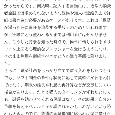
かったからです。契約時に記入する書類には、通常の消費
者金融では求められないような親族や知人の連絡先まで詳
細に書き込む必要があるケースがあります。これは「返済
が滞った時に責任を追及する手段」のためといわれます
が、実際にどう使われるかまでは利用者には分かりませ
ん。こうした背景を知った時点で、簡単に借りられるメリ
ットを上回る心理的なプレッシャーを受けるようになり、
そのまま利用を継続すべきかどうか迷う事態に陥りまし
た。
さらに、返済計画をしっかり立てて借り入れをしたつもり
でも、ソフト闇金の条件は状況に応じて柔軟に変わるわけ
ではなく、期限の延長や利息の再計算などが交渉しにくい
場合があります。たとえ収入のタイミングがずれたとして
も、融通を効かせてくれる保証はなく、その結果、自分の
予想を超えるペナルティが課されるかもしれないという恐
れも大きいのです。普通の金融機関に比べれば楽に借りら