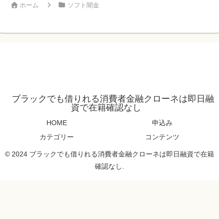
ホーム
ソフト闇金
ブラックでも借りれる消費者金融クローネは即日融
資で在籍確認なし
HOME
申込み
カテゴリー
コンテンツ
© 2024 ブラックでも借りれる消費者金融クローネは即日融資で在籍
確認なし.