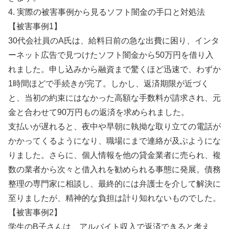
4. 実際の被害事例から見るソフト闇金の手口と対処法
【被害事例1】
30代会社員のA氏は、給料日前の急な出費に困り、インタ
ーネット広告で見つけたソフト闇金から50万円を借り入
れました。申し込みから融資まで驚くほど迅速で、わずか
1時間ほどで手続きが完了。しかし、返済期限が近づく
と、当初の約束にはなかった高額な手数料が請求され、元
金と合わせて90万円もの返済を求められました。
支払いが遅れると、夜中や早朝に執拗な取り立ての電話が
かかってくるようになり、職場にまで連絡が及ぶようにな
りました。さらに、個人情報を他の貸金業者に売られ、複
数の業者から次々と借入れを勧められる事態に発展。債務
整理の専門家に相談し、最終的には弁護士を介して解決に
至りましたが、精神的な負担は計り知れないものでした。
【被害事例2】
学生のB子さんは、アルバイト収入で返済できると考え、