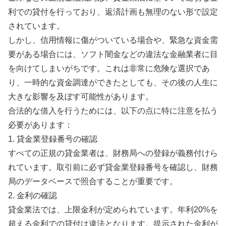
利での貸付を行っており、返済計画も無理のない形で設定
されています。
しかし、信用情報に傷がついている場合や、緊急な資金需
要がある場合には、ソフト闇金などの違法な金融業者に目
を向けてしまいがちです。これは非常に危険な選択であ
り、一時的な資金調達ができたとしても、その後の人生に
大きな影響を及ぼす可能性があります。
合法的な借入を行うためには、以下の点に特に注意を払う
必要があります：
1. 貸金業登録番号の確認
すべての正規の貸金業者は、財務局への登録が義務付けら
れています。取引前に必ず貸金業登録番号を確認し、財務
局のデータベースで照合することが重要です。
2. 金利の確認
貸金業法では、上限金利が定められています。年利20%を
超える金利での貸付は違法となります。提示された金利が