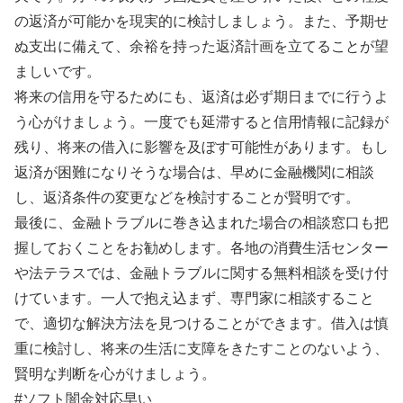
の返済が可能かを現実的に検討しましょう。また、予期せ
ぬ支出に備えて、余裕を持った返済計画を立てることが望
ましいです。
将来の信用を守るためにも、返済は必ず期日までに行うよ
う心がけましょう。一度でも延滞すると信用情報に記録が
残り、将来の借入に影響を及ぼす可能性があります。もし
返済が困難になりそうな場合は、早めに金融機関に相談
し、返済条件の変更などを検討することが賢明です。
最後に、金融トラブルに巻き込まれた場合の相談窓口も把
握しておくことをお勧めします。各地の消費生活センター
や法テラスでは、金融トラブルに関する無料相談を受け付
けています。一人で抱え込まず、専門家に相談すること
で、適切な解決方法を見つけることができます。借入は慎
重に検討し、将来の生活に支障をきたすことのないよう、
賢明な判断を心がけましょう。
#ソフト闇金対応早い