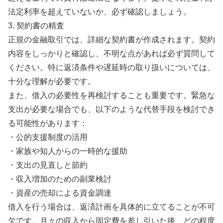
法定利率を超えていないか、必ず確認しましょう。
3. 契約書の精査
正規の金融取引では、詳細な契約書が作成されます。契約
内容をしっかりと確認し、不明な点があれば必ず質問して
ください。特に返済条件や遅延時の取り扱いについては、
十分な理解が必要です。
また、借入の必要性を再検討することも重要です。緊急な
支出が必要な場合でも、以下のような代替手段を検討でき
る可能性があります：
・公的支援制度の活用
・家族や知人からの一時的な援助
・支出の見直しと節約
・収入増加のための副業検討
・資産の売却による資金調達
借入を行う場合は、返済計画を具体的に立てることが不可
欠です。月々の収入から固定費を差し引いた後、どの程度