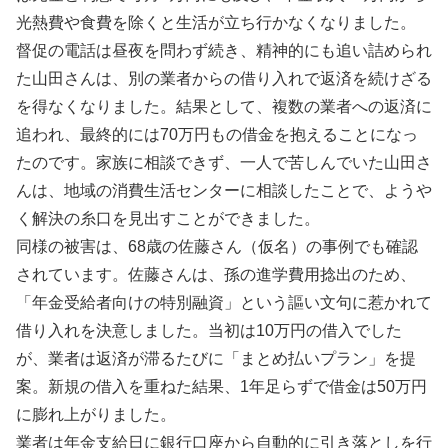
光熱費や食費を除くと生活が立ち行かなくなりました。
督促の電話は昼夜を問わず続き、精神的にも追い詰められ
た山田さんは、別の業者からの借り入れで返済を続けざる
を得なくなりました。結果として、複数の業者への返済に
追われ、最終的には70万円もの借金を抱えることになっ
たのです。家族に相談できず、一人で苦しんでいた山田さ
んは、地域の消費生活センターに相談したことで、ようや
く解決の糸口を見出すことができました。
同様の被害は、68歳の佐藤さん（仮名）の事例でも確認
されています。佐藤さんは、孫の進学費用捻出のため、
「年金受給者向けの特別融資」という謳い文句に惹かれて
借り入れを決意しました。当初は10万円の借入でした
が、業者は返済が滞るたびに「まとめ払いプラン」を提
案。新規の借入を重ねた結果、1年足らずで借金は50万円
に膨れ上がりました。
業者は年金支給日に銀行口座から自動的に引き落としを行