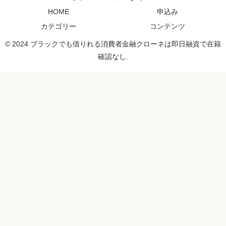
HOME
申込み
カテゴリー
コンテンツ
© 2024 ブラックでも借りれる消費者金融クローネは即日融資で在籍
確認なし.