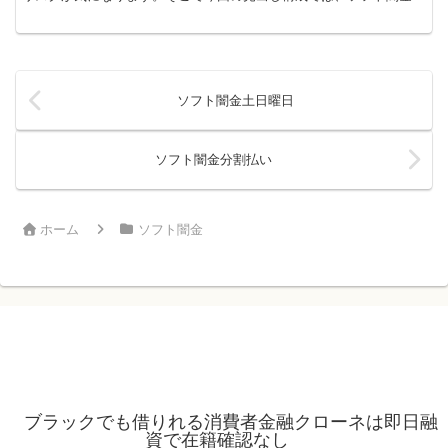
利用する上で押さえておきたいリスクや安全策をまとめまし...
ソフト闇金土日曜日
ソフト闇金分割払い
ホーム
ソフト闇金
ブラックでも借りれる消費者金融クローネは即日融
資で在籍確認なし