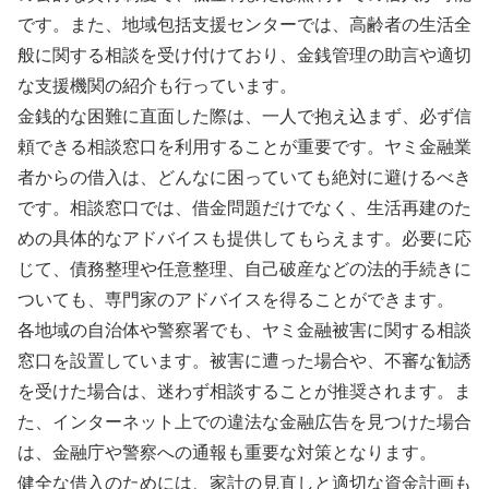
です。また、地域包括支援センターでは、高齢者の生活全
般に関する相談を受け付けており、金銭管理の助言や適切
な支援機関の紹介も行っています。
金銭的な困難に直面した際は、一人で抱え込まず、必ず信
頼できる相談窓口を利用することが重要です。ヤミ金融業
者からの借入は、どんなに困っていても絶対に避けるべき
です。相談窓口では、借金問題だけでなく、生活再建のた
めの具体的なアドバイスも提供してもらえます。必要に応
じて、債務整理や任意整理、自己破産などの法的手続きに
ついても、専門家のアドバイスを得ることができます。
各地域の自治体や警察署でも、ヤミ金融被害に関する相談
窓口を設置しています。被害に遭った場合や、不審な勧誘
を受けた場合は、迷わず相談することが推奨されます。ま
た、インターネット上での違法な金融広告を見つけた場合
は、金融庁や警察への通報も重要な対策となります。
健全な借入のためには、家計の見直しと適切な資金計画も