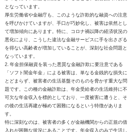
となっています。
厚生労働省や金融庁も、このような詐欺的な融資への注意
を呼びかけていますが、手口が巧妙化し、被害は依然とし
て増加傾向にあります。特に、コロナ禍以降の経済状況の
悪化により、こうした違法な金融サービスに手を出さざる
を得ない高齢者が増加していることが、深刻な社会問題と
なっています。
2. 年金担保融資を装った悪質な金融詐欺に要注意である
「ソフト闇金年金」による被害は、単なる金銭的な損失に
とどまらず、被害者の生活基盤そのものを脅かす重大な問
題です。この種の金融詐欺は、年金受給者の生活維持に不
可欠な年金収入を標的としており、一度被害に遭うと、そ
の後の生活再建が極めて困難になるという特徴がありま
す。
特に深刻なのは、被害者の多くが金融機関からの正規の借
入れが困難な状況にあることです。年金収入のみで生活し