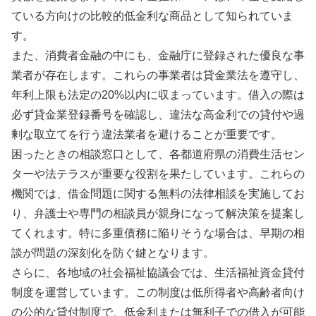
ている方向けの比較的低金利な商品として知られていま
す。
また、消費者金融の中にも、金融庁に登録された優良な事
業者が存在します。これらの事業者は貸金業法を遵守し、
年利上限も法定の20%以内に収まっています。借入の際は
必ず貸金業登録番号を確認し、違法な高金利での貸付や過
剰な取立てを行う違法業者を避けることが重要です。
困ったときの相談窓口として、各都道府県の消費生活セン
ターや法テラスが重要な役割を果たしています。これらの
機関では、借金問題に関する無料の法律相談を実施してお
り、弁護士や専門の相談員が親身になって解決策を提案し
てくれます。特に多重債務に陥りそうな場合は、早期の相
談が問題の深刻化を防ぐ鍵となります。
さらに、各地域の社会福祉協議会では、生活福祉資金貸付
制度を運営しています。この制度は低所得者や高齢者向け
の公的な貸付制度で、低金利または無利子での借入が可能